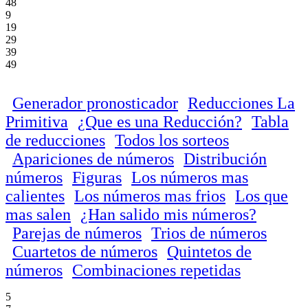
48
9
19
29
39
49
Generador pronosticador
Reducciones La
Primitiva
¿Que es una Reducción?
Tabla
de reducciones
Todos los sorteos
Apariciones de números
Distribución
números
Figuras
Los números mas
calientes
Los números mas frios
Los que
mas salen
¿Han salido mis números?
Parejas de números
Trios de números
Cuartetos de números
Quintetos de
números
Combinaciones repetidas
5