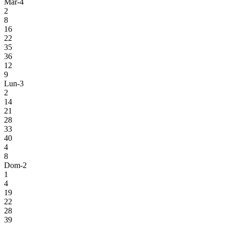
Mar-4
2
8
16
22
35
36
12
9
Lun-3
2
14
21
28
33
40
4
8
Dom-2
1
4
19
22
28
39