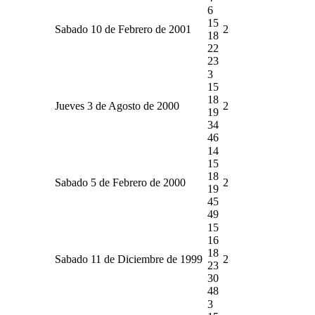
6
15
Sabado 10 de Febrero de 2001
2
18
22
23
3
15
18
Jueves 3 de Agosto de 2000
2
19
34
46
14
15
18
Sabado 5 de Febrero de 2000
2
19
45
49
15
16
18
Sabado 11 de Diciembre de 1999
2
23
30
48
3