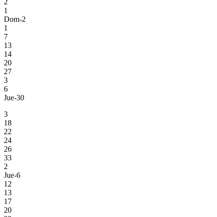
2
1
Dom-2
1
7
13
14
20
27
3
6
Jue-30
3
18
22
24
26
33
2
Jue-6
12
13
17
20