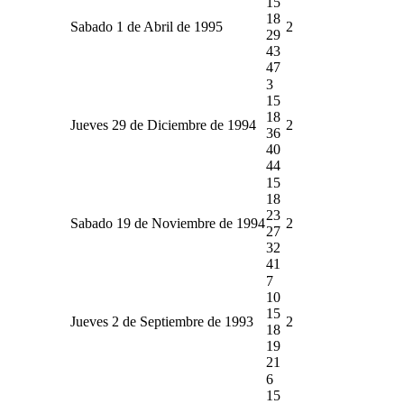
15
18
Sabado 1 de Abril de 1995
2
29
43
47
3
15
18
Jueves 29 de Diciembre de 1994
2
36
40
44
15
18
23
Sabado 19 de Noviembre de 1994
2
27
32
41
7
10
15
Jueves 2 de Septiembre de 1993
2
18
19
21
6
15