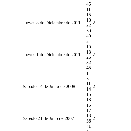
45
11
15
18
Jueves 8 de Diciembre de 2011
2
22
30
49
2
15
18
Jueves 1 de Diciembre de 2011
2
26
32
45
1
3
11
Sabado 14 de Junio de 2008
2
14
15
18
15
17
18
Sabado 21 de Julio de 2007
2
36
41