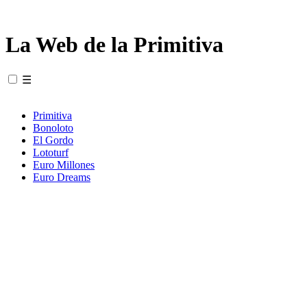
La Web de la Primitiva
☰
Primitiva
Bonoloto
El Gordo
Lototurf
Euro Millones
Euro Dreams