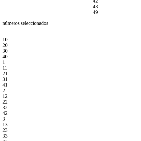
42
43
49
números seleccionados
10
20
30
40
1
11
21
31
41
2
12
22
32
42
3
13
23
33