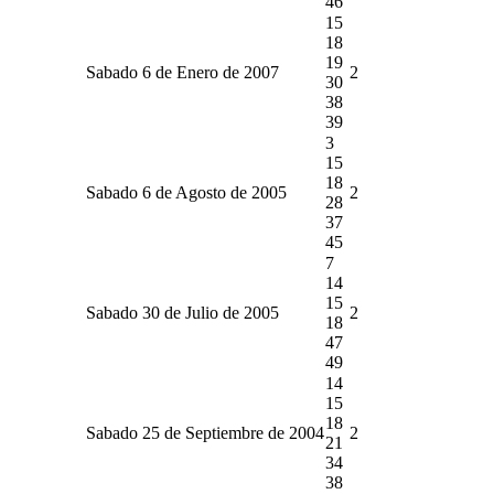
46
15
18
19
Sabado 6 de Enero de 2007
2
30
38
39
3
15
18
Sabado 6 de Agosto de 2005
2
28
37
45
7
14
15
Sabado 30 de Julio de 2005
2
18
47
49
14
15
18
Sabado 25 de Septiembre de 2004
2
21
34
38