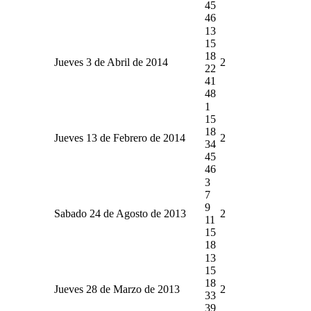
45
46
13
15
18
Jueves 3 de Abril de 2014
2
22
41
48
1
15
18
Jueves 13 de Febrero de 2014
2
34
45
46
3
7
9
Sabado 24 de Agosto de 2013
2
11
15
18
13
15
18
Jueves 28 de Marzo de 2013
2
33
39