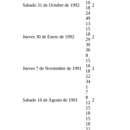
16
Sabado 31 de Octubre de 1992
2
18
24
49
13
15
18
Jueves 30 de Enero de 1992
2
29
30
36
8
15
16
Jueves 7 de Noviembre de 1991
2
18
22
34
1
7
8
Sabado 10 de Agosto de 1991
2
12
15
18
15
18
22