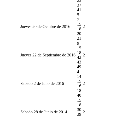
23
37
41
5
7
15
Jueves 20 de Octubre de 2016
2
18
20
21
9
15
18
Jueves 22 de Septiembre de 2016
2
42
43
49
4
14
15
Sabado 2 de Julio de 2016
2
16
18
40
15
18
30
Sabado 28 de Junio de 2014
2
39