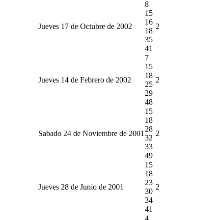
8
15
16
Jueves 17 de Octubre de 2002
2
18
35
41
7
15
18
Jueves 14 de Febrero de 2002
2
25
29
48
15
18
28
Sabado 24 de Noviembre de 2001
2
32
33
49
15
18
23
Jueves 28 de Junio de 2001
2
30
34
41
4