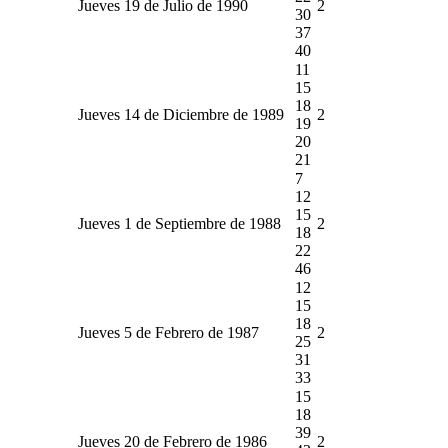
Jueves 19 de Julio de 1990
2
30
37
40
11
15
18
Jueves 14 de Diciembre de 1989
2
19
20
21
7
12
15
Jueves 1 de Septiembre de 1988
2
18
22
46
12
15
18
Jueves 5 de Febrero de 1987
2
25
31
33
15
18
39
Jueves 20 de Febrero de 1986
2