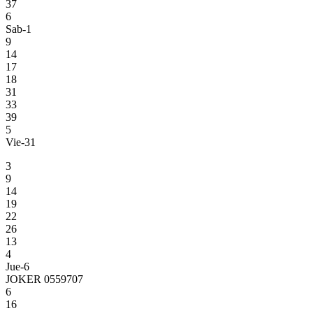
37
6
Sab-1
9
14
17
18
31
33
39
5
Vie-31
3
9
14
19
22
26
13
4
Jue-6
JOKER 0559707
6
16