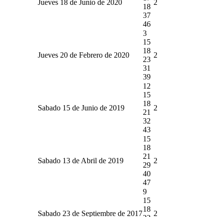
Jueves 18 de Junio de 2020
2
18
37
46
3
15
18
Jueves 20 de Febrero de 2020
2
23
31
39
12
15
18
Sabado 15 de Junio de 2019
2
21
32
43
15
18
21
Sabado 13 de Abril de 2019
2
29
40
47
9
15
18
Sabado 23 de Septiembre de 2017
2