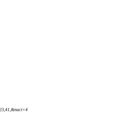
,23,41,&naci=4