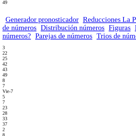
49
Generador pronosticador
Reducciones La P
de números
Distribución números
Figuras
números?
Parejas de números
Trios de núm
3
22
25
42
43
49
8
7
Vie-7
5
7
23
28
33
37
2
8