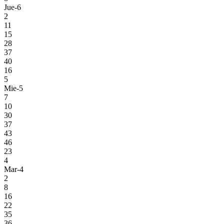
Jue-6
2
11
15
28
37
40
16
5
Mie-5
7
10
30
37
43
46
23
4
Mar-4
2
8
16
22
35
36