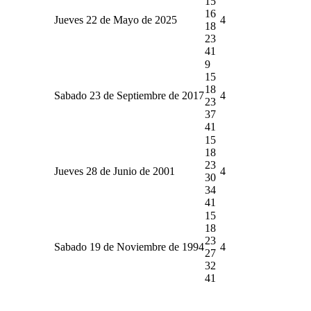
15
16
Jueves 22 de Mayo de 2025
4
18
23
41
9
15
18
Sabado 23 de Septiembre de 2017
4
23
37
41
15
18
23
Jueves 28 de Junio de 2001
4
30
34
41
15
18
23
Sabado 19 de Noviembre de 1994
4
27
32
41