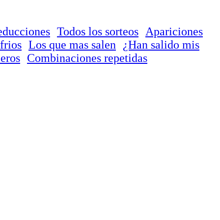
educciones
Todos los sorteos
Apariciones
frios
Los que mas salen
¿Han salido mis
eros
Combinaciones repetidas