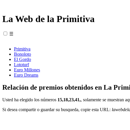
La Web de la Primitiva
☰
Primitiva
Bonoloto
El Gordo
Lototurf
Euro Millones
Euro Dreams
Relación de premios obtenidos en La Primi
Usted ha elegido los números
15,18,23,41,
, solamente se muestran aq
Si desea compartir o guardar su busqueda, copie esta URL:
lawebdel