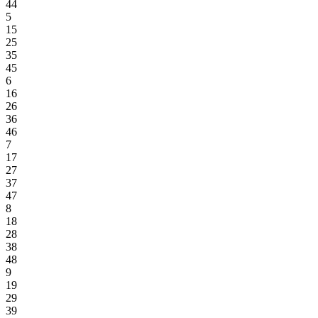
44
5
15
25
35
45
6
16
26
36
46
7
17
27
37
47
8
18
28
38
48
9
19
29
39