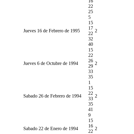
16
22
25
5
15
17
Jueves 16 de Febrero de 1995
2
22
32
40
15
22
26
Jueves 6 de Octubre de 1994
2
29
33
35
1
15
22
Sabado 26 de Febrero de 1994
2
33
35
41
9
15
16
Sabado 22 de Enero de 1994
2
22