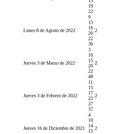
15
19
22
9
15
16
Lunes 8 de Agosto de 2022
2
20
22
36
3
10
15
Jueves 3 de Marzo de 2022
2
20
22
48
11
15
17
Jueves 3 de Febrero de 2022
2
22
27
37
4
10
14
Jueves 16 de Diciembre de 2021
2
15