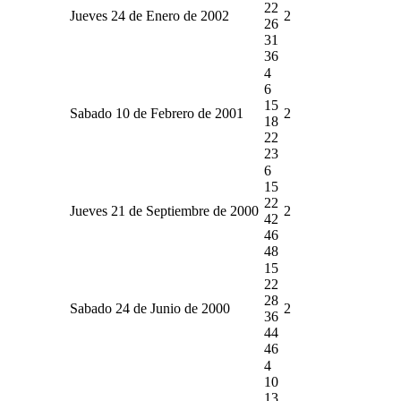
22
Jueves 24 de Enero de 2002
2
26
31
36
4
6
15
Sabado 10 de Febrero de 2001
2
18
22
23
6
15
22
Jueves 21 de Septiembre de 2000
2
42
46
48
15
22
28
Sabado 24 de Junio de 2000
2
36
44
46
4
10
13