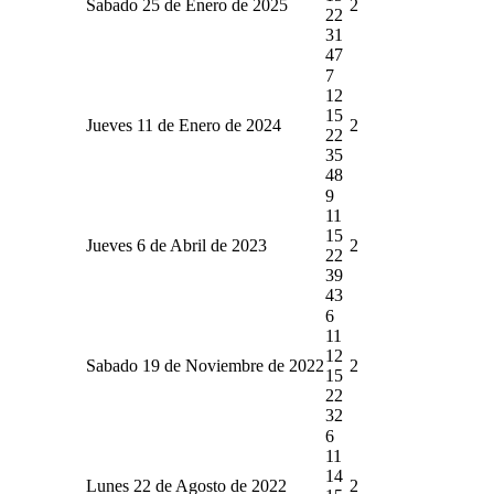
Sabado 25 de Enero de 2025
2
22
31
47
7
12
15
Jueves 11 de Enero de 2024
2
22
35
48
9
11
15
Jueves 6 de Abril de 2023
2
22
39
43
6
11
12
Sabado 19 de Noviembre de 2022
2
15
22
32
6
11
14
Lunes 22 de Agosto de 2022
2