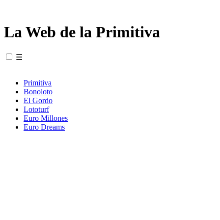
La Web de la Primitiva
☰
Primitiva
Bonoloto
El Gordo
Lototurf
Euro Millones
Euro Dreams