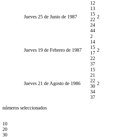
12
13
15
Jueves 25 de Junio de 1987
2
22
24
44
2
14
15
Jueves 19 de Febrero de 1987
2
17
22
37
15
21
22
Jueves 21 de Agosto de 1986
2
30
34
37
números seleccionados
10
20
30