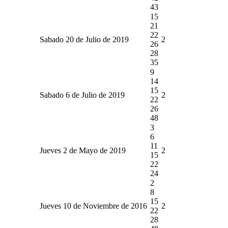
43
15
21
22
Sabado 20 de Julio de 2019
2
26
28
35
9
14
15
Sabado 6 de Julio de 2019
2
22
26
48
3
6
11
Jueves 2 de Mayo de 2019
2
15
22
24
2
8
15
Jueves 10 de Noviembre de 2016
2
22
28