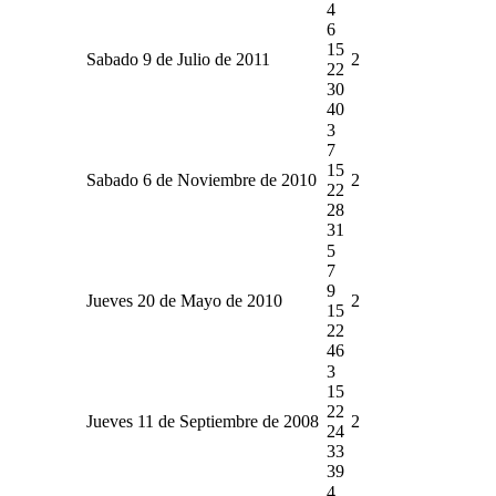
4
6
15
Sabado 9 de Julio de 2011
2
22
30
40
3
7
15
Sabado 6 de Noviembre de 2010
2
22
28
31
5
7
9
Jueves 20 de Mayo de 2010
2
15
22
46
3
15
22
Jueves 11 de Septiembre de 2008
2
24
33
39
4