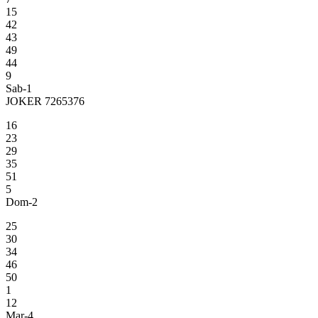
15
42
43
49
44
9
Sab-1
JOKER 7265376
16
23
29
35
51
5
Dom-2
25
30
34
46
50
1
12
Mar-4