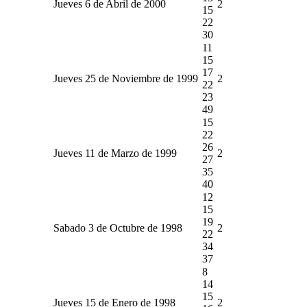
Jueves 6 de Abril de 2000
2
15
22
30
11
15
17
Jueves 25 de Noviembre de 1999
2
22
23
49
15
22
26
Jueves 11 de Marzo de 1999
2
27
35
40
12
15
19
Sabado 3 de Octubre de 1998
2
22
34
37
8
14
15
Jueves 15 de Enero de 1998
2