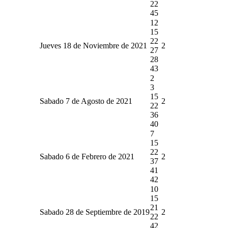
22
45
12
15
22
Jueves 18 de Noviembre de 2021
2
27
28
43
2
3
15
Sabado 7 de Agosto de 2021
2
22
36
40
7
15
22
Sabado 6 de Febrero de 2021
2
37
41
42
10
15
21
Sabado 28 de Septiembre de 2019
2
22
42