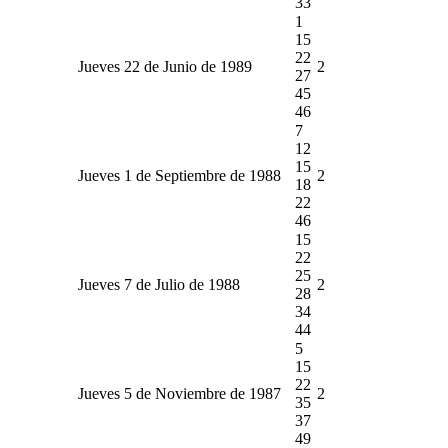
33
1
15
22
Jueves 22 de Junio de 1989
2
27
45
46
7
12
15
Jueves 1 de Septiembre de 1988
2
18
22
46
15
22
25
Jueves 7 de Julio de 1988
2
28
34
44
5
15
22
Jueves 5 de Noviembre de 1987
2
35
37
49