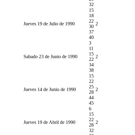
32
15
18
22
Jueves 19 de Julio de 1990
2
30
37
40
3
11
15
Sabado 23 de Junio de 1990
2
22
34
38
15
22
25
Jueves 14 de Junio de 1990
2
28
44
45
6
15
22
Jueves 19 de Abril de 1990
2
28
32