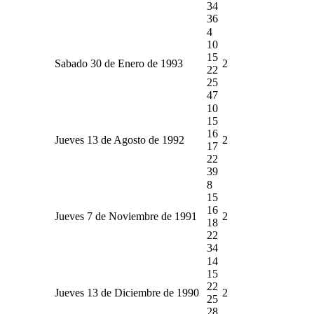
34
36
4
10
15
Sabado 30 de Enero de 1993
2
22
25
47
10
15
16
Jueves 13 de Agosto de 1992
2
17
22
39
8
15
16
Jueves 7 de Noviembre de 1991
2
18
22
34
14
15
22
Jueves 13 de Diciembre de 1990
2
25
28