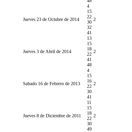
48
4
15
22
Jueves 23 de Octubre de 2014
2
30
32
41
13
15
18
Jueves 3 de Abril de 2014
2
22
41
48
4
15
16
Sabado 16 de Febrero de 2013
2
22
30
41
11
15
18
Jueves 8 de Diciembre de 2011
2
22
30
49