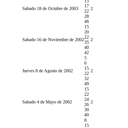
15
17
Sabado 18 de Octubre de 2003
2
22
28
46
15
20
22
Sabado 16 de Noviembre de 2002
2
35
40
42
5
6
15
Jueves 8 de Agosto de 2002
2
22
32
49
15
22
24
Sabado 4 de Mayo de 2002
2
26
30
40
8
15