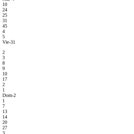
10
24
25
31
45
4
5
Vie-31
2
3
8
9
10
17
2
1
Dom-2
1
7
13
14
20
27
3