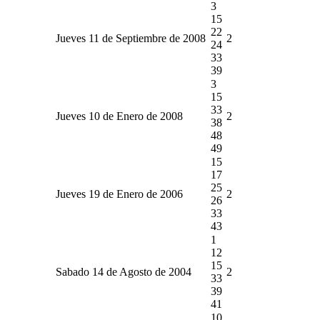
3
15
22
Jueves 11 de Septiembre de 2008
2
24
33
39
3
15
33
Jueves 10 de Enero de 2008
2
38
48
49
15
17
25
Jueves 19 de Enero de 2006
2
26
33
43
1
12
15
Sabado 14 de Agosto de 2004
2
33
39
41
10