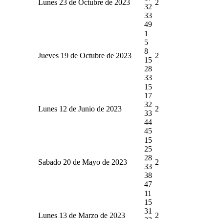
Lunes 23 de Octubre de 2023
2
32
33
49
1
5
8
Jueves 19 de Octubre de 2023
2
15
28
33
15
17
32
Lunes 12 de Junio de 2023
2
33
44
45
15
25
28
Sabado 20 de Mayo de 2023
2
33
38
47
11
15
31
Lunes 13 de Marzo de 2023
2