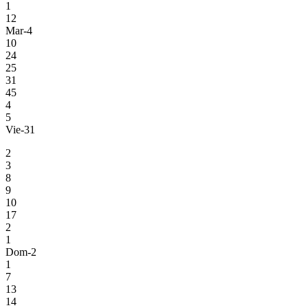
1
12
Mar-4
10
24
25
31
45
4
5
Vie-31
2
3
8
9
10
17
2
1
Dom-2
1
7
13
14