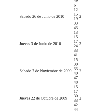
49
6
12
15
Sabado 26 de Junio de 2010
2
19
33
43
13
15
17
Jueves 3 de Junio de 2010
2
24
33
41
15
30
33
Sabado 7 de Noviembre de 2009
2
40
47
48
15
17
30
Jueves 22 de Octubre de 2009
2
33
42
44