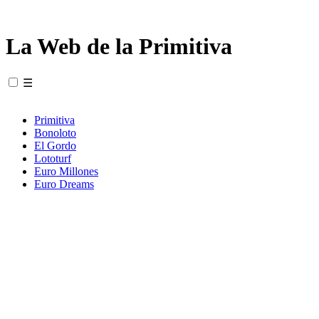
La Web de la Primitiva
☰
Primitiva
Bonoloto
El Gordo
Lototurf
Euro Millones
Euro Dreams