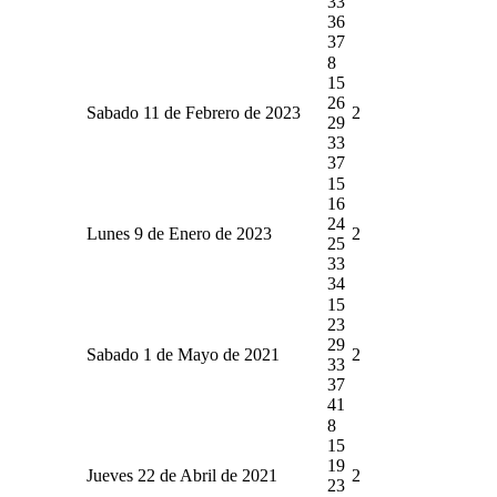
33
36
37
8
15
26
Sabado 11 de Febrero de 2023
2
29
33
37
15
16
24
Lunes 9 de Enero de 2023
2
25
33
34
15
23
29
Sabado 1 de Mayo de 2021
2
33
37
41
8
15
19
Jueves 22 de Abril de 2021
2
23