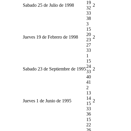
19
Sabado 25 de Julio de 1998
2
32
33
38
3
15
20
Jueves 19 de Febrero de 1998
2
23
27
33
1
15
24
Sabado 23 de Septiembre de 1995
2
33
40
41
2
13
14
Jueves 1 de Junio de 1995
2
15
33
36
15
22
26