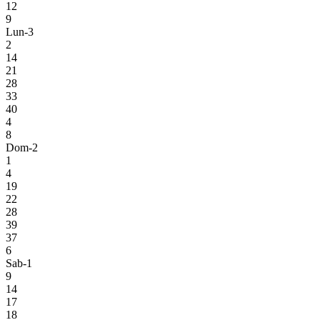
12
9
Lun-3
2
14
21
28
33
40
4
8
Dom-2
1
4
19
22
28
39
37
6
Sab-1
9
14
17
18