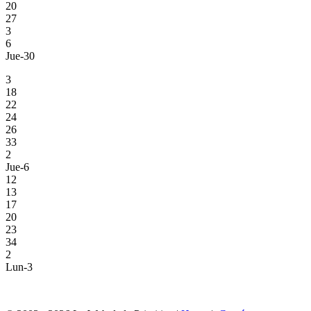
20
27
3
6
Jue-30
3
18
22
24
26
33
2
Jue-6
12
13
17
20
23
34
2
Lun-3