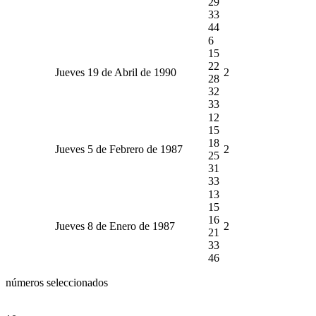
29
33
44
6
15
22
Jueves 19 de Abril de 1990
2
28
32
33
12
15
18
Jueves 5 de Febrero de 1987
2
25
31
33
13
15
16
Jueves 8 de Enero de 1987
2
21
33
46
números seleccionados