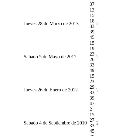
37
13
15
18
Jueves 28 de Marzo de 2013
2
33
39
45
15
19
23
Sabado 5 de Mayo de 2012
2
26
33
49
15
23
29
Jueves 26 de Enero de 2012
2
33
39
47
2
15
27
Sabado 4 de Septiembre de 2010
2
33
45