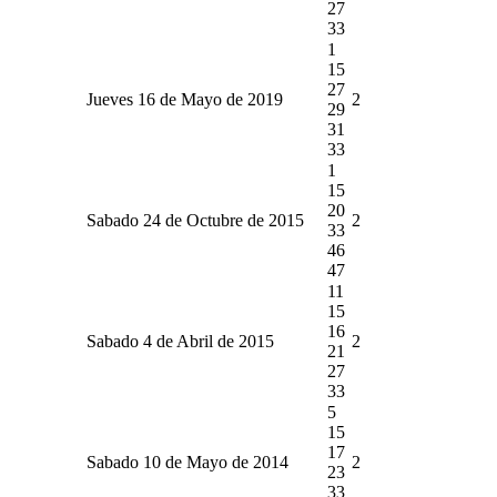
27
33
1
15
27
Jueves 16 de Mayo de 2019
2
29
31
33
1
15
20
Sabado 24 de Octubre de 2015
2
33
46
47
11
15
16
Sabado 4 de Abril de 2015
2
21
27
33
5
15
17
Sabado 10 de Mayo de 2014
2
23
33