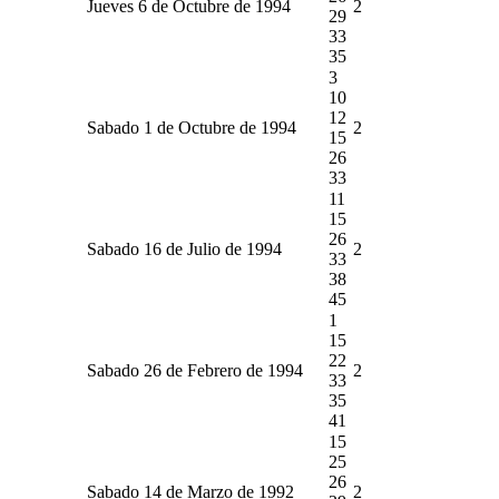
Jueves 6 de Octubre de 1994
2
29
33
35
3
10
12
Sabado 1 de Octubre de 1994
2
15
26
33
11
15
26
Sabado 16 de Julio de 1994
2
33
38
45
1
15
22
Sabado 26 de Febrero de 1994
2
33
35
41
15
25
26
Sabado 14 de Marzo de 1992
2