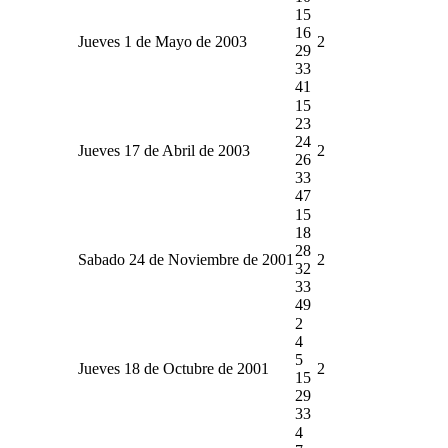
15
16
Jueves 1 de Mayo de 2003
2
29
33
41
15
23
24
Jueves 17 de Abril de 2003
2
26
33
47
15
18
28
Sabado 24 de Noviembre de 2001
2
32
33
49
2
4
5
Jueves 18 de Octubre de 2001
2
15
29
33
4