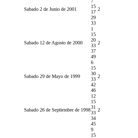
7
15
Sabado 2 de Junio de 2001
2
17
29
33
1
15
20
Sabado 12 de Agosto de 2000
2
33
37
49
6
15
30
Sabado 29 de Mayo de 1999
2
33
42
46
12
15
31
Sabado 26 de Septiembre de 1998
2
33
34
45
9
15