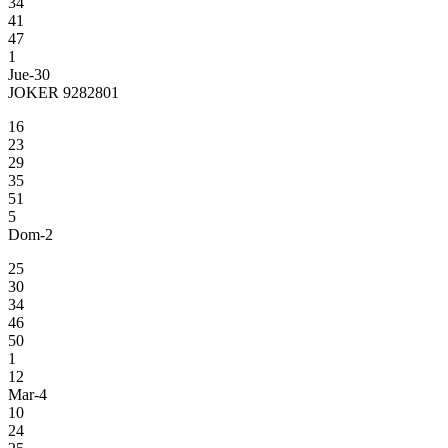
34
41
47
1
Jue-30
JOKER 9282801
16
23
29
35
51
5
Dom-2
25
30
34
46
50
1
12
Mar-4
10
24