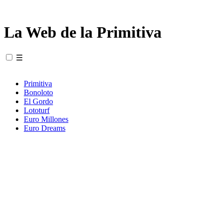
La Web de la Primitiva
☰
Primitiva
Bonoloto
El Gordo
Lototurf
Euro Millones
Euro Dreams