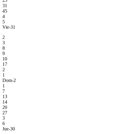
25
31
45
4
5
Vie-31
2
3
8
9
10
17
2
1
Dom-2
1
7
13
14
20
27
3
6
Jue-30