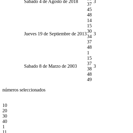
Sabado 4 de Agosto de 2018
3
37
45
48
14
15
30
Jueves 19 de Septiembre de 2013
3
34
37
48
1
15
37
Sabado 8 de Marzo de 2003
3
38
48
49
números seleccionados
10
20
30
40
1
11