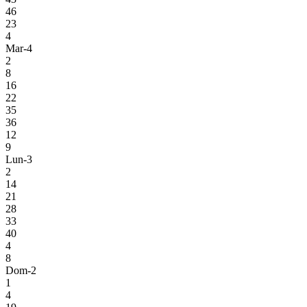
46
23
4
Mar-4
2
8
16
22
35
36
12
9
Lun-3
2
14
21
28
33
40
4
8
Dom-2
1
4