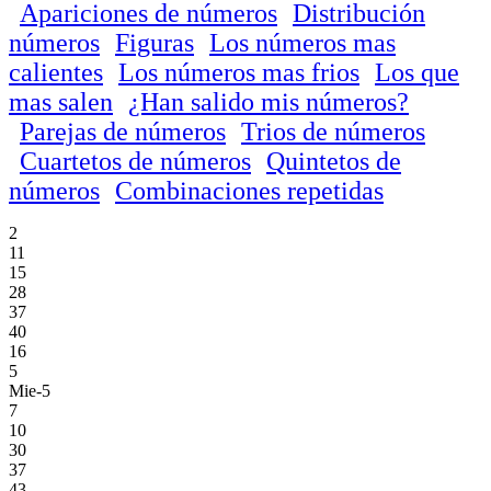
Apariciones de números
Distribución
números
Figuras
Los números mas
calientes
Los números mas frios
Los que
mas salen
¿Han salido mis números?
Parejas de números
Trios de números
Cuartetos de números
Quintetos de
números
Combinaciones repetidas
2
11
15
28
37
40
16
5
Mie-5
7
10
30
37
43