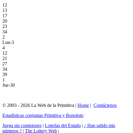
12
13
17
20
23
34
2
Lun-3
4
12
21
27
34
39
1
Jue-30
© 2003 - 2026 La Web de la Primitiva |
Home
|
Contáctenos
Estadísticas conjuntas Primitiva y Bonoloto
Juega sin comisiones
|
Loterías del Estado
|
¿ Han salido mis
números ?
|
The Lottery Web
|