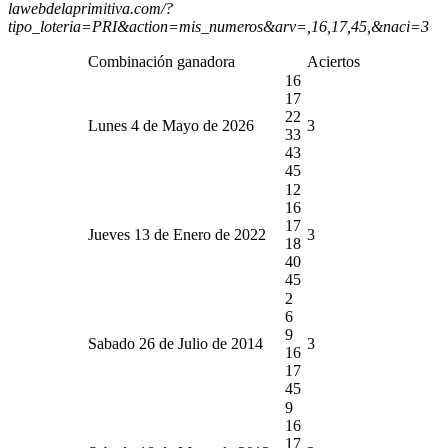
lawebdelaprimitiva.com/?
tipo_loteria=PRI&action=mis_numeros&arv=,16,17,45,&naci=3
Combinación ganadora
Aciertos
16
17
22
Lunes 4 de Mayo de 2026
3
33
43
45
12
16
17
Jueves 13 de Enero de 2022
3
18
40
45
2
6
9
Sabado 26 de Julio de 2014
3
16
17
45
9
16
17