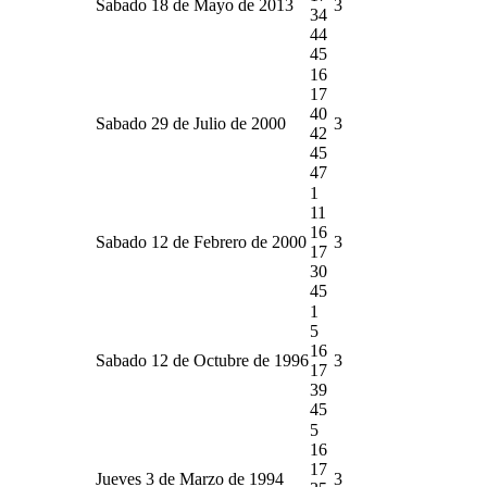
Sabado 18 de Mayo de 2013
3
34
44
45
16
17
40
Sabado 29 de Julio de 2000
3
42
45
47
1
11
16
Sabado 12 de Febrero de 2000
3
17
30
45
1
5
16
Sabado 12 de Octubre de 1996
3
17
39
45
5
16
17
Jueves 3 de Marzo de 1994
3