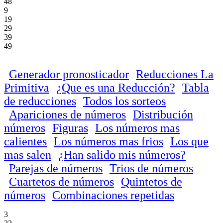
48
9
19
29
39
49
Generador pronosticador
Reducciones La
Primitiva
¿Que es una Reducción?
Tabla
de reducciones
Todos los sorteos
Apariciones de números
Distribución
números
Figuras
Los números mas
calientes
Los números mas frios
Los que
mas salen
¿Han salido mis números?
Parejas de números
Trios de números
Cuartetos de números
Quintetos de
números
Combinaciones repetidas
3