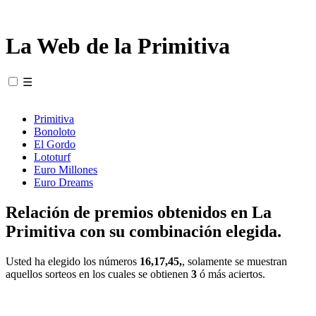
La Web de la Primitiva
☰
Primitiva
Bonoloto
El Gordo
Lototurf
Euro Millones
Euro Dreams
Relación de premios obtenidos en La
Primitiva con su combinación elegida.
Usted ha elegido los números
16,17,45,
, solamente se muestran
aquellos sorteos en los cuales se obtienen
3
ó más aciertos.