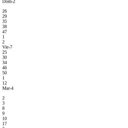
Dom-2
26
29
35
38
47
1
2
Vie-7
25
30
34
46
50
1
12
Mar-4
2
3
8
9
10
17