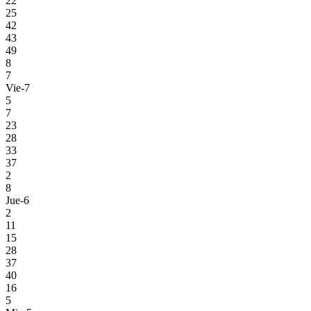
22
25
42
43
49
8
7
Vie-7
5
7
23
28
33
37
2
8
Jue-6
2
11
15
28
37
40
16
5