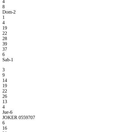
4
8
Dom-2
1
4
19
22
28
39
37
6
Sab-1
3
9
14
19
22
26
13
4
Jue-6
JOKER 0559707
6
16