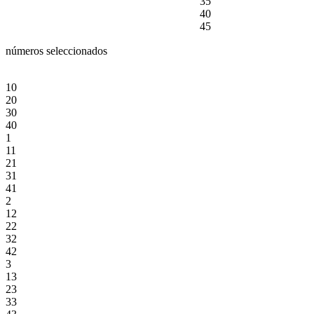
35
40
45
números seleccionados
10
20
30
40
1
11
21
31
41
2
12
22
32
42
3
13
23
33