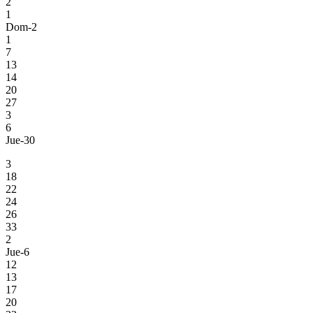
2
1
Dom-2
1
7
13
14
20
27
3
6
Jue-30
3
18
22
24
26
33
2
Jue-6
12
13
17
20