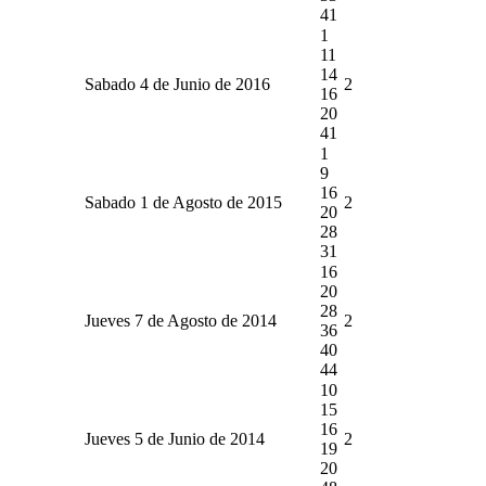
41
1
11
14
Sabado 4 de Junio de 2016
2
16
20
41
1
9
16
Sabado 1 de Agosto de 2015
2
20
28
31
16
20
28
Jueves 7 de Agosto de 2014
2
36
40
44
10
15
16
Jueves 5 de Junio de 2014
2
19
20