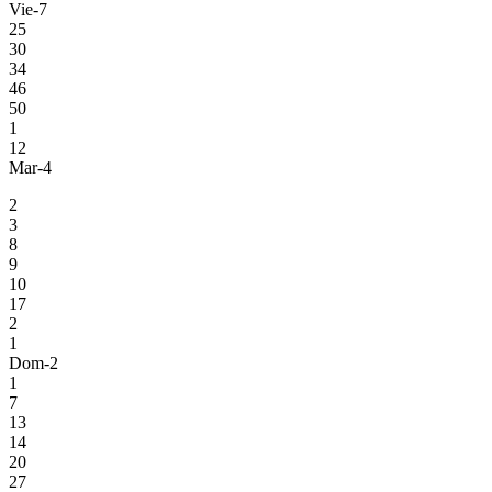
Vie-7
25
30
34
46
50
1
12
Mar-4
2
3
8
9
10
17
2
1
Dom-2
1
7
13
14
20
27