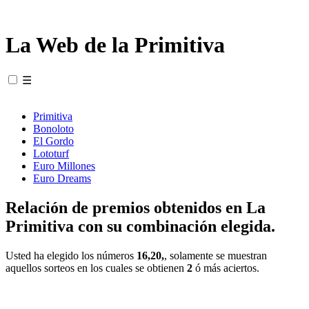
La Web de la Primitiva
☰
Primitiva
Bonoloto
El Gordo
Lototurf
Euro Millones
Euro Dreams
Relación de premios obtenidos en La
Primitiva con su combinación elegida.
Usted ha elegido los números
16,20,
, solamente se muestran
aquellos sorteos en los cuales se obtienen
2
ó más aciertos.