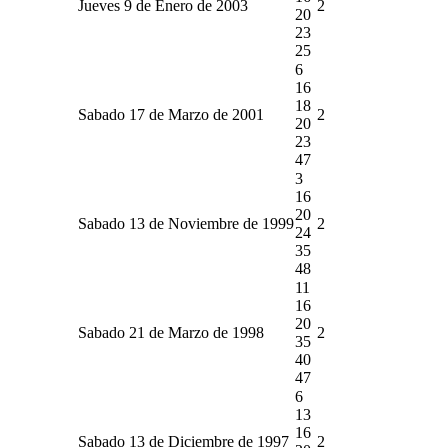
Jueves 9 de Enero de 2003
2
20
23
25
6
16
18
Sabado 17 de Marzo de 2001
2
20
23
47
3
16
20
Sabado 13 de Noviembre de 1999
2
24
35
48
11
16
20
Sabado 21 de Marzo de 1998
2
35
40
47
6
13
16
Sabado 13 de Diciembre de 1997
2