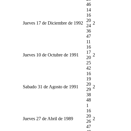
46
14
16
20
Jueves 17 de Diciembre de 1992
2
24
36
47
11
16
17
Jueves 10 de Octubre de 1991
2
20
25
42
16
19
20
Sabado 31 de Agosto de 1991
2
29
38
48
1
16
20
Jueves 27 de Abril de 1989
2
26
47