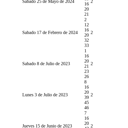
Sabado 25 de Mayo de 2024
2
16
20
21
2
12
16
Sabado 17 de Febrero de 2024
2
20
32
33
1
16
20
Sabado 8 de Julio de 2023
2
21
23
26
8
16
20
Lunes 3 de Julio de 2023
2
39
45
46
7
16
20
Jueves 15 de Junio de 2023
2