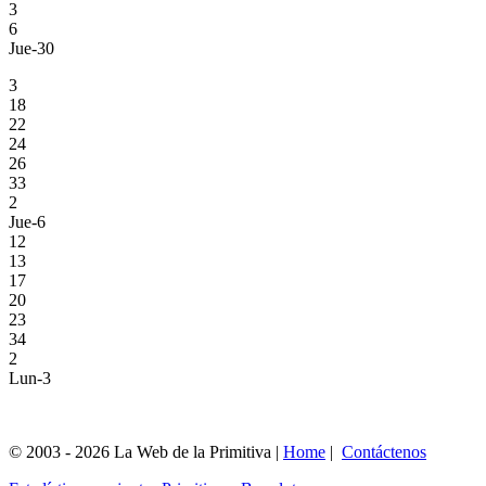
3
6
Jue-30
3
18
22
24
26
33
2
Jue-6
12
13
17
20
23
34
2
Lun-3
© 2003 - 2026 La Web de la Primitiva |
Home
|
Contáctenos