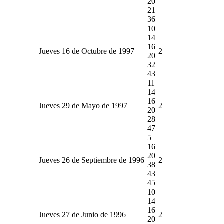
20
21
36
10
14
16
Jueves 16 de Octubre de 1997
2
20
32
43
11
14
16
Jueves 29 de Mayo de 1997
2
20
28
47
5
16
20
Jueves 26 de Septiembre de 1996
2
38
43
45
10
14
16
Jueves 27 de Junio de 1996
2
20