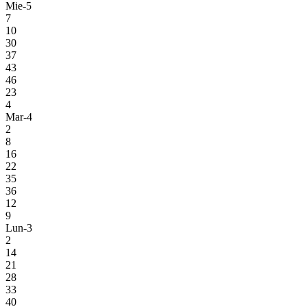
Mie-5
7
10
30
37
43
46
23
4
Mar-4
2
8
16
22
35
36
12
9
Lun-3
2
14
21
28
33
40