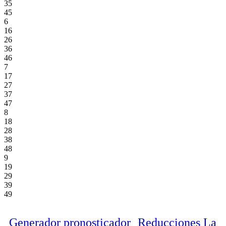
35
45
6
16
26
36
46
7
17
27
37
47
8
18
28
38
48
9
19
29
39
49
Generador pronosticador
Reducciones La