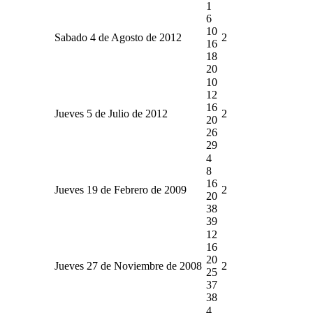
1
6
10
Sabado 4 de Agosto de 2012
2
16
18
20
10
12
16
Jueves 5 de Julio de 2012
2
20
26
29
4
8
16
Jueves 19 de Febrero de 2009
2
20
38
39
12
16
20
Jueves 27 de Noviembre de 2008
2
25
37
38
4