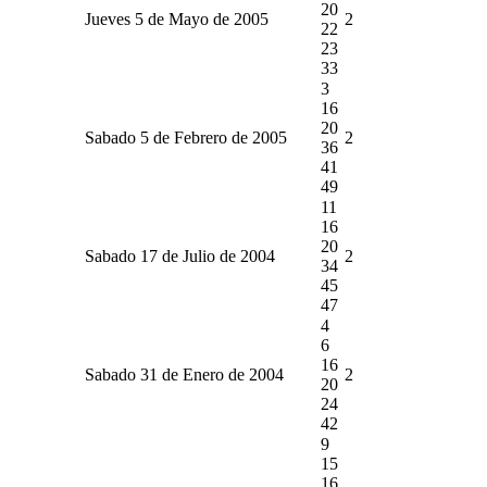
20
Jueves 5 de Mayo de 2005
2
22
23
33
3
16
20
Sabado 5 de Febrero de 2005
2
36
41
49
11
16
20
Sabado 17 de Julio de 2004
2
34
45
47
4
6
16
Sabado 31 de Enero de 2004
2
20
24
42
9
15
16