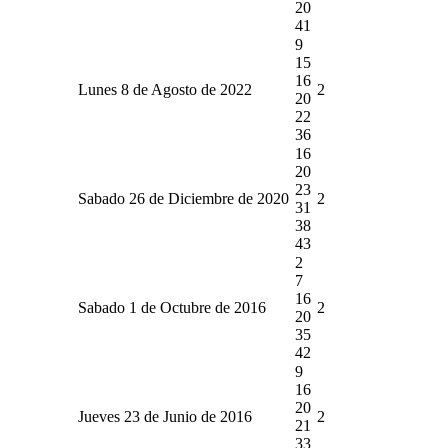
20
41
9
15
16
Lunes 8 de Agosto de 2022
2
20
22
36
16
20
23
Sabado 26 de Diciembre de 2020
2
31
38
43
2
7
16
Sabado 1 de Octubre de 2016
2
20
35
42
9
16
20
Jueves 23 de Junio de 2016
2
21
33