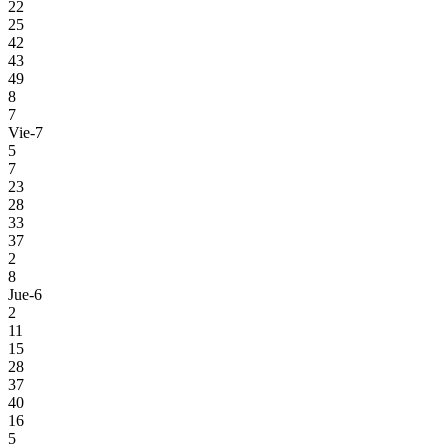
22
25
42
43
49
8
7
Vie-7
5
7
23
28
33
37
2
8
Jue-6
2
11
15
28
37
40
16
5