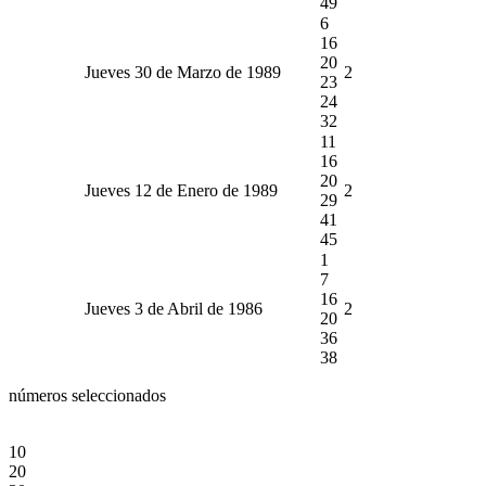
49
6
16
20
Jueves 30 de Marzo de 1989
2
23
24
32
11
16
20
Jueves 12 de Enero de 1989
2
29
41
45
1
7
16
Jueves 3 de Abril de 1986
2
20
36
38
números seleccionados
10
20