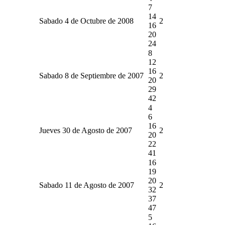
7
14
Sabado 4 de Octubre de 2008
2
16
20
24
8
12
16
Sabado 8 de Septiembre de 2007
2
20
29
42
4
6
16
Jueves 30 de Agosto de 2007
2
20
22
41
16
19
20
Sabado 11 de Agosto de 2007
2
32
37
47
5