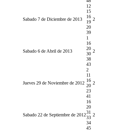
48
12
15
16
Sabado 7 de Diciembre de 2013
2
19
20
39
1
16
20
Sabado 6 de Abril de 2013
2
30
38
43
2
11
16
Jueves 29 de Noviembre de 2012
2
20
23
41
16
20
31
Sabado 22 de Septiembre de 2012
2
33
34
45