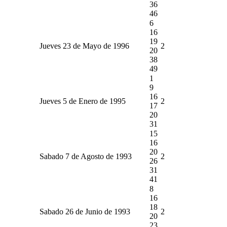
36
46
6
16
19
Jueves 23 de Mayo de 1996
2
20
38
49
1
9
16
Jueves 5 de Enero de 1995
2
17
20
31
15
16
20
Sabado 7 de Agosto de 1993
2
26
31
41
8
16
18
Sabado 26 de Junio de 1993
2
20
23