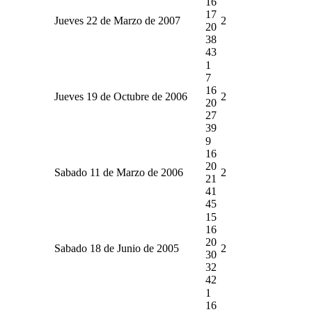
16
17
Jueves 22 de Marzo de 2007
2
20
38
43
1
7
16
Jueves 19 de Octubre de 2006
2
20
27
39
9
16
20
Sabado 11 de Marzo de 2006
2
21
41
45
15
16
20
Sabado 18 de Junio de 2005
2
30
32
42
1
16