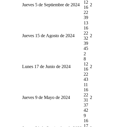
12
Jueves 5 de Septiembre de 2024
2
16
22
39
13
16
22
Jueves 15 de Agosto de 2024
2
32
39
45
2
8
12
Lunes 17 de Junio de 2024
2
16
22
43
11
16
22
Jueves 9 de Mayo de 2024
2
31
37
42
9
16
17