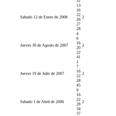
32
13
16
22
Sabado 12 de Enero de 2008
2
26
27
28
4
6
16
Jueves 30 de Agosto de 2007
2
20
22
41
1
7
16
Jueves 19 de Julio de 2007
2
22
28
45
9
16
22
Sabado 1 de Abril de 2006
2
28
34
37