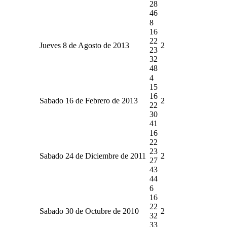
28
46
8
16
22
Jueves 8 de Agosto de 2013
2
23
32
48
4
15
16
Sabado 16 de Febrero de 2013
2
22
30
41
16
22
23
Sabado 24 de Diciembre de 2011
2
27
43
44
6
16
22
Sabado 30 de Octubre de 2010
2
32
33