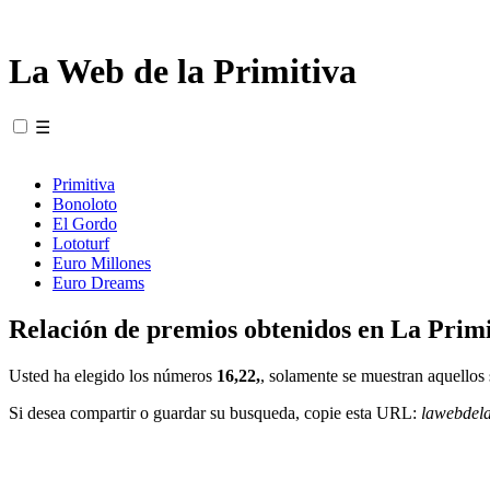
La Web de la Primitiva
☰
Primitiva
Bonoloto
El Gordo
Lototurf
Euro Millones
Euro Dreams
Relación de premios obtenidos en La Primi
Usted ha elegido los números
16,22,
, solamente se muestran aquellos 
Si desea compartir o guardar su busqueda, copie esta URL:
lawebdel