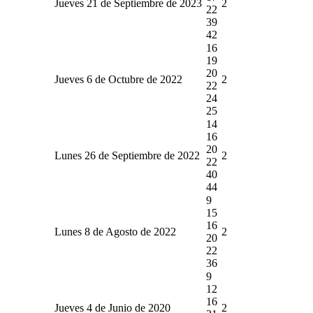
Jueves 21 de Septiembre de 2023
2
22
39
42
16
19
20
Jueves 6 de Octubre de 2022
2
22
24
25
14
16
20
Lunes 26 de Septiembre de 2022
2
22
40
44
9
15
16
Lunes 8 de Agosto de 2022
2
20
22
36
9
12
16
Jueves 4 de Junio de 2020
2