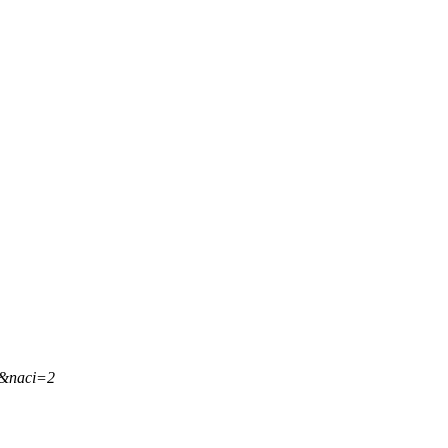
,&naci=2