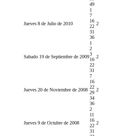
49
1
7
16
Jueves 8 de Julio de 2010
2
22
31
36
1
2
3
Sabado 19 de Septiembre de 2009
2
16
22
31
7
16
22
Jueves 20 de Noviembre de 2008
2
29
34
36
2
11
16
Jueves 9 de Octubre de 2008
2
22
31