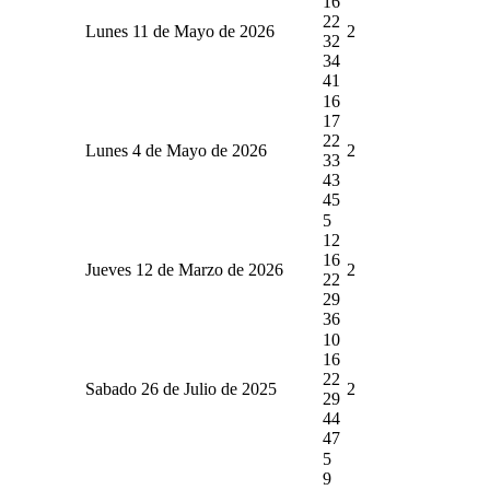
16
22
Lunes 11 de Mayo de 2026
2
32
34
41
16
17
22
Lunes 4 de Mayo de 2026
2
33
43
45
5
12
16
Jueves 12 de Marzo de 2026
2
22
29
36
10
16
22
Sabado 26 de Julio de 2025
2
29
44
47
5
9