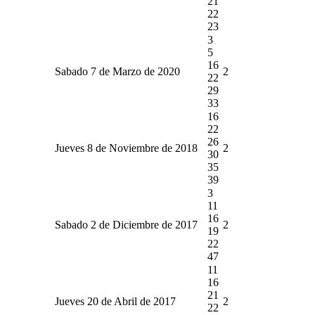
21
22
23
3
5
16
Sabado 7 de Marzo de 2020
2
22
29
33
16
22
26
Jueves 8 de Noviembre de 2018
2
30
35
39
3
11
16
Sabado 2 de Diciembre de 2017
2
19
22
47
11
16
21
Jueves 20 de Abril de 2017
2
22