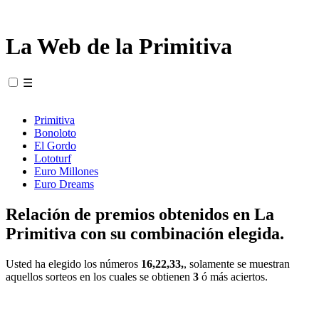
La Web de la Primitiva
☰
Primitiva
Bonoloto
El Gordo
Lototurf
Euro Millones
Euro Dreams
Relación de premios obtenidos en La
Primitiva con su combinación elegida.
Usted ha elegido los números
16,22,33,
, solamente se muestran
aquellos sorteos en los cuales se obtienen
3
ó más aciertos.