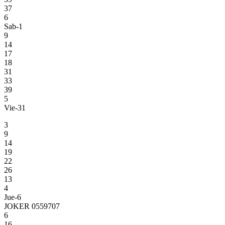
37
6
Sab-1
9
14
17
18
31
33
39
5
Vie-31
3
9
14
19
22
26
13
4
Jue-6
JOKER 0559707
6
16