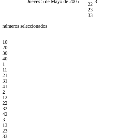
Jueves 5 de Mayo de 2005
3
22
23
33
números seleccionados
10
20
30
40
1
11
21
31
41
2
12
22
32
42
3
13
23
33