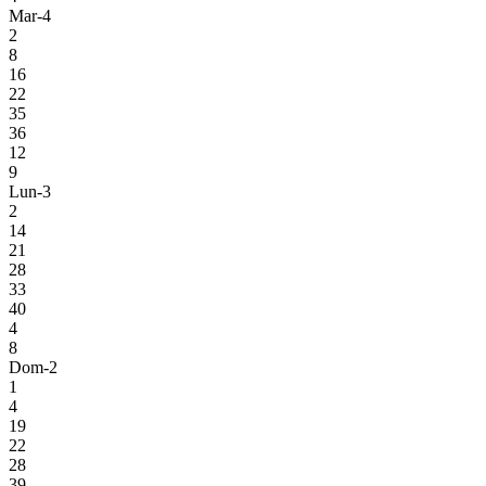
Mar-4
2
8
16
22
35
36
12
9
Lun-3
2
14
21
28
33
40
4
8
Dom-2
1
4
19
22
28
39