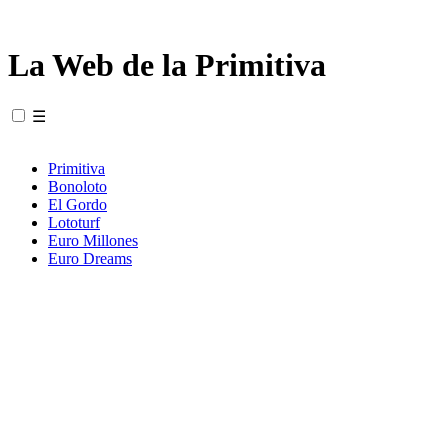
La Web de la Primitiva
☰
Primitiva
Bonoloto
El Gordo
Lototurf
Euro Millones
Euro Dreams