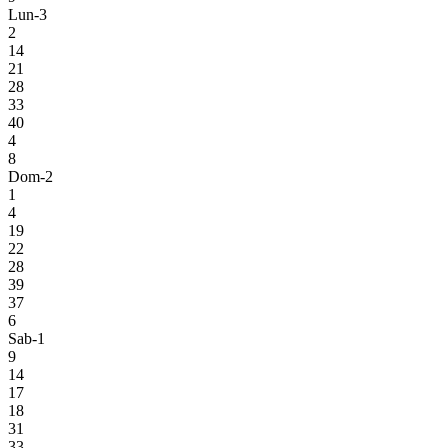
Lun-3
2
14
21
28
33
40
4
8
Dom-2
1
4
19
22
28
39
37
6
Sab-1
9
14
17
18
31
33