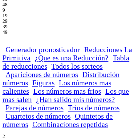
48
9
19
29
39
49
Generador pronosticador
Reducciones La
Primitiva
¿Que es una Reducción?
Tabla
de reducciones
Todos los sorteos
Apariciones de números
Distribución
números
Figuras
Los números mas
calientes
Los números mas frios
Los que
mas salen
¿Han salido mis números?
Parejas de números
Trios de números
Cuartetos de números
Quintetos de
números
Combinaciones repetidas
2