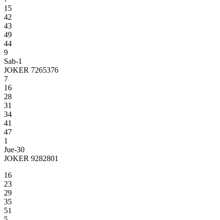
15
42
43
49
44
9
Sab-1
JOKER 7265376
7
16
28
31
34
41
47
1
Jue-30
JOKER 9282801
16
23
29
35
51
5