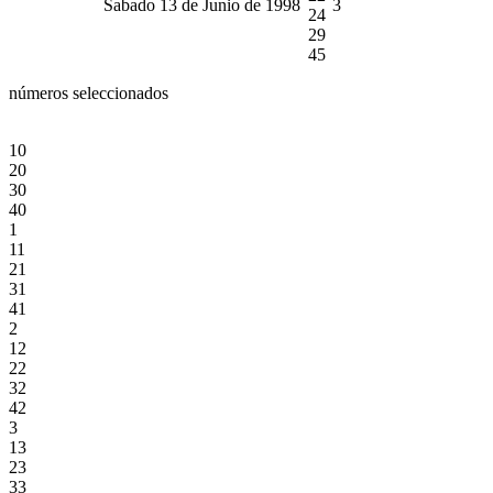
Sabado 13 de Junio de 1998
3
24
29
45
números seleccionados
10
20
30
40
1
11
21
31
41
2
12
22
32
42
3
13
23
33