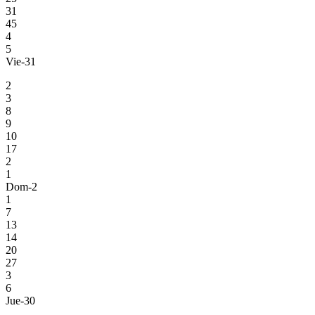
31
45
4
5
Vie-31
2
3
8
9
10
17
2
1
Dom-2
1
7
13
14
20
27
3
6
Jue-30