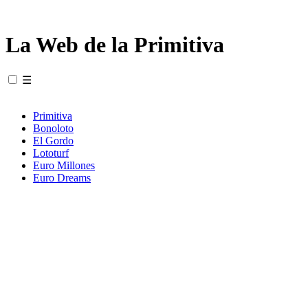
La Web de la Primitiva
☰
Primitiva
Bonoloto
El Gordo
Lototurf
Euro Millones
Euro Dreams