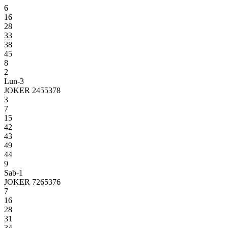
6
16
28
33
38
45
8
2
Lun-3
JOKER 2455378
3
7
15
42
43
49
44
9
Sab-1
JOKER 7265376
7
16
28
31
34