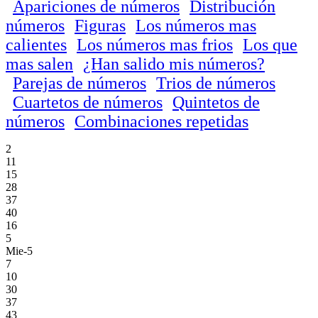
Apariciones de números
Distribución
números
Figuras
Los números mas
calientes
Los números mas frios
Los que
mas salen
¿Han salido mis números?
Parejas de números
Trios de números
Cuartetos de números
Quintetos de
números
Combinaciones repetidas
2
11
15
28
37
40
16
5
Mie-5
7
10
30
37
43