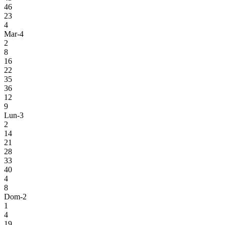
46
23
4
Mar-4
2
8
16
22
35
36
12
9
Lun-3
2
14
21
28
33
40
4
8
Dom-2
1
4
19