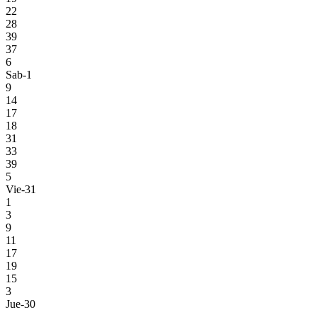
22
28
39
37
6
Sab-1
9
14
17
18
31
33
39
5
Vie-31
1
3
9
11
17
19
15
3
Jue-30