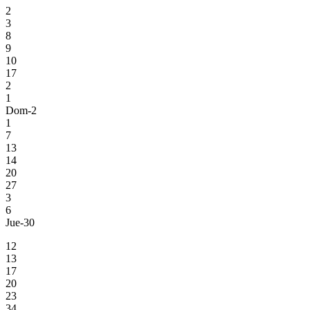
2
3
8
9
10
17
2
1
Dom-2
1
7
13
14
20
27
3
6
Jue-30
12
13
17
20
23
34