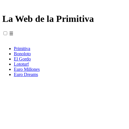
La Web de la Primitiva
☰
Primitiva
Bonoloto
El Gordo
Lototurf
Euro Millones
Euro Dreams