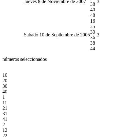
Jueves 8 de Noviembre de 2007
3
38
40
48
16
25
30
Sabado 10 de Septiembre de 2005
3
36
38
44
números seleccionados
10
20
30
40
1
11
21
31
41
2
12
22