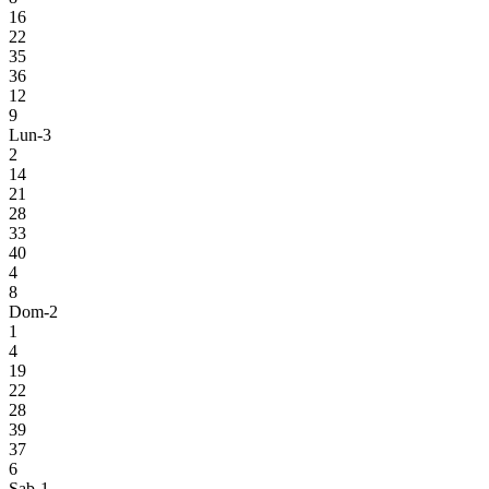
16
22
35
36
12
9
Lun-3
2
14
21
28
33
40
4
8
Dom-2
1
4
19
22
28
39
37
6
Sab-1