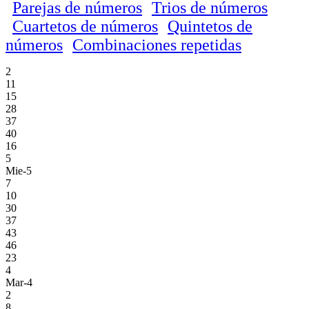
Parejas de números
Trios de números
Cuartetos de números
Quintetos de
números
Combinaciones repetidas
2
11
15
28
37
40
16
5
Mie-5
7
10
30
37
43
46
23
4
Mar-4
2
8