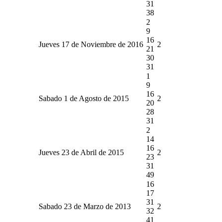
31
38
2
9
16
Jueves 17 de Noviembre de 2016
2
21
30
31
1
9
16
Sabado 1 de Agosto de 2015
2
20
28
31
2
14
16
Jueves 23 de Abril de 2015
2
23
31
49
16
17
31
Sabado 23 de Marzo de 2013
2
32
41