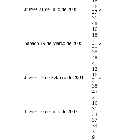
16
26
Jueves 21 de Julio de 2005
2
27
31
48
16
18
21
Sabado 19 de Marzo de 2005
2
31
35
48
4
12
16
Jueves 19 de Febrero de 2004
2
31
38
45
3
16
31
Jueves 10 de Julio de 2003
2
33
37
39
3
9