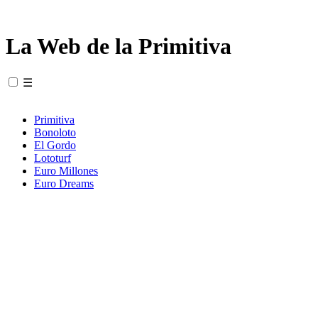
La Web de la Primitiva
☰
Primitiva
Bonoloto
El Gordo
Lototurf
Euro Millones
Euro Dreams