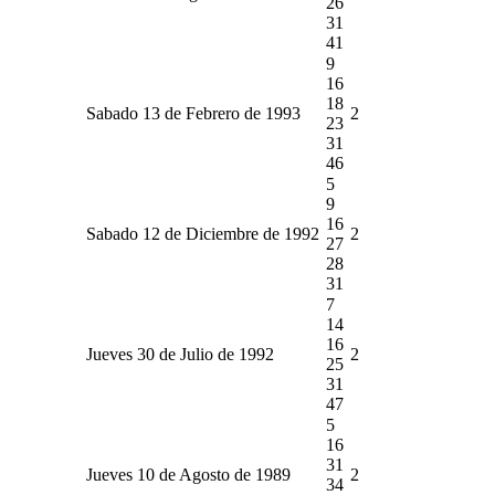
26
31
41
9
16
18
Sabado 13 de Febrero de 1993
2
23
31
46
5
9
16
Sabado 12 de Diciembre de 1992
2
27
28
31
7
14
16
Jueves 30 de Julio de 1992
2
25
31
47
5
16
31
Jueves 10 de Agosto de 1989
2
34