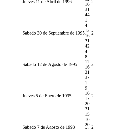
Jueves 11 de Abril de 1996
2
16
31
44
1
4
12
Sabado 30 de Septiembre de 1995
2
16
31
42
4
8
11
Sabado 12 de Agosto de 1995
2
16
31
37
1
9
16
Jueves 5 de Enero de 1995
2
17
20
31
15
16
20
Sabado 7 de Agosto de 1993
2