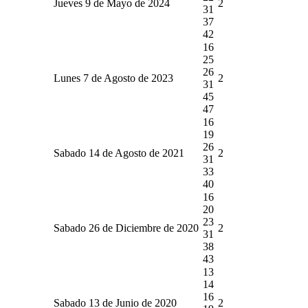
Jueves 9 de Mayo de 2024
2
31
37
42
16
25
26
Lunes 7 de Agosto de 2023
2
31
45
47
16
19
26
Sabado 14 de Agosto de 2021
2
31
33
40
16
20
23
Sabado 26 de Diciembre de 2020
2
31
38
43
13
14
16
Sabado 13 de Junio de 2020
2