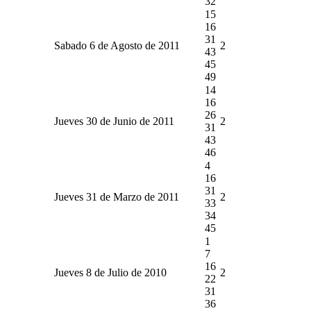
32
15
16
31
Sabado 6 de Agosto de 2011
2
43
45
49
14
16
26
Jueves 30 de Junio de 2011
2
31
43
46
4
16
31
Jueves 31 de Marzo de 2011
2
33
34
45
1
7
16
Jueves 8 de Julio de 2010
2
22
31
36