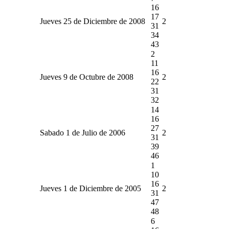
16
17
Jueves 25 de Diciembre de 2008
2
31
34
43
2
11
16
Jueves 9 de Octubre de 2008
2
22
31
32
14
16
27
Sabado 1 de Julio de 2006
2
31
39
46
1
10
16
Jueves 1 de Diciembre de 2005
2
31
47
48
6