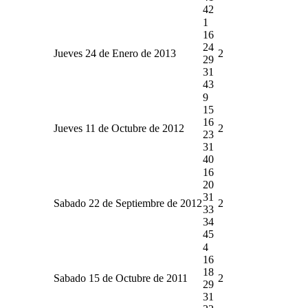
42
1
16
24
Jueves 24 de Enero de 2013
2
29
31
43
9
15
16
Jueves 11 de Octubre de 2012
2
23
31
40
16
20
31
Sabado 22 de Septiembre de 2012
2
33
34
45
4
16
18
Sabado 15 de Octubre de 2011
2
29
31