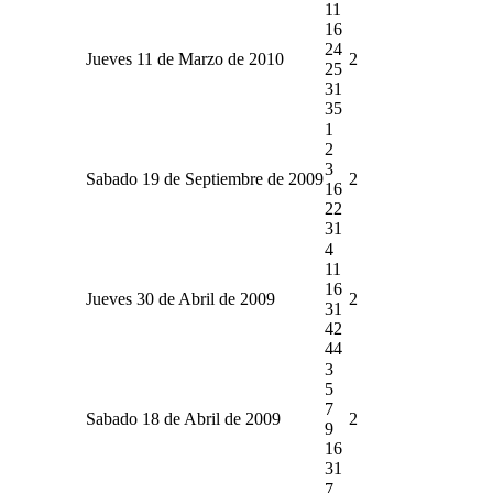
11
16
24
Jueves 11 de Marzo de 2010
2
25
31
35
1
2
3
Sabado 19 de Septiembre de 2009
2
16
22
31
4
11
16
Jueves 30 de Abril de 2009
2
31
42
44
3
5
7
Sabado 18 de Abril de 2009
2
9
16
31
7