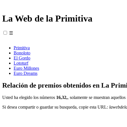
La Web de la Primitiva
☰
Primitiva
Bonoloto
El Gordo
Lototurf
Euro Millones
Euro Dreams
Relación de premios obtenidos en La Primi
Usted ha elegido los números
16,32,
, solamente se muestran aquellos 
Si desea compartir o guardar su busqueda, copie esta URL:
lawebdel