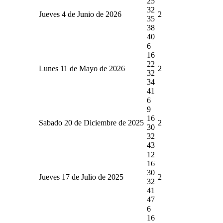
25
32
Jueves 4 de Junio de 2026
2
35
38
40
6
16
22
Lunes 11 de Mayo de 2026
2
32
34
41
6
9
16
Sabado 20 de Diciembre de 2025
2
30
32
43
12
16
30
Jueves 17 de Julio de 2025
2
32
41
47
6
16