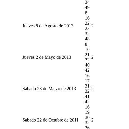
34
49
8
16
22
Jueves 8 de Agosto de 2013
2
23
32
48
8
16
21
Jueves 2 de Mayo de 2013
2
32
40
42
16
17
31
Sabado 23 de Marzo de 2013
2
32
41
42
16
19
30
Sabado 22 de Octubre de 2011
2
32
36