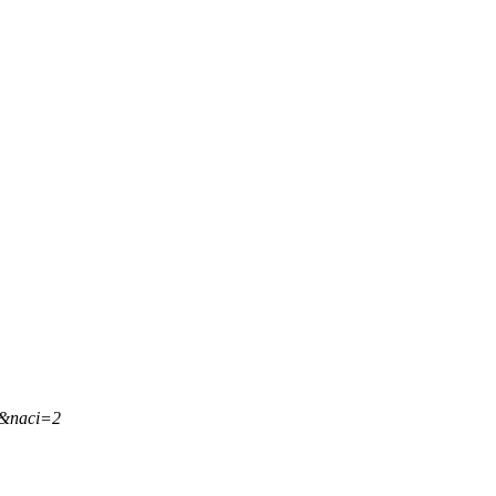
,&naci=2