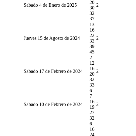
20
Sabado 4 de Enero de 2025
2
30
32
37
13
16
22
Jueves 15 de Agosto de 2024
2
32
39
45
2
12
16
Sabado 17 de Febrero de 2024
2
20
32
33
6
7
16
Sabado 10 de Febrero de 2024
2
19
27
32
6
16
24