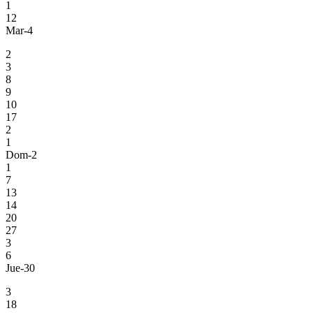
1
12
Mar-4
2
3
8
9
10
17
2
1
Dom-2
1
7
13
14
20
27
3
6
Jue-30
3
18