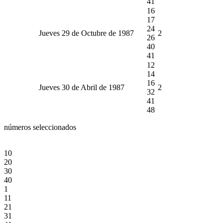
41
16
17
24
Jueves 29 de Octubre de 1987
2
26
40
41
12
14
16
Jueves 30 de Abril de 1987
2
32
41
48
números seleccionados
10
20
30
40
1
11
21
31