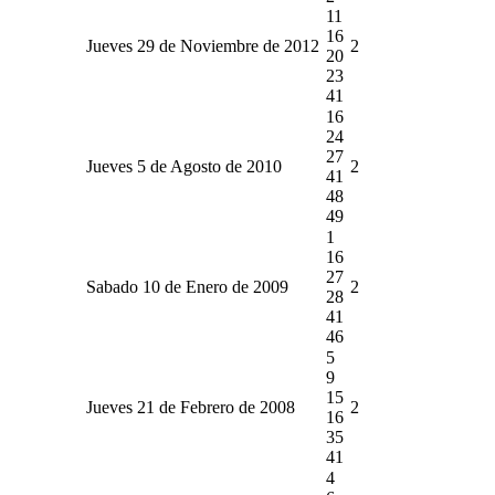
11
16
Jueves 29 de Noviembre de 2012
2
20
23
41
16
24
27
Jueves 5 de Agosto de 2010
2
41
48
49
1
16
27
Sabado 10 de Enero de 2009
2
28
41
46
5
9
15
Jueves 21 de Febrero de 2008
2
16
35
41
4