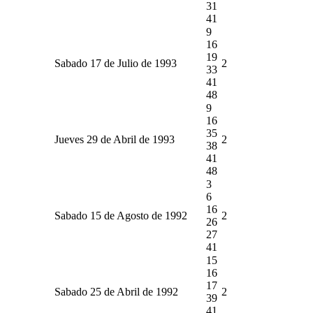
31
41
9
16
19
Sabado 17 de Julio de 1993
2
33
41
48
9
16
35
Jueves 29 de Abril de 1993
2
38
41
48
3
6
16
Sabado 15 de Agosto de 1992
2
26
27
41
15
16
17
Sabado 25 de Abril de 1992
2
39
41