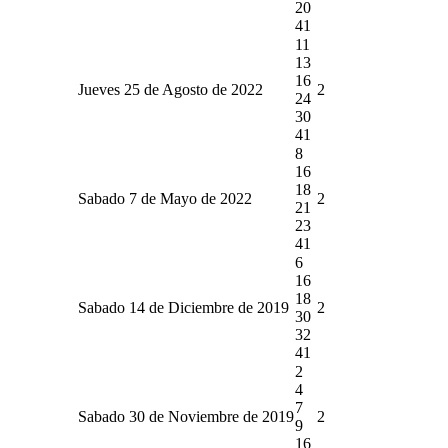
20
41
11
13
16
Jueves 25 de Agosto de 2022
2
24
30
41
8
16
18
Sabado 7 de Mayo de 2022
2
21
23
41
6
16
18
Sabado 14 de Diciembre de 2019
2
30
32
41
2
4
7
Sabado 30 de Noviembre de 2019
2
9
16