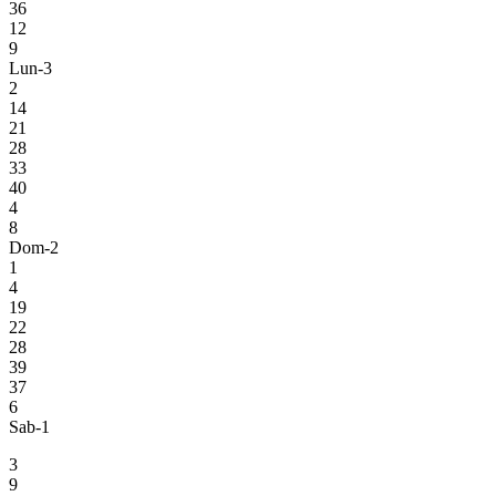
36
12
9
Lun-3
2
14
21
28
33
40
4
8
Dom-2
1
4
19
22
28
39
37
6
Sab-1
3
9