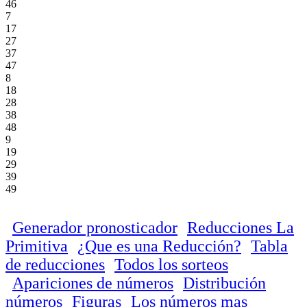
46
7
17
27
37
47
8
18
28
38
48
9
19
29
39
49
Generador pronosticador
Reducciones La
Primitiva
¿Que es una Reducción?
Tabla
de reducciones
Todos los sorteos
Apariciones de números
Distribución
números
Figuras
Los números mas