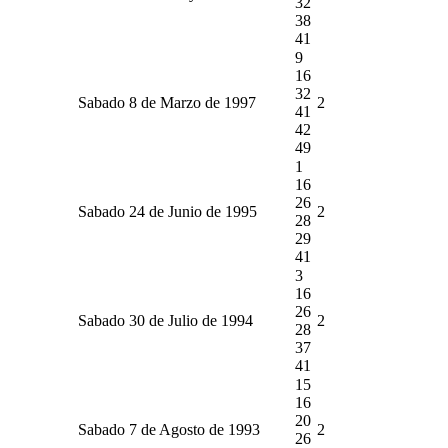
32
38
41
9
16
32
Sabado 8 de Marzo de 1997
2
41
42
49
1
16
26
Sabado 24 de Junio de 1995
2
28
29
41
3
16
26
Sabado 30 de Julio de 1994
2
28
37
41
15
16
20
Sabado 7 de Agosto de 1993
2
26