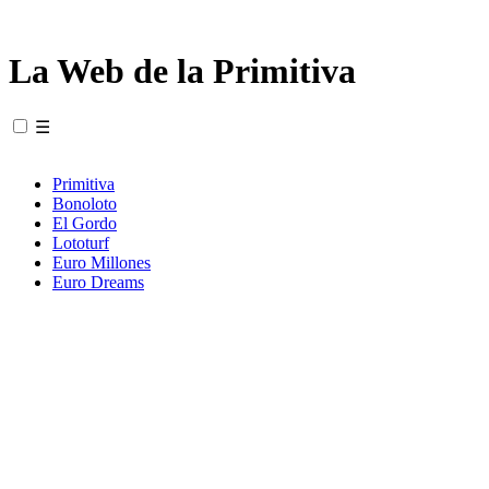
La Web de la Primitiva
☰
Primitiva
Bonoloto
El Gordo
Lototurf
Euro Millones
Euro Dreams