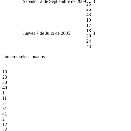
Sabado 12 de Septiembre de 2009
3
25
26
43
10
17
18
Jueves 7 de Julio de 2005
3
20
24
43
números seleccionados
10
20
30
40
1
11
21
31
41
2
12
22