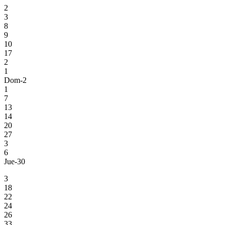
2
3
8
9
10
17
2
1
Dom-2
1
7
13
14
20
27
3
6
Jue-30
3
18
22
24
26
33