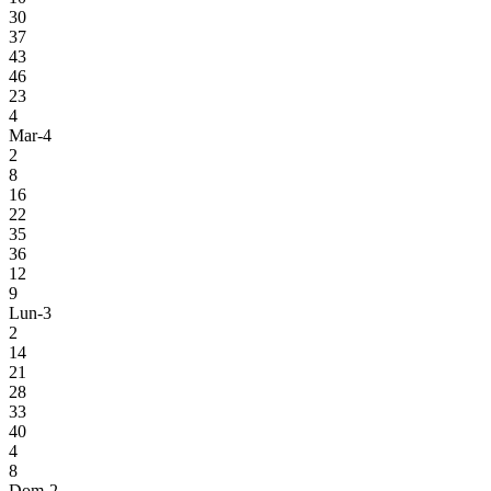
30
37
43
46
23
4
Mar-4
2
8
16
22
35
36
12
9
Lun-3
2
14
21
28
33
40
4
8
Dom-2