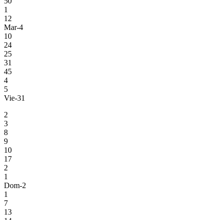
50
1
12
Mar-4
10
24
25
31
45
4
5
Vie-31
2
3
8
9
10
17
2
1
Dom-2
1
7
13