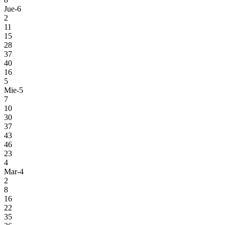
Jue-6
2
11
15
28
37
40
16
5
Mie-5
7
10
30
37
43
46
23
4
Mar-4
2
8
16
22
35