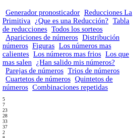
Generador pronosticador
Reducciones La
Primitiva
¿Que es una Reducción?
Tabla
de reducciones
Todos los sorteos
Apariciones de números
Distribución
números
Figuras
Los números mas
calientes
Los números mas frios
Los que
mas salen
¿Han salido mis números?
Parejas de números
Trios de números
Cuartetos de números
Quintetos de
números
Combinaciones repetidas
5
7
23
28
33
37
2
8