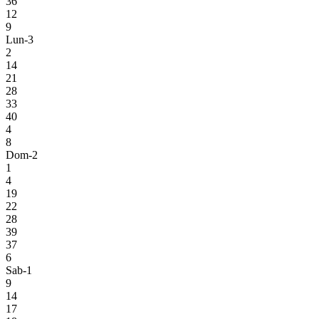
36
12
9
Lun-3
2
14
21
28
33
40
4
8
Dom-2
1
4
19
22
28
39
37
6
Sab-1
9
14
17