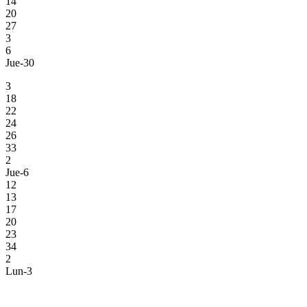
14
20
27
3
6
Jue-30
3
18
22
24
26
33
2
Jue-6
12
13
17
20
23
34
2
Lun-3