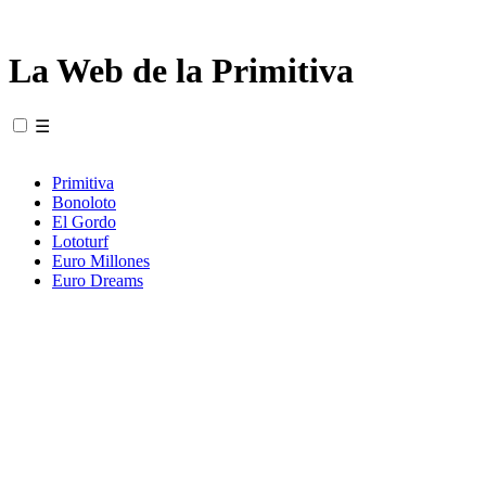
La Web de la Primitiva
☰
Primitiva
Bonoloto
El Gordo
Lototurf
Euro Millones
Euro Dreams