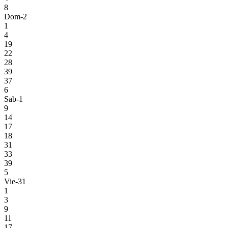
8
Dom-2
1
4
19
22
28
39
37
6
Sab-1
9
14
17
18
31
33
39
5
Vie-31
1
3
9
11
17