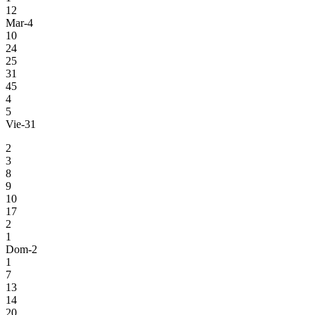
12
Mar-4
10
24
25
31
45
4
5
Vie-31
2
3
8
9
10
17
2
1
Dom-2
1
7
13
14
20