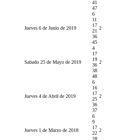
41
47
6
11
17
Jueves 6 de Junio de 2019
2
21
36
45
4
17
19
Sabado 25 de Mayo de 2019
2
36
38
48
6
16
17
Jueves 4 de Abril de 2019
2
25
36
37
6
9
17
Jueves 1 de Marzo de 2018
2
22
28