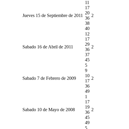
11
17
20
Jueves 15 de Septiembre de 2011
2
36
38
40
12
17
29
Sabado 16 de Abril de 2011
2
36
37
45
5
9
10
Sabado 7 de Febrero de 2009
2
17
36
49
1
17
19
Sabado 10 de Mayo de 2008
2
36
45
49
5