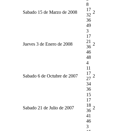
8
17
Sabado 15 de Marzo de 2008
2
32
36
49
3
17
21
Jueves 3 de Enero de 2008
2
36
46
48
4
11
17
Sabado 6 de Octubre de 2007
2
27
34
36
15
17
18
Sabado 21 de Julio de 2007
2
36
41
46
3