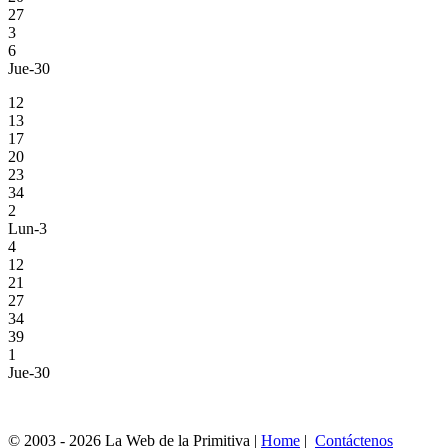
27
3
6
Jue-30
12
13
17
20
23
34
2
Lun-3
4
12
21
27
34
39
1
Jue-30
© 2003 - 2026 La Web de la Primitiva |
Home
|
Contáctenos