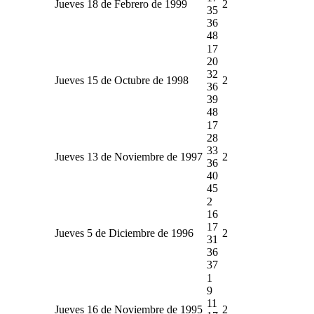
Jueves 18 de Febrero de 1999
2
35
36
48
17
20
32
Jueves 15 de Octubre de 1998
2
36
39
48
17
28
33
Jueves 13 de Noviembre de 1997
2
36
40
45
2
16
17
Jueves 5 de Diciembre de 1996
2
31
36
37
1
9
11
Jueves 16 de Noviembre de 1995
2