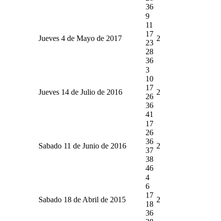
36
9
11
17
Jueves 4 de Mayo de 2017
2
23
28
36
3
10
17
Jueves 14 de Julio de 2016
2
26
36
41
17
26
36
Sabado 11 de Junio de 2016
2
37
38
46
4
6
17
Sabado 18 de Abril de 2015
2
18
36