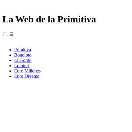
La Web de la Primitiva
☰
Primitiva
Bonoloto
El Gordo
Lototurf
Euro Millones
Euro Dreams