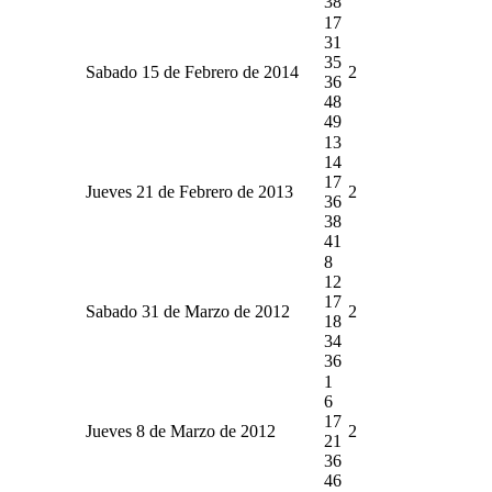
38
17
31
35
Sabado 15 de Febrero de 2014
2
36
48
49
13
14
17
Jueves 21 de Febrero de 2013
2
36
38
41
8
12
17
Sabado 31 de Marzo de 2012
2
18
34
36
1
6
17
Jueves 8 de Marzo de 2012
2
21
36
46