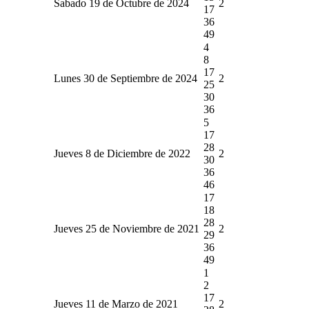
Sabado 19 de Octubre de 2024
2
17
36
49
4
8
17
Lunes 30 de Septiembre de 2024
2
25
30
36
5
17
28
Jueves 8 de Diciembre de 2022
2
30
36
46
17
18
28
Jueves 25 de Noviembre de 2021
2
29
36
49
1
2
17
Jueves 11 de Marzo de 2021
2