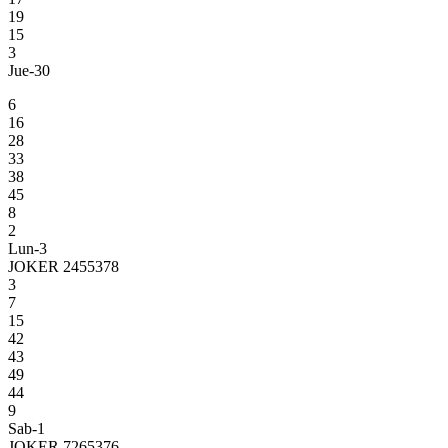
19
15
3
Jue-30
6
16
28
33
38
45
8
2
Lun-3
JOKER 2455378
3
7
15
42
43
49
44
9
Sab-1
JOKER 7265376