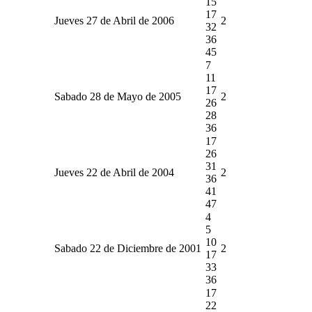
15
17
Jueves 27 de Abril de 2006
2
32
36
45
7
11
17
Sabado 28 de Mayo de 2005
2
26
28
36
17
26
31
Jueves 22 de Abril de 2004
2
36
41
47
4
5
10
Sabado 22 de Diciembre de 2001
2
17
33
36
17
22