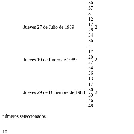
36
37
8
12
17
Jueves 27 de Julio de 1989
2
28
34
36
4
17
20
Jueves 19 de Enero de 1989
2
27
34
36
13
17
36
Jueves 29 de Diciembre de 1988
2
39
46
48
números seleccionados
10