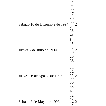
17
32
36
17
28
33
Sabado 10 de Diciembre de 1994
2
34
36
41
8
15
17
Jueves 7 de Julio de 1994
2
20
29
36
1
17
27
Jueves 26 de Agosto de 1993
2
33
36
38
6
12
13
Sabado 8 de Mayo de 1993
2
17