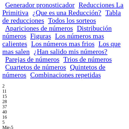
Generador pronosticador
Reducciones La
Primitiva
¿Que es una Reducción?
Tabla
de reducciones
Todos los sorteos
Apariciones de números
Distribución
números
Figuras
Los números mas
calientes
Los números mas frios
Los que
mas salen
¿Han salido mis números?
Parejas de números
Trios de números
Cuartetos de números
Quintetos de
números
Combinaciones repetidas
2
11
15
28
37
40
16
5
Mie-5