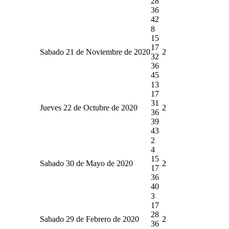
28
36
42
8
15
17
Sabado 21 de Noviembre de 2020
2
32
36
45
13
17
31
Jueves 22 de Octubre de 2020
2
36
39
43
2
4
15
Sabado 30 de Mayo de 2020
2
17
36
40
3
17
28
Sabado 29 de Febrero de 2020
2
36