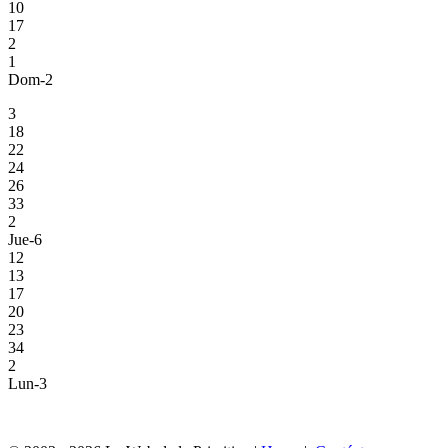
10
17
2
1
Dom-2
3
18
22
24
26
33
2
Jue-6
12
13
17
20
23
34
2
Lun-3