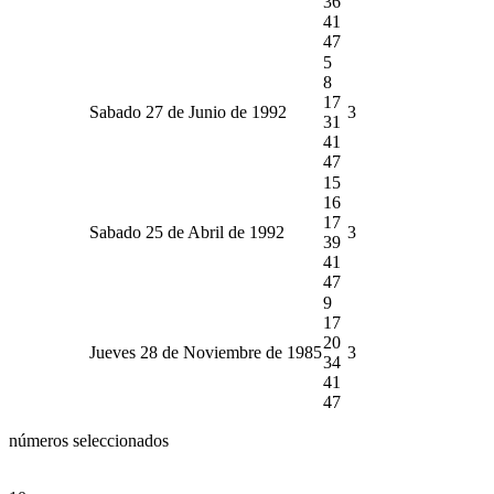
36
41
47
5
8
17
Sabado 27 de Junio de 1992
3
31
41
47
15
16
17
Sabado 25 de Abril de 1992
3
39
41
47
9
17
20
Jueves 28 de Noviembre de 1985
3
34
41
47
números seleccionados