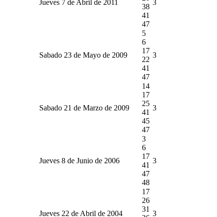
Jueves 7 de Abril de 2011
3
38
41
47
5
6
17
Sabado 23 de Mayo de 2009
3
22
41
47
14
17
25
Sabado 21 de Marzo de 2009
3
41
45
47
3
6
17
Jueves 8 de Junio de 2006
3
41
47
48
17
26
31
Jueves 22 de Abril de 2004
3