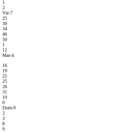
1
2
Vie-7
25
30
34
46
50
1
12
Mar-4
16
19
21
25
26
31
10
0
Dom-9
2
3
8
9