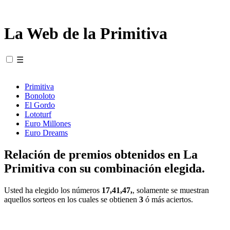
La Web de la Primitiva
☰
Primitiva
Bonoloto
El Gordo
Lototurf
Euro Millones
Euro Dreams
Relación de premios obtenidos en La
Primitiva con su combinación elegida.
Usted ha elegido los números
17,41,47,
, solamente se muestran
aquellos sorteos en los cuales se obtienen
3
ó más aciertos.