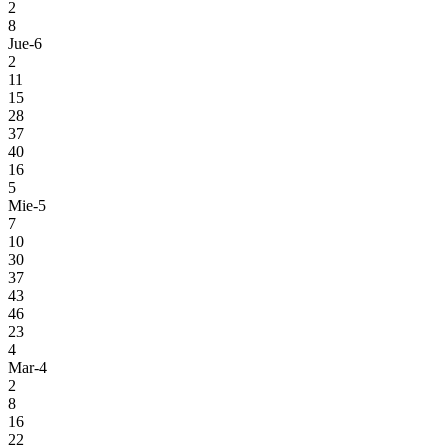
2
8
Jue-6
2
11
15
28
37
40
16
5
Mie-5
7
10
30
37
43
46
23
4
Mar-4
2
8
16
22