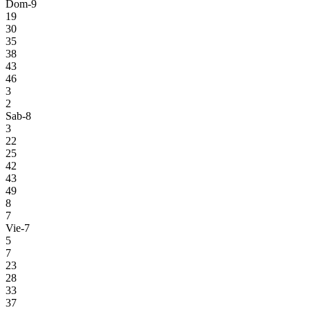
Dom-9
19
30
35
38
43
46
3
2
Sab-8
3
22
25
42
43
49
8
7
Vie-7
5
7
23
28
33
37