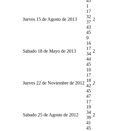
45
1
17
32
Jueves 15 de Agosto de 2013
2
37
43
45
9
16
17
Sabado 18 de Mayo de 2013
2
34
44
45
10
17
18
Jueves 22 de Noviembre de 2012
2
42
45
47
17
19
34
Sabado 25 de Agosto de 2012
2
39
41
45