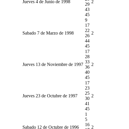
Jueves 4 de Junio de 1998
2
29
43
45
9
17
22
Sabado 7 de Marzo de 1998
2
26
44
45
17
28
33
Jueves 13 de Noviembre de 1997
2
36
40
45
17
23
25
Jueves 23 de Octubre de 1997
2
30
41
45
1
5
16
Sabado 12 de Octubre de 1996
2