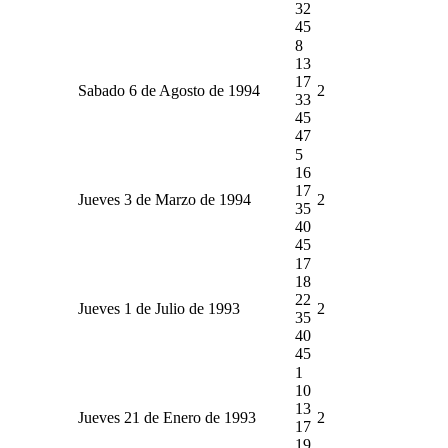
32
45
8
13
17
Sabado 6 de Agosto de 1994
2
33
45
47
5
16
17
Jueves 3 de Marzo de 1994
2
35
40
45
17
18
22
Jueves 1 de Julio de 1993
2
35
40
45
1
10
13
Jueves 21 de Enero de 1993
2
17
19