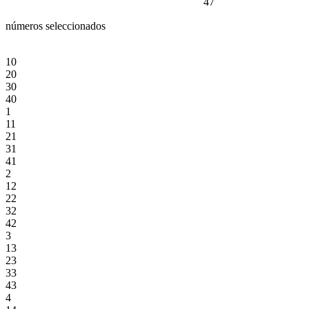
47
números seleccionados
10
20
30
40
1
11
21
31
41
2
12
22
32
42
3
13
23
33
43
4