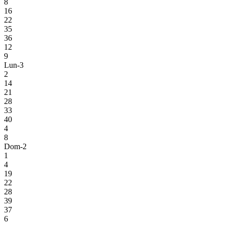
8
16
22
35
36
12
9
Lun-3
2
14
21
28
33
40
4
8
Dom-2
1
4
19
22
28
39
37
6