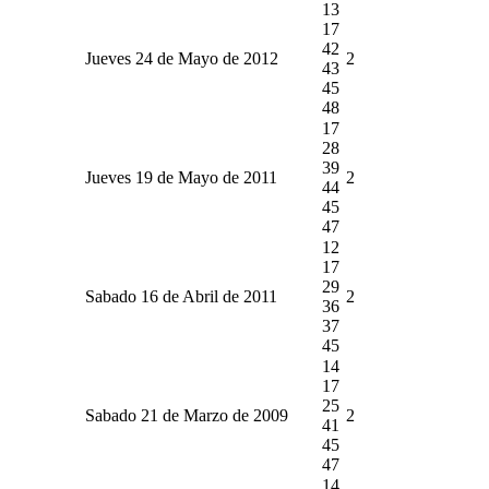
13
17
42
Jueves 24 de Mayo de 2012
2
43
45
48
17
28
39
Jueves 19 de Mayo de 2011
2
44
45
47
12
17
29
Sabado 16 de Abril de 2011
2
36
37
45
14
17
25
Sabado 21 de Marzo de 2009
2
41
45
47
14