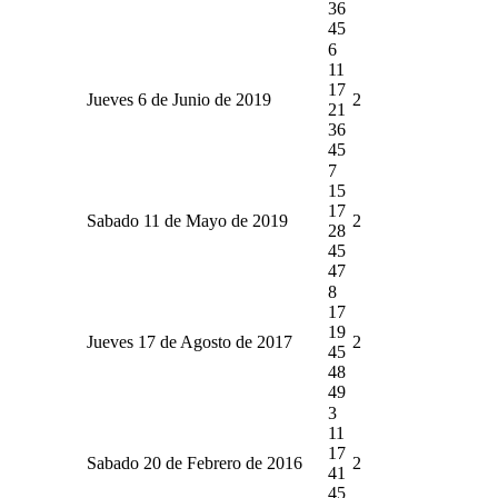
36
45
6
11
17
Jueves 6 de Junio de 2019
2
21
36
45
7
15
17
Sabado 11 de Mayo de 2019
2
28
45
47
8
17
19
Jueves 17 de Agosto de 2017
2
45
48
49
3
11
17
Sabado 20 de Febrero de 2016
2
41
45