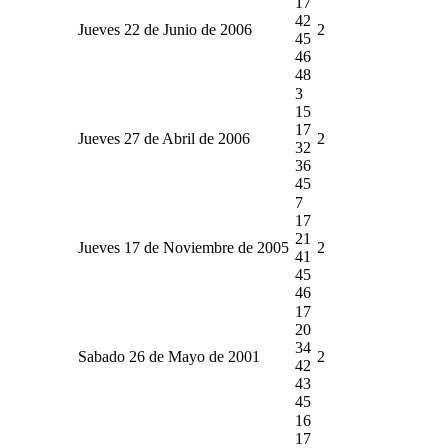
17
42
Jueves 22 de Junio de 2006
2
45
46
48
3
15
17
Jueves 27 de Abril de 2006
2
32
36
45
7
17
21
Jueves 17 de Noviembre de 2005
2
41
45
46
17
20
34
Sabado 26 de Mayo de 2001
2
42
43
45
16
17