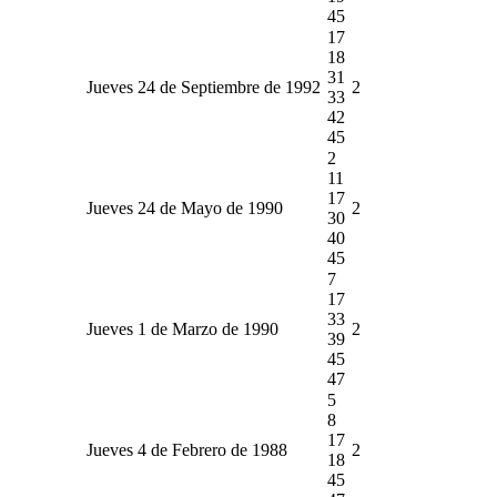
45
17
18
31
Jueves 24 de Septiembre de 1992
2
33
42
45
2
11
17
Jueves 24 de Mayo de 1990
2
30
40
45
7
17
33
Jueves 1 de Marzo de 1990
2
39
45
47
5
8
17
Jueves 4 de Febrero de 1988
2
18
45