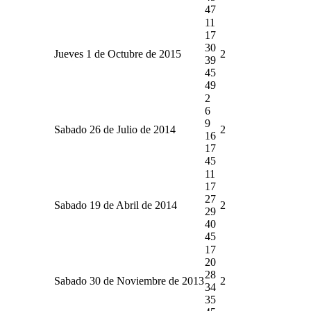
47
11
17
30
Jueves 1 de Octubre de 2015
2
39
45
49
2
6
9
Sabado 26 de Julio de 2014
2
16
17
45
11
17
27
Sabado 19 de Abril de 2014
2
29
40
45
17
20
28
Sabado 30 de Noviembre de 2013
2
34
35