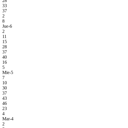
28
33
37
2
8
Jue-6
2
11
15
28
37
40
16
5
Mie-5
7
10
30
37
43
46
23
4
Mar-4
2