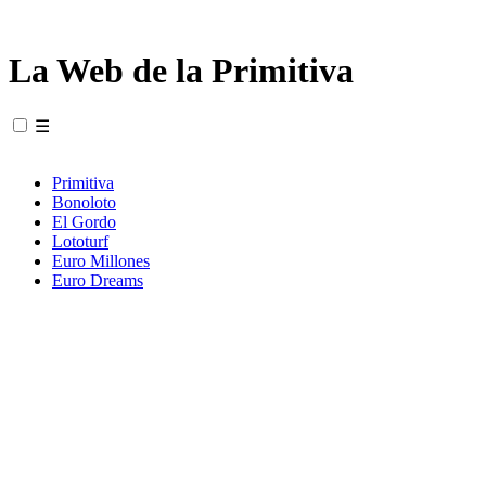
La Web de la Primitiva
☰
Primitiva
Bonoloto
El Gordo
Lototurf
Euro Millones
Euro Dreams