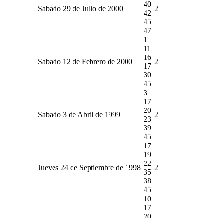
40
Sabado 29 de Julio de 2000
2
42
45
47
1
11
16
Sabado 12 de Febrero de 2000
2
17
30
45
3
17
20
Sabado 3 de Abril de 1999
2
23
39
45
17
19
22
Jueves 24 de Septiembre de 1998
2
35
38
45
10
17
20