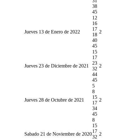
31
38
45
12
16
17
Jueves 13 de Enero de 2022
2
18
40
45
15
17
23
Jueves 23 de Diciembre de 2021
2
32
44
45
5
8
15
Jueves 28 de Octubre de 2021
2
17
34
45
8
15
17
Sabado 21 de Noviembre de 2020
2
32