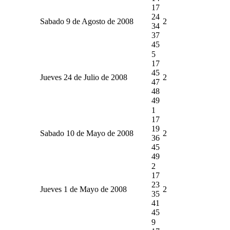
17
24
Sabado 9 de Agosto de 2008
2
34
37
45
5
17
45
Jueves 24 de Julio de 2008
2
47
48
49
1
17
19
Sabado 10 de Mayo de 2008
2
36
45
49
2
17
23
Jueves 1 de Mayo de 2008
2
35
41
45
9