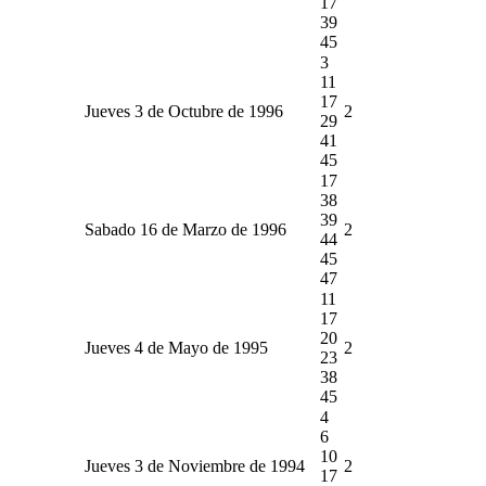
17
39
45
3
11
17
Jueves 3 de Octubre de 1996
2
29
41
45
17
38
39
Sabado 16 de Marzo de 1996
2
44
45
47
11
17
20
Jueves 4 de Mayo de 1995
2
23
38
45
4
6
10
Jueves 3 de Noviembre de 1994
2
17