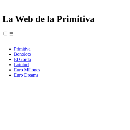
La Web de la Primitiva
☰
Primitiva
Bonoloto
El Gordo
Lototurf
Euro Millones
Euro Dreams