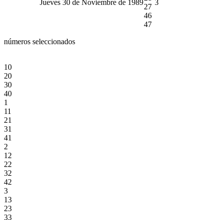
Jueves 30 de Noviembre de 1989
3
27
46
47
números seleccionados
10
20
30
40
1
11
21
31
41
2
12
22
32
42
3
13
23
33