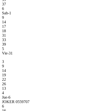
37
6
Sab-1
9
14
17
18
31
33
39
5
Vie-31
3
9
14
19
22
26
13
4
Jue-6
JOKER 0559707
6
16