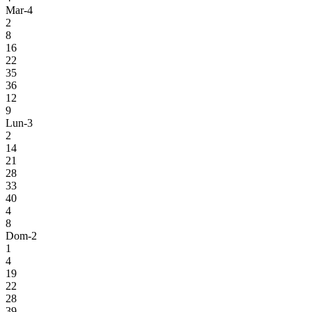
Mar-4
2
8
16
22
35
36
12
9
Lun-3
2
14
21
28
33
40
4
8
Dom-2
1
4
19
22
28
39