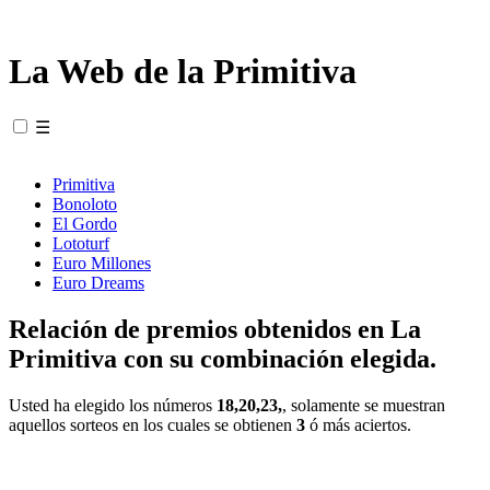
La Web de la Primitiva
☰
Primitiva
Bonoloto
El Gordo
Lototurf
Euro Millones
Euro Dreams
Relación de premios obtenidos en La
Primitiva con su combinación elegida.
Usted ha elegido los números
18,20,23,
, solamente se muestran
aquellos sorteos en los cuales se obtienen
3
ó más aciertos.