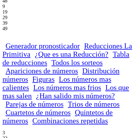
48
9
19
29
39
49
Generador pronosticador
Reducciones La
Primitiva
¿Que es una Reducción?
Tabla
de reducciones
Todos los sorteos
Apariciones de números
Distribución
números
Figuras
Los números mas
calientes
Los números mas frios
Los que
mas salen
¿Han salido mis números?
Parejas de números
Trios de números
Cuartetos de números
Quintetos de
números
Combinaciones repetidas
3