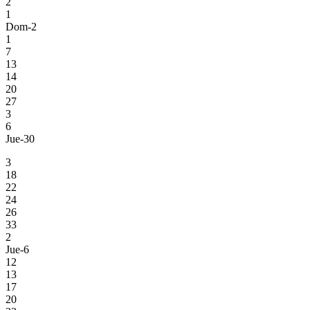
2
1
Dom-2
1
7
13
14
20
27
3
6
Jue-30
3
18
22
24
26
33
2
Jue-6
12
13
17
20