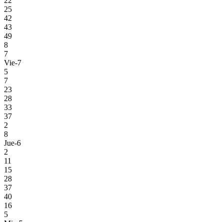
22
25
42
43
49
8
7
Vie-7
5
7
23
28
33
37
2
8
Jue-6
2
11
15
28
37
40
16
5