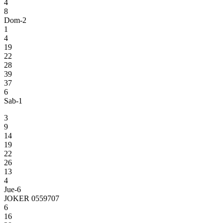
4
8
Dom-2
1
4
19
22
28
39
37
6
Sab-1
3
9
14
19
22
26
13
4
Jue-6
JOKER 0559707
6
16