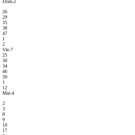
Dom-2
26
29
35
38
47
1
2
Vie-7
25
30
34
46
50
1
12
Mar-4
2
3
8
9
10
17