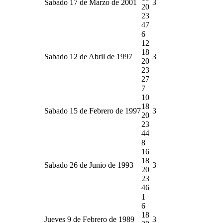
Sabado 17 de Marzo de 2001
3
20
23
47
6
12
18
Sabado 12 de Abril de 1997
3
20
23
27
7
10
18
Sabado 15 de Febrero de 1997
3
20
23
44
8
16
18
Sabado 26 de Junio de 1993
3
20
23
46
1
6
18
Jueves 9 de Febrero de 1989
3