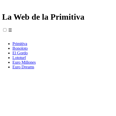
La Web de la Primitiva
☰
Primitiva
Bonoloto
El Gordo
Lototurf
Euro Millones
Euro Dreams