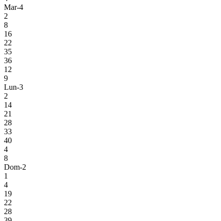
Mar-4
2
8
16
22
35
36
12
9
Lun-3
2
14
21
28
33
40
4
8
Dom-2
1
4
19
22
28
39