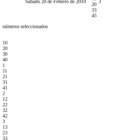
Sabado 20 de Febrero de 2010
3
20
33
45
números seleccionados
10
20
30
40
1
11
21
31
41
2
12
22
32
42
3
13
23
33