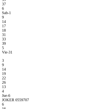
37
6
Sab-1
9
14
17
18
31
33
39
5
Vie-31
3
9
14
19
22
26
13
4
Jue-6
JOKER 0559707
6
16