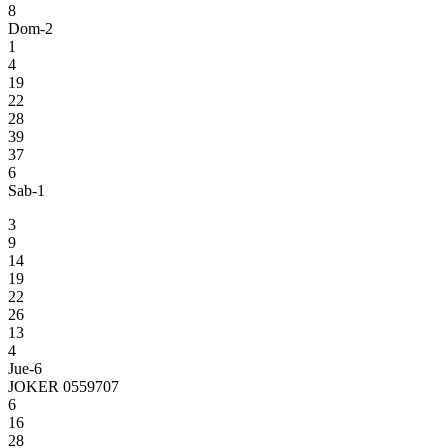
8
Dom-2
1
4
19
22
28
39
37
6
Sab-1
3
9
14
19
22
26
13
4
Jue-6
JOKER 0559707
6
16
28