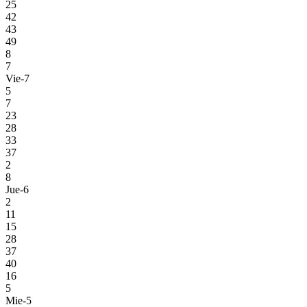
25
42
43
49
8
7
Vie-7
5
7
23
28
33
37
2
8
Jue-6
2
11
15
28
37
40
16
5
Mie-5