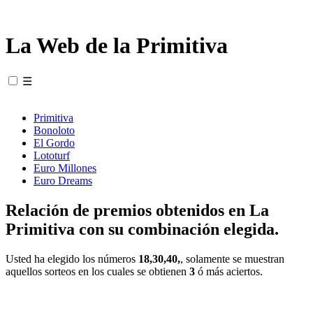
La Web de la Primitiva
☰
Primitiva
Bonoloto
El Gordo
Lototurf
Euro Millones
Euro Dreams
Relación de premios obtenidos en La
Primitiva con su combinación elegida.
Usted ha elegido los números
18,30,40,
, solamente se muestran
aquellos sorteos en los cuales se obtienen
3
ó más aciertos.