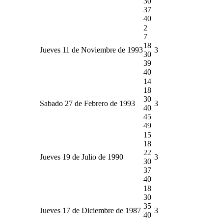
30
37
40
2
7
18
Jueves 11 de Noviembre de 1993
3
30
39
40
14
18
30
Sabado 27 de Febrero de 1993
3
40
45
49
15
18
22
Jueves 19 de Julio de 1990
3
30
37
40
18
30
35
Jueves 17 de Diciembre de 1987
3
40