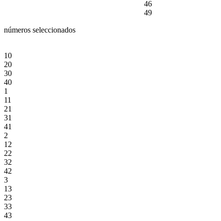
46
49
números seleccionados
10
20
30
40
1
11
21
31
41
2
12
22
32
42
3
13
23
33
43