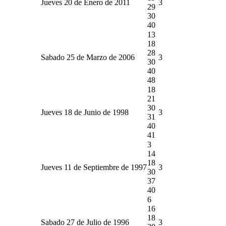
Jueves 20 de Enero de 2011
3
29
30
40
13
18
28
Sabado 25 de Marzo de 2006
3
30
40
48
18
21
30
Jueves 18 de Junio de 1998
3
31
40
41
3
14
18
Jueves 11 de Septiembre de 1997
3
30
37
40
6
16
18
Sabado 27 de Julio de 1996
3