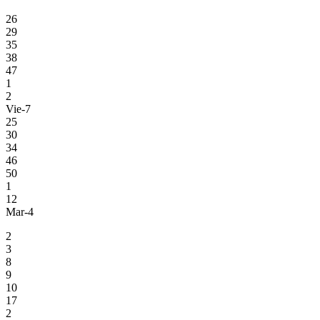
26
29
35
38
47
1
2
Vie-7
25
30
34
46
50
1
12
Mar-4
2
3
8
9
10
17
2