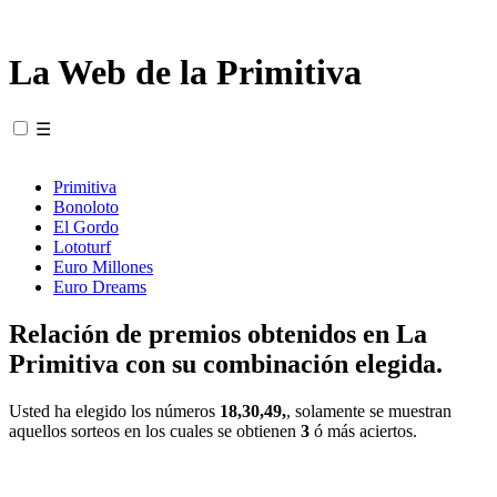
La Web de la Primitiva
☰
Primitiva
Bonoloto
El Gordo
Lototurf
Euro Millones
Euro Dreams
Relación de premios obtenidos en La
Primitiva con su combinación elegida.
Usted ha elegido los números
18,30,49,
, solamente se muestran
aquellos sorteos en los cuales se obtienen
3
ó más aciertos.