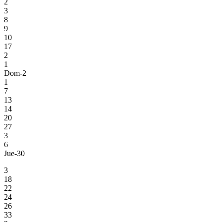
2
3
8
9
10
17
2
1
Dom-2
1
7
13
14
20
27
3
6
Jue-30
3
18
22
24
26
33