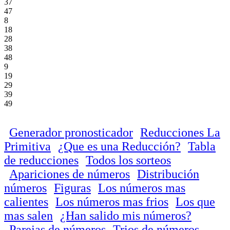
37
47
8
18
28
38
48
9
19
29
39
49
Generador pronosticador
Reducciones La
Primitiva
¿Que es una Reducción?
Tabla
de reducciones
Todos los sorteos
Apariciones de números
Distribución
números
Figuras
Los números mas
calientes
Los números mas frios
Los que
mas salen
¿Han salido mis números?
Parejas de números
Trios de números