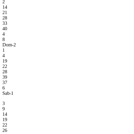
2
14
21
28
33
40
4
8
Dom-2
1
4
19
22
28
39
37
6
Sab-1
3
9
14
19
22
26