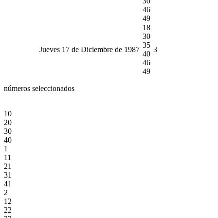
30
46
49
18
30
35
Jueves 17 de Diciembre de 1987
3
40
46
49
números seleccionados
10
20
30
40
1
11
21
31
41
2
12
22