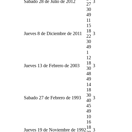
Sabado 28 de Julio de 2012
3
27
30
49
11
15
18
Jueves 8 de Diciembre de 2011
3
22
30
49
1
12
18
Jueves 13 de Febrero de 2003
3
30
48
49
14
18
30
Sabado 27 de Febrero de 1993
3
40
45
49
10
16
18
Jueves 19 de Noviembre de 1992
3