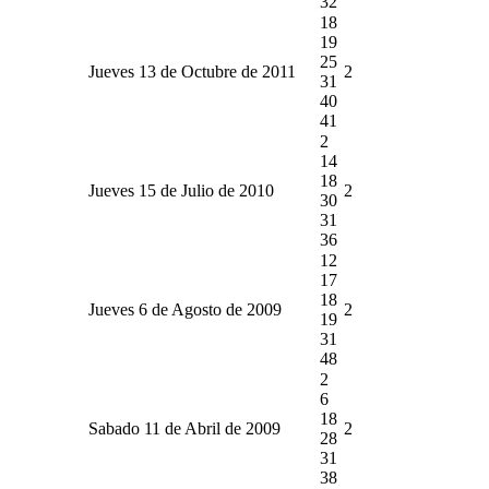
32
18
19
25
Jueves 13 de Octubre de 2011
2
31
40
41
2
14
18
Jueves 15 de Julio de 2010
2
30
31
36
12
17
18
Jueves 6 de Agosto de 2009
2
19
31
48
2
6
18
Sabado 11 de Abril de 2009
2
28
31
38