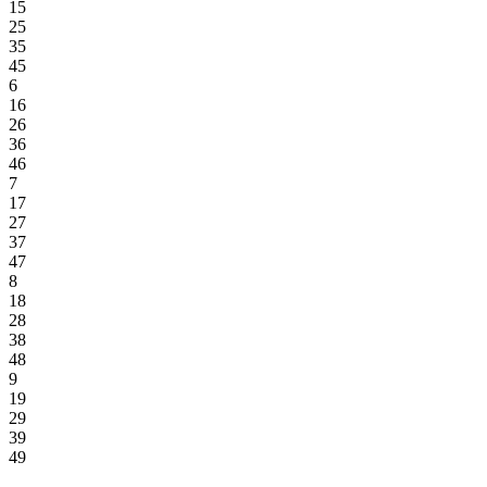
15
25
35
45
6
16
26
36
46
7
17
27
37
47
8
18
28
38
48
9
19
29
39
49