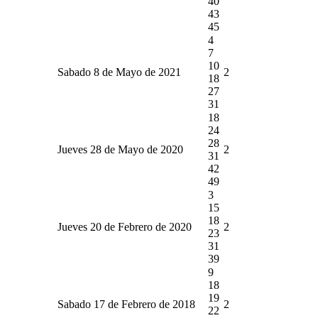
40
43
45
4
7
10
Sabado 8 de Mayo de 2021
2
18
27
31
18
24
28
Jueves 28 de Mayo de 2020
2
31
42
49
3
15
18
Jueves 20 de Febrero de 2020
2
23
31
39
9
18
19
Sabado 17 de Febrero de 2018
2
22