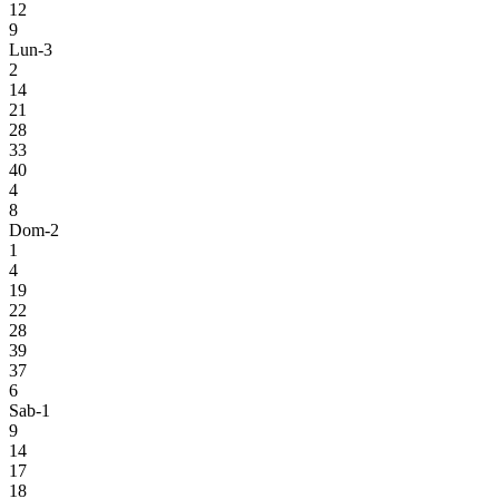
12
9
Lun-3
2
14
21
28
33
40
4
8
Dom-2
1
4
19
22
28
39
37
6
Sab-1
9
14
17
18