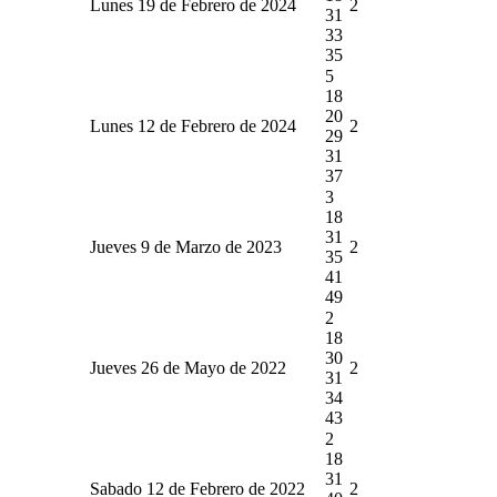
Lunes 19 de Febrero de 2024
2
31
33
35
5
18
20
Lunes 12 de Febrero de 2024
2
29
31
37
3
18
31
Jueves 9 de Marzo de 2023
2
35
41
49
2
18
30
Jueves 26 de Mayo de 2022
2
31
34
43
2
18
31
Sabado 12 de Febrero de 2022
2