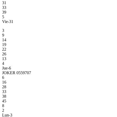
31
33
39
5
Vie-31
3
9
14
19
22
26
13
4
Jue-6
JOKER 0559707
6
16
28
33
38
45
8
2
Lun-3