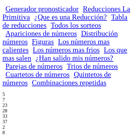
Generador pronosticador
Reducciones La
Primitiva
¿Que es una Reducción?
Tabla
de reducciones
Todos los sorteos
Apariciones de números
Distribución
números
Figuras
Los números mas
calientes
Los números mas frios
Los que
mas salen
¿Han salido mis números?
Parejas de números
Trios de números
Cuartetos de números
Quintetos de
números
Combinaciones repetidas
5
7
23
28
33
37
2
8