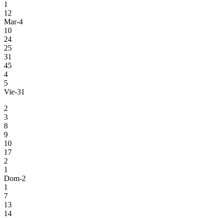
1
12
Mar-4
10
24
25
31
45
4
5
Vie-31
2
3
8
9
10
17
2
1
Dom-2
1
7
13
14