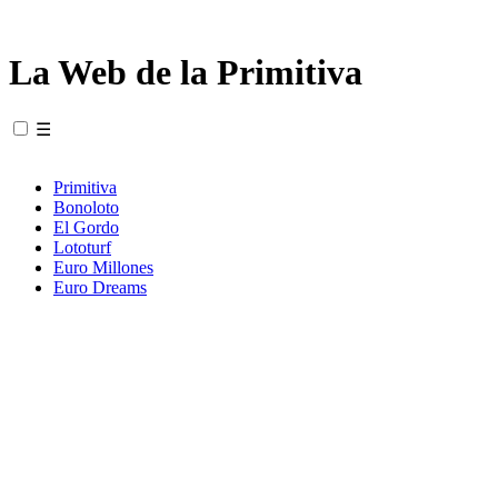
La Web de la Primitiva
☰
Primitiva
Bonoloto
El Gordo
Lototurf
Euro Millones
Euro Dreams