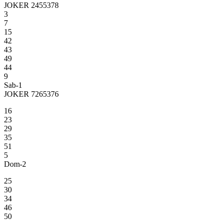
JOKER 2455378
3
7
15
42
43
49
44
9
Sab-1
JOKER 7265376
16
23
29
35
51
5
Dom-2
25
30
34
46
50