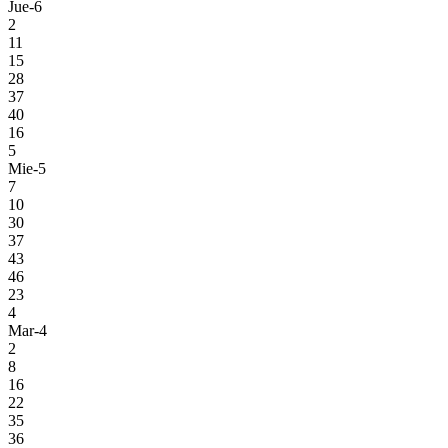
Jue-6
2
11
15
28
37
40
16
5
Mie-5
7
10
30
37
43
46
23
4
Mar-4
2
8
16
22
35
36