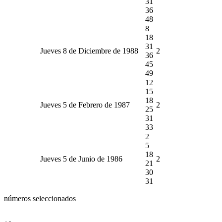
31
36
48
8
18
31
Jueves 8 de Diciembre de 1988
2
36
45
49
12
15
18
Jueves 5 de Febrero de 1987
2
25
31
33
2
5
18
Jueves 5 de Junio de 1986
2
21
30
31
números seleccionados