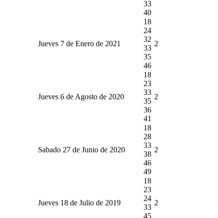
33
40
18
24
32
Jueves 7 de Enero de 2021
2
33
35
46
18
23
33
Jueves 6 de Agosto de 2020
2
35
36
41
18
28
33
Sabado 27 de Junio de 2020
2
38
46
49
18
23
24
Jueves 18 de Julio de 2019
2
33
45