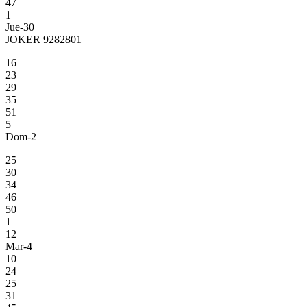
47
1
Jue-30
JOKER 9282801
16
23
29
35
51
5
Dom-2
25
30
34
46
50
1
12
Mar-4
10
24
25
31