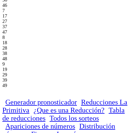
46
7
17
27
37
47
8
18
28
38
48
9
19
29
39
49
Generador pronosticador
Reducciones La
Primitiva
¿Que es una Reducción?
Tabla
de reducciones
Todos los sorteos
Apariciones de números
Distribución