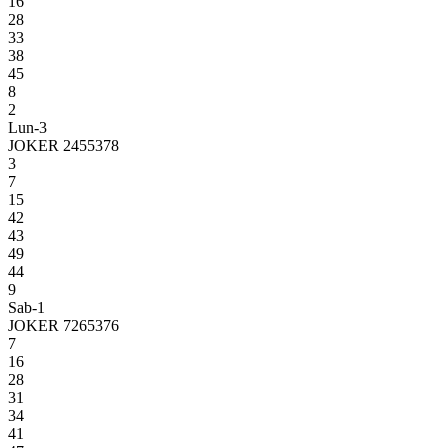
16
28
33
38
45
8
2
Lun-3
JOKER 2455378
3
7
15
42
43
49
44
9
Sab-1
JOKER 7265376
7
16
28
31
34
41