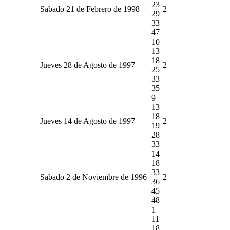
23
Sabado 21 de Febrero de 1998
2
29
33
47
10
13
18
Jueves 28 de Agosto de 1997
2
25
33
35
9
13
18
Jueves 14 de Agosto de 1997
2
19
28
33
14
18
33
Sabado 2 de Noviembre de 1996
2
36
45
48
1
11
18