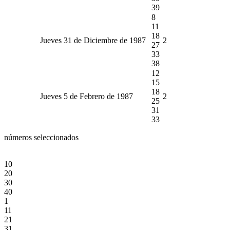
39
8
11
18
Jueves 31 de Diciembre de 1987
2
27
33
38
12
15
18
Jueves 5 de Febrero de 1987
2
25
31
33
números seleccionados
10
20
30
40
1
11
21
31