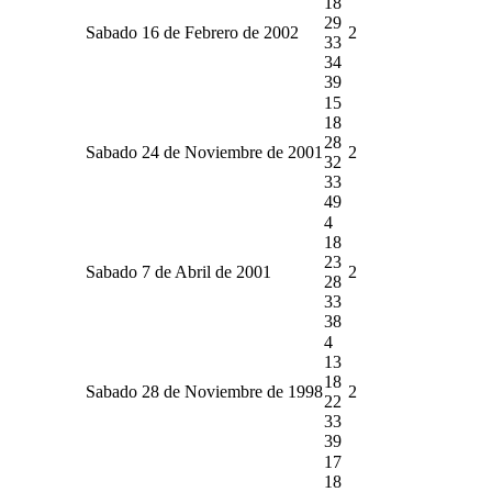
18
29
Sabado 16 de Febrero de 2002
2
33
34
39
15
18
28
Sabado 24 de Noviembre de 2001
2
32
33
49
4
18
23
Sabado 7 de Abril de 2001
2
28
33
38
4
13
18
Sabado 28 de Noviembre de 1998
2
22
33
39
17
18