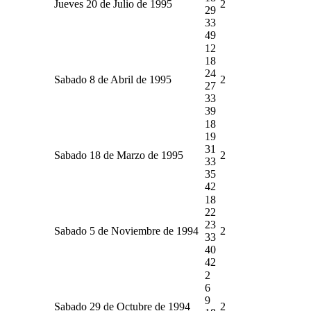
Jueves 20 de Julio de 1995
2
29
33
49
12
18
24
Sabado 8 de Abril de 1995
2
27
33
39
18
19
31
Sabado 18 de Marzo de 1995
2
33
35
42
18
22
23
Sabado 5 de Noviembre de 1994
2
33
40
42
2
6
9
Sabado 29 de Octubre de 1994
2