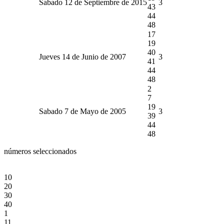
Sabado 12 de Septiembre de 2015
3
43
44
48
17
19
40
Jueves 14 de Junio de 2007
3
41
44
48
2
7
19
Sabado 7 de Mayo de 2005
3
39
44
48
números seleccionados
10
20
30
40
1
11