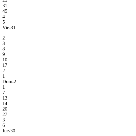
25
31
45
4
5
Vie-31
2
3
8
9
10
17
2
1
Dom-2
1
7
13
14
20
27
3
6
Jue-30