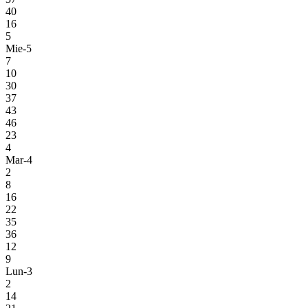
40
16
5
Mie-5
7
10
30
37
43
46
23
4
Mar-4
2
8
16
22
35
36
12
9
Lun-3
2
14