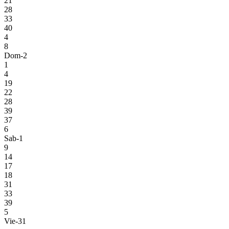
21
28
33
40
4
8
Dom-2
1
4
19
22
28
39
37
6
Sab-1
9
14
17
18
31
33
39
5
Vie-31