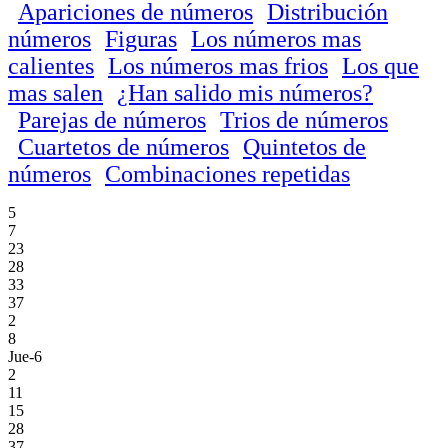
Apariciones de números
Distribución
números
Figuras
Los números mas
calientes
Los números mas frios
Los que
mas salen
¿Han salido mis números?
Parejas de números
Trios de números
Cuartetos de números
Quintetos de
números
Combinaciones repetidas
5
7
23
28
33
37
2
8
Jue-6
2
11
15
28
37