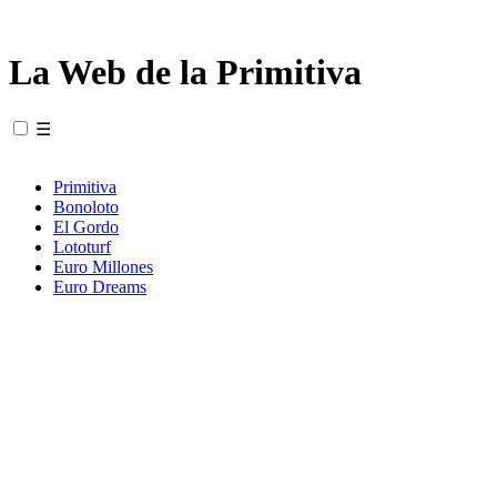
La Web de la Primitiva
☰
Primitiva
Bonoloto
El Gordo
Lototurf
Euro Millones
Euro Dreams