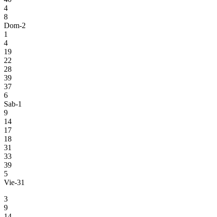
4
8
Dom-2
1
4
19
22
28
39
37
6
Sab-1
9
14
17
18
31
33
39
5
Vie-31
3
9
14