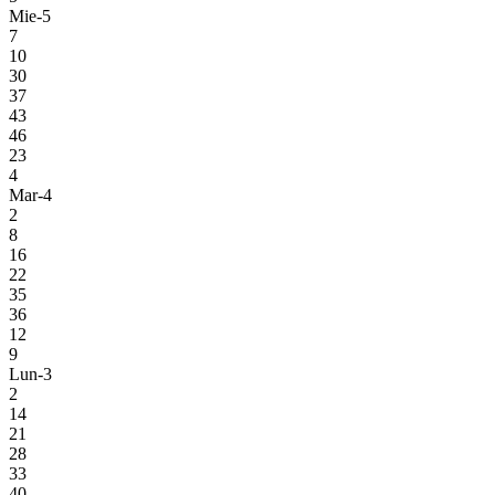
Mie-5
7
10
30
37
43
46
23
4
Mar-4
2
8
16
22
35
36
12
9
Lun-3
2
14
21
28
33
40