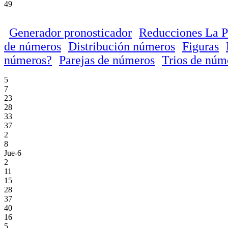
49
Generador pronosticador
Reducciones La P
de números
Distribución números
Figuras
números?
Parejas de números
Trios de núm
5
7
23
28
33
37
2
8
Jue-6
2
11
15
28
37
40
16
5