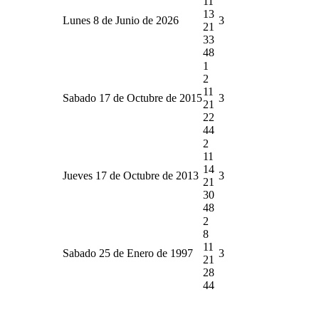
11
13
Lunes 8 de Junio de 2026
3
21
33
48
1
2
11
Sabado 17 de Octubre de 2015
3
21
22
44
2
11
14
Jueves 17 de Octubre de 2013
3
21
30
48
2
8
11
Sabado 25 de Enero de 1997
3
21
28
44