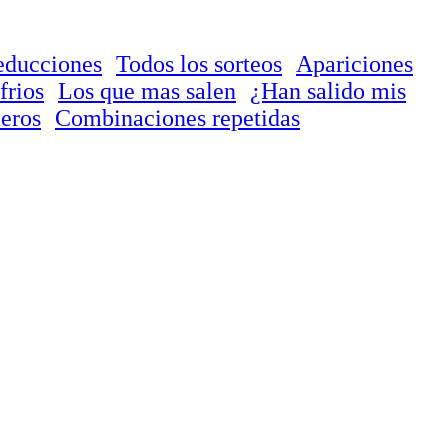
educciones
Todos los sorteos
Apariciones
frios
Los que mas salen
¿Han salido mis
eros
Combinaciones repetidas