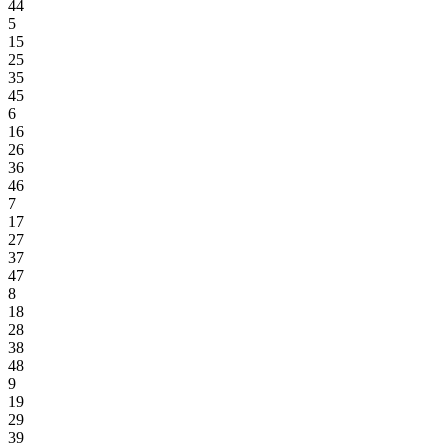
44
5
15
25
35
45
6
16
26
36
46
7
17
27
37
47
8
18
28
38
48
9
19
29
39