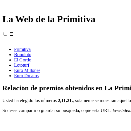
La Web de la Primitiva
☰
Primitiva
Bonoloto
El Gordo
Lototurf
Euro Millones
Euro Dreams
Relación de premios obtenidos en La Primi
Usted ha elegido los números
2,11,21,
, solamente se muestran aquello
Si desea compartir o guardar su busqueda, copie esta URL:
lawebdel