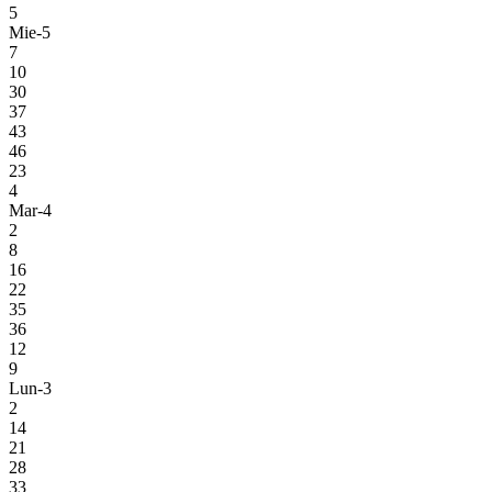
5
Mie-5
7
10
30
37
43
46
23
4
Mar-4
2
8
16
22
35
36
12
9
Lun-3
2
14
21
28
33