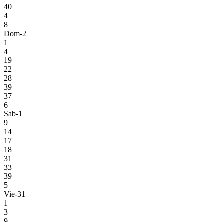
40
4
8
Dom-2
1
4
19
22
28
39
37
6
Sab-1
9
14
17
18
31
33
39
5
Vie-31
1
3
9