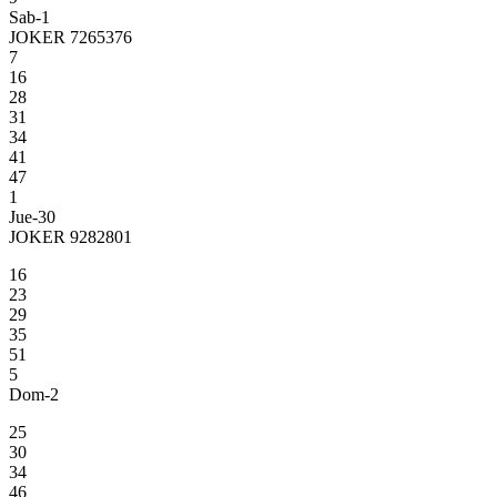
Sab-1
JOKER 7265376
7
16
28
31
34
41
47
1
Jue-30
JOKER 9282801
16
23
29
35
51
5
Dom-2
25
30
34
46