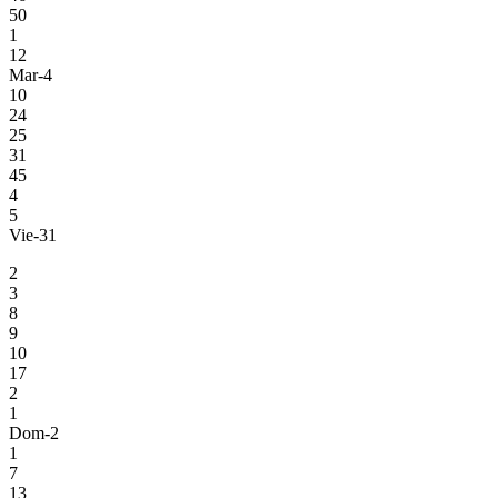
50
1
12
Mar-4
10
24
25
31
45
4
5
Vie-31
2
3
8
9
10
17
2
1
Dom-2
1
7
13