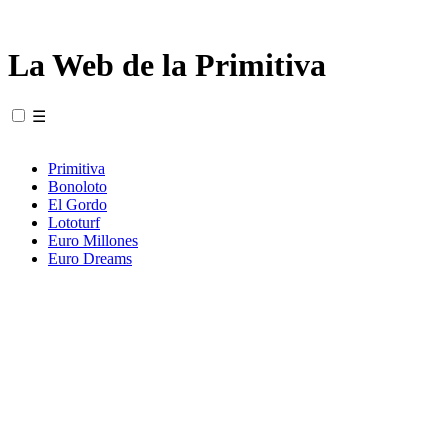
La Web de la Primitiva
☰
Primitiva
Bonoloto
El Gordo
Lototurf
Euro Millones
Euro Dreams