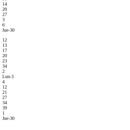
14
20
27
3
6
Jue-30
12
13
17
20
23
34
2
Lun-3
4
12
21
27
34
39
1
Jue-30