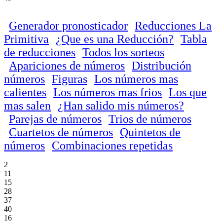
Generador pronosticador
Reducciones La
Primitiva
¿Que es una Reducción?
Tabla
de reducciones
Todos los sorteos
Apariciones de números
Distribución
números
Figuras
Los números mas
calientes
Los números mas frios
Los que
mas salen
¿Han salido mis números?
Parejas de números
Trios de números
Cuartetos de números
Quintetos de
números
Combinaciones repetidas
2
11
15
28
37
40
16