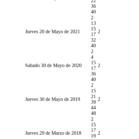
22
36
40
2
13
15
Jueves 20 de Mayo de 2021
2
17
32
40
2
4
15
Sabado 30 de Mayo de 2020
2
17
36
40
2
15
21
Jueves 30 de Mayo de 2019
2
39
44
48
2
15
17
Jueves 29 de Marzo de 2018
2
19