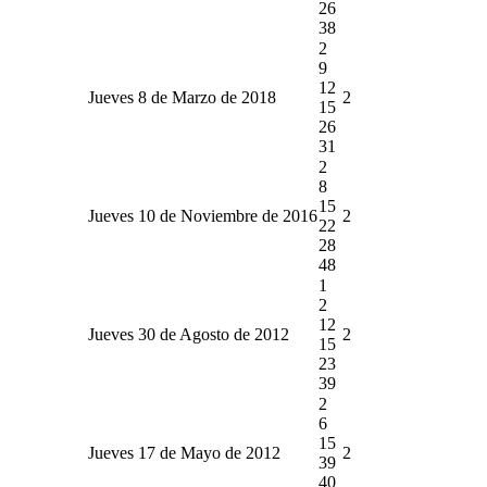
26
38
2
9
12
Jueves 8 de Marzo de 2018
2
15
26
31
2
8
15
Jueves 10 de Noviembre de 2016
2
22
28
48
1
2
12
Jueves 30 de Agosto de 2012
2
15
23
39
2
6
15
Jueves 17 de Mayo de 2012
2
39
40