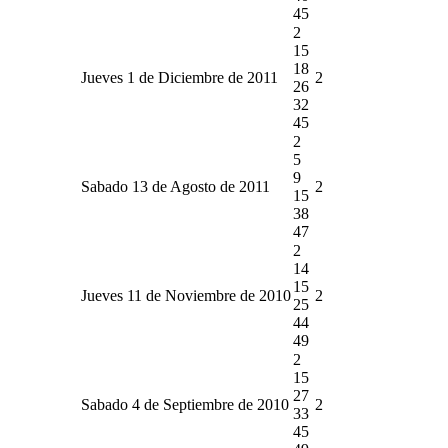
45
2
15
18
Jueves 1 de Diciembre de 2011
2
26
32
45
2
5
9
Sabado 13 de Agosto de 2011
2
15
38
47
2
14
15
Jueves 11 de Noviembre de 2010
2
25
44
49
2
15
27
Sabado 4 de Septiembre de 2010
2
33
45