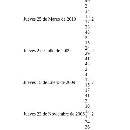
49
2
14
15
Jueves 25 de Marzo de 2010
2
17
23
48
2
15
24
Jueves 2 de Julio de 2009
2
29
41
42
2
4
12
Jueves 15 de Enero de 2009
2
15
17
41
2
10
13
Jueves 23 de Noviembre de 2006
2
15
24
36