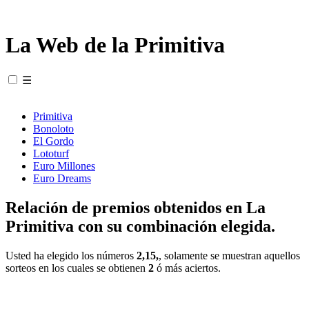
La Web de la Primitiva
☰
Primitiva
Bonoloto
El Gordo
Lototurf
Euro Millones
Euro Dreams
Relación de premios obtenidos en La
Primitiva con su combinación elegida.
Usted ha elegido los números
2,15,
, solamente se muestran aquellos
sorteos en los cuales se obtienen
2
ó más aciertos.