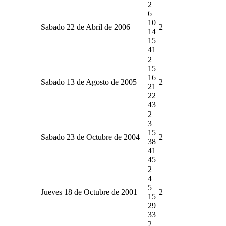
2
6
10
Sabado 22 de Abril de 2006
2
14
15
41
2
15
16
Sabado 13 de Agosto de 2005
2
21
22
43
2
3
15
Sabado 23 de Octubre de 2004
2
38
41
45
2
4
5
Jueves 18 de Octubre de 2001
2
15
29
33
2