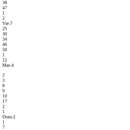
38
47
1
2
Vie-7
25
30
34
46
50
1
12
Mar-4
2
3
8
9
10
17
2
1
Dom-2
1
7