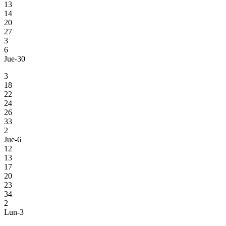
13
14
20
27
3
6
Jue-30
3
18
22
24
26
33
2
Jue-6
12
13
17
20
23
34
2
Lun-3