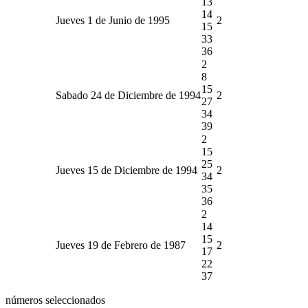
13
14
Jueves 1 de Junio de 1995
2
15
33
36
2
8
15
Sabado 24 de Diciembre de 1994
2
27
34
39
2
15
25
Jueves 15 de Diciembre de 1994
2
34
35
36
2
14
15
Jueves 19 de Febrero de 1987
2
17
22
37
números seleccionados