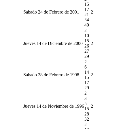
15
17
Sabado 24 de Febrero de 2001
2
21
34
40
2
10
15
Jueves 14 de Diciembre de 2000
2
26
27
29
2
6
14
Sabado 28 de Febrero de 1998
2
15
17
29
2
3
5
Jueves 14 de Noviembre de 1996
2
15
28
32
2