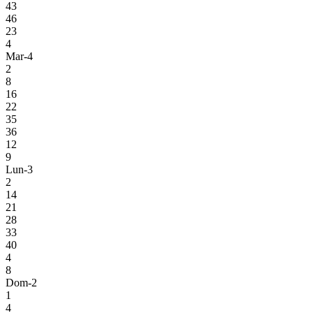
43
46
23
4
Mar-4
2
8
16
22
35
36
12
9
Lun-3
2
14
21
28
33
40
4
8
Dom-2
1
4