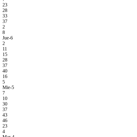
23
28
33
37
2
8
Jue-6
2
11
15
28
37
40
16
5
Mie-5
7
10
30
37
43
46
23
4
Mar-4