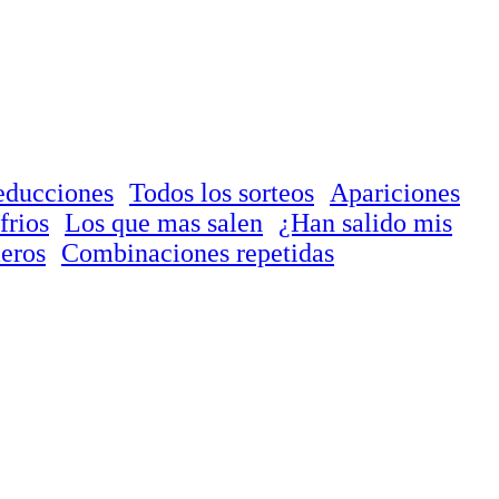
educciones
Todos los sorteos
Apariciones
frios
Los que mas salen
¿Han salido mis
eros
Combinaciones repetidas