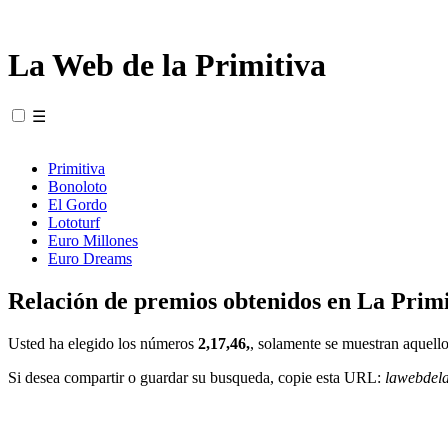
La Web de la Primitiva
☰
Primitiva
Bonoloto
El Gordo
Lototurf
Euro Millones
Euro Dreams
Relación de premios obtenidos en La Primi
Usted ha elegido los números
2,17,46,
, solamente se muestran aquello
Si desea compartir o guardar su busqueda, copie esta URL:
lawebdel