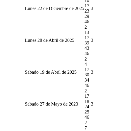
10
17
Lunes 22 de Diciembre de 2025
3
23
29
46
2
13
17
Lunes 28 de Abril de 2025
3
39
43
46
2
4
17
Sabado 19 de Abril de 2025
3
30
34
46
2
17
18
Sabado 27 de Mayo de 2023
3
24
25
46
2
7