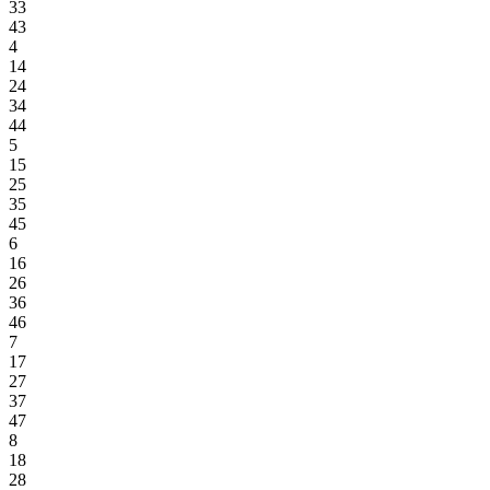
33
43
4
14
24
34
44
5
15
25
35
45
6
16
26
36
46
7
17
27
37
47
8
18
28