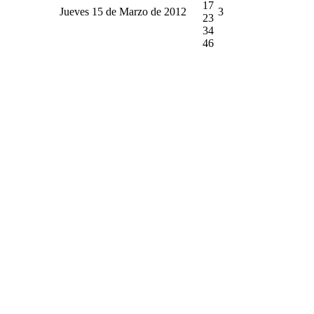
17
Jueves 15 de Marzo de 2012
3
23
34
46