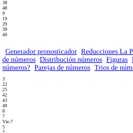
38
48
9
19
29
39
49
Generador pronosticador
Reducciones La P
de números
Distribución números
Figuras
números?
Parejas de números
Trios de núm
3
22
25
42
43
49
8
7
Vie-7
5
7