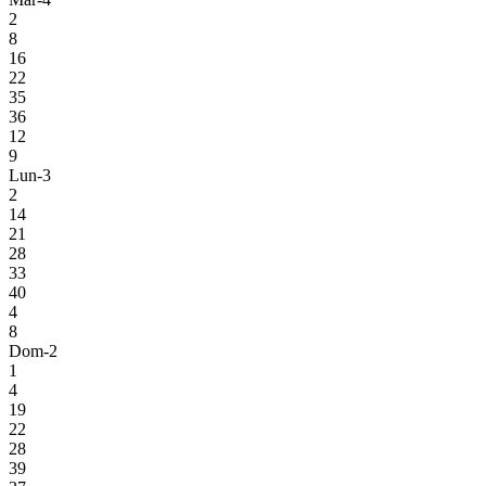
2
8
16
22
35
36
12
9
Lun-3
2
14
21
28
33
40
4
8
Dom-2
1
4
19
22
28
39