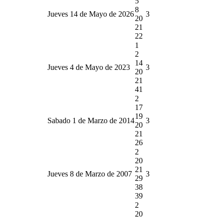
5
8
Jueves 14 de Mayo de 2026
3
20
21
22
1
2
14
Jueves 4 de Mayo de 2023
3
20
21
41
2
17
19
Sabado 1 de Marzo de 2014
3
20
21
26
2
20
21
Jueves 8 de Marzo de 2007
3
29
38
39
2
20