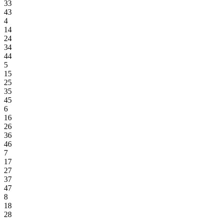
33
43
4
14
24
34
44
5
15
25
35
45
6
16
26
36
46
7
17
27
37
47
8
18
28