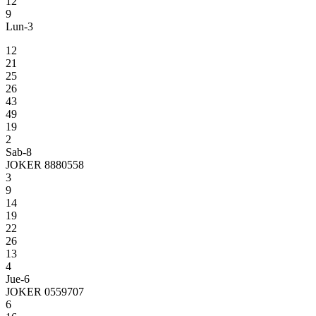
12
9
Lun-3
12
21
25
26
43
49
19
2
Sab-8
JOKER 8880558
3
9
14
19
22
26
13
4
Jue-6
JOKER 0559707
6