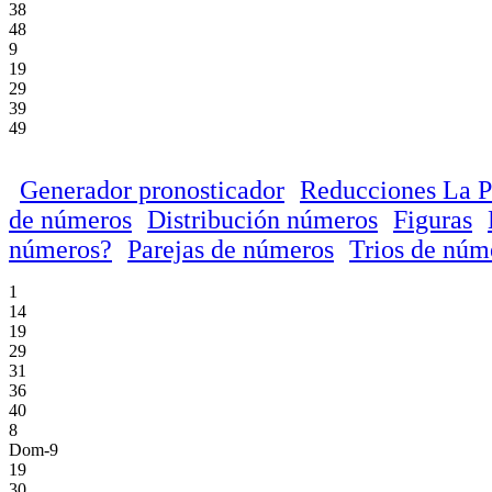
38
48
9
19
29
39
49
Generador pronosticador
Reducciones La P
de números
Distribución números
Figuras
números?
Parejas de números
Trios de núm
1
14
19
29
31
36
40
8
Dom-9
19
30