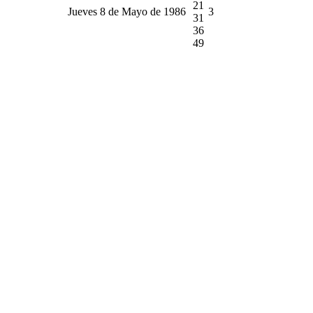
21
Jueves 8 de Mayo de 1986
3
31
36
49