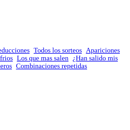
educciones
Todos los sorteos
Apariciones
frios
Los que mas salen
¿Han salido mis
eros
Combinaciones repetidas