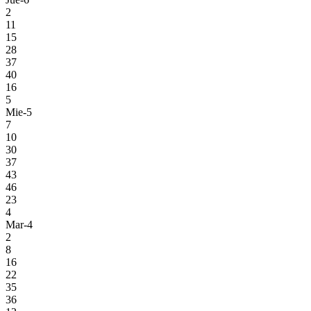
2
11
15
28
37
40
16
5
Mie-5
7
10
30
37
43
46
23
4
Mar-4
2
8
16
22
35
36