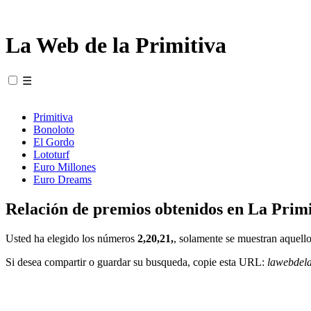
La Web de la Primitiva
☰
Primitiva
Bonoloto
El Gordo
Lototurf
Euro Millones
Euro Dreams
Relación de premios obtenidos en La Primi
Usted ha elegido los números
2,20,21,
, solamente se muestran aquello
Si desea compartir o guardar su busqueda, copie esta URL:
lawebdel