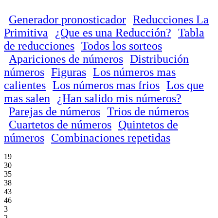
Generador pronosticador
Reducciones La
Primitiva
¿Que es una Reducción?
Tabla
de reducciones
Todos los sorteos
Apariciones de números
Distribución
números
Figuras
Los números mas
calientes
Los números mas frios
Los que
mas salen
¿Han salido mis números?
Parejas de números
Trios de números
Cuartetos de números
Quintetos de
números
Combinaciones repetidas
19
30
35
38
43
46
3
2