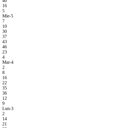
40
16
5
Mie-5
7
10
30
37
43
46
23
4
Mar-4
2
8
16
22
35
36
12
9
Lun-3
2
14
21