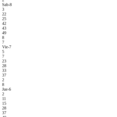
Sab-8
3
22
25
42
43
49
8
7
Vie-7
5
7
23
28
33
37
2
8
Jue-6
2
11
15
28
37