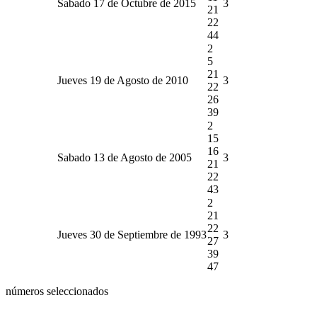
Sabado 17 de Octubre de 2015
3
21
22
44
2
5
21
Jueves 19 de Agosto de 2010
3
22
26
39
2
15
16
Sabado 13 de Agosto de 2005
3
21
22
43
2
21
22
Jueves 30 de Septiembre de 1993
3
27
39
47
números seleccionados