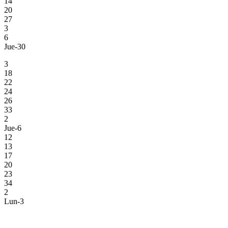
14
20
27
3
6
Jue-30
3
18
22
24
26
33
2
Jue-6
12
13
17
20
23
34
2
Lun-3