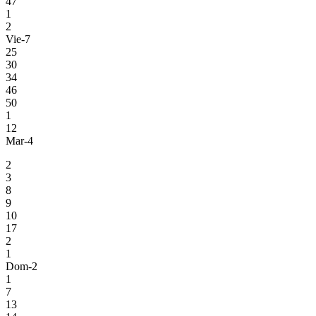
47
1
2
Vie-7
25
30
34
46
50
1
12
Mar-4
2
3
8
9
10
17
2
1
Dom-2
1
7
13