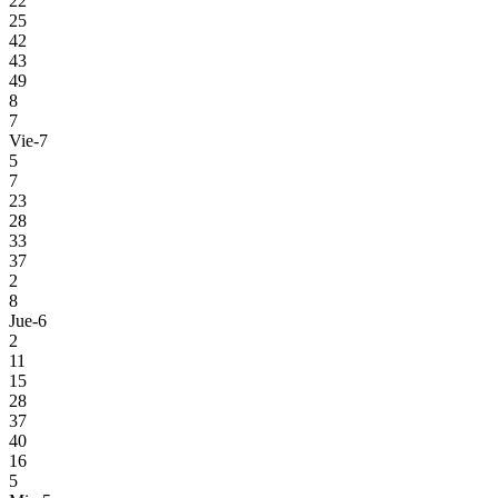
22
25
42
43
49
8
7
Vie-7
5
7
23
28
33
37
2
8
Jue-6
2
11
15
28
37
40
16
5