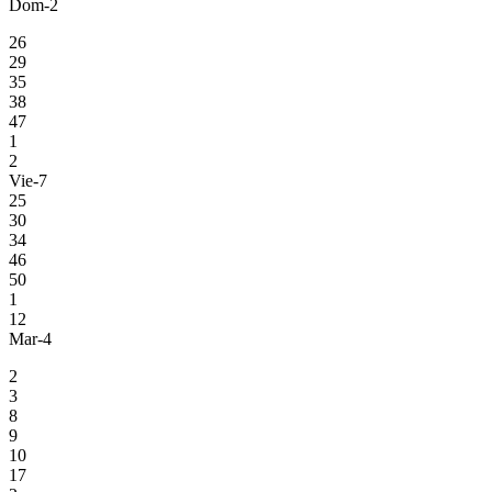
Dom-2
26
29
35
38
47
1
2
Vie-7
25
30
34
46
50
1
12
Mar-4
2
3
8
9
10
17