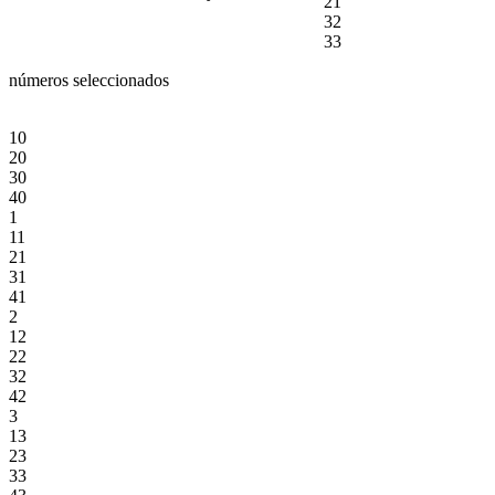
21
32
33
números seleccionados
10
20
30
40
1
11
21
31
41
2
12
22
32
42
3
13
23
33