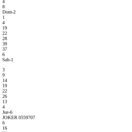
4
8
Dom-2
1
4
19
22
28
39
37
6
Sab-1
3
9
14
19
22
26
13
4
Jue-6
JOKER 0559707
6
16