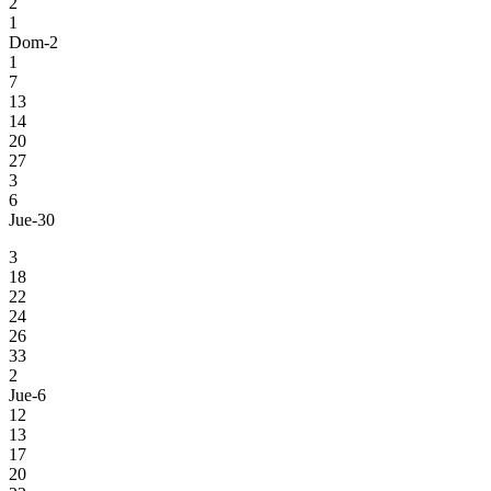
2
1
Dom-2
1
7
13
14
20
27
3
6
Jue-30
3
18
22
24
26
33
2
Jue-6
12
13
17
20