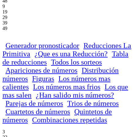
48
9
19
29
39
49
Generador pronosticador
Reducciones La
Primitiva
¿Que es una Reducción?
Tabla
de reducciones
Todos los sorteos
Apariciones de números
Distribución
números
Figuras
Los números mas
calientes
Los números mas frios
Los que
mas salen
¿Han salido mis números?
Parejas de números
Trios de números
Cuartetos de números
Quintetos de
números
Combinaciones repetidas
3