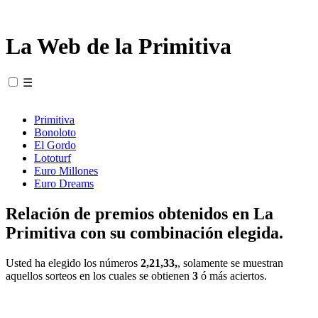
La Web de la Primitiva
☰
Primitiva
Bonoloto
El Gordo
Lototurf
Euro Millones
Euro Dreams
Relación de premios obtenidos en La
Primitiva con su combinación elegida.
Usted ha elegido los números
2,21,33,
, solamente se muestran
aquellos sorteos en los cuales se obtienen
3
ó más aciertos.