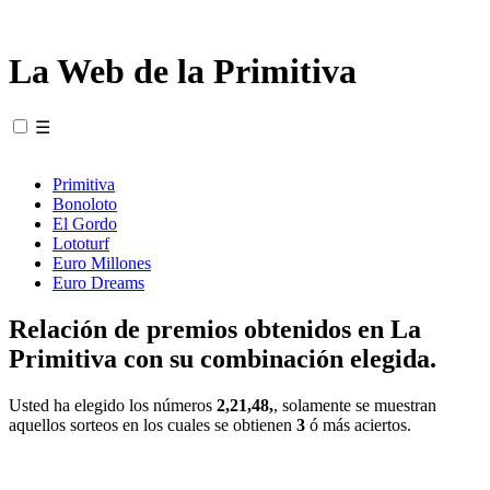
La Web de la Primitiva
☰
Primitiva
Bonoloto
El Gordo
Lototurf
Euro Millones
Euro Dreams
Relación de premios obtenidos en La
Primitiva con su combinación elegida.
Usted ha elegido los números
2,21,48,
, solamente se muestran
aquellos sorteos en los cuales se obtienen
3
ó más aciertos.