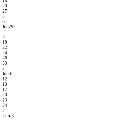
14
20
27
3
6
Jue-30
3
18
22
24
26
33
2
Jue-6
12
13
17
20
23
34
2
Lun-3