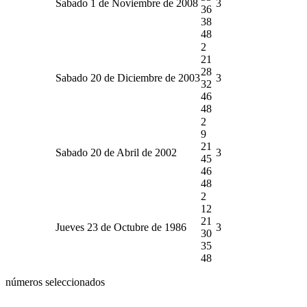
Sabado 1 de Noviembre de 2008
3
36
38
48
2
21
28
Sabado 20 de Diciembre de 2003
3
32
46
48
2
9
21
Sabado 20 de Abril de 2002
3
45
46
48
2
12
21
Jueves 23 de Octubre de 1986
3
30
35
48
números seleccionados