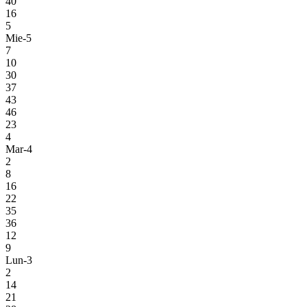
40
16
5
Mie-5
7
10
30
37
43
46
23
4
Mar-4
2
8
16
22
35
36
12
9
Lun-3
2
14
21