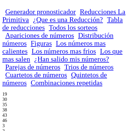
Generador pronosticador
Reducciones La
Primitiva
¿Que es una Reducción?
Tabla
de reducciones
Todos los sorteos
Apariciones de números
Distribución
números
Figuras
Los números mas
calientes
Los números mas frios
Los que
mas salen
¿Han salido mis números?
Parejas de números
Trios de números
Cuartetos de números
Quintetos de
números
Combinaciones repetidas
19
30
35
38
43
46
3
2