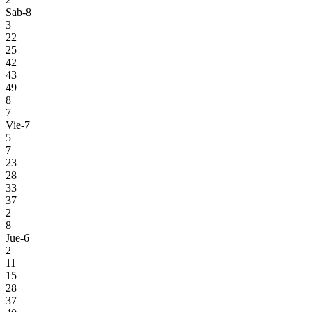
Sab-8
3
22
25
42
43
49
8
7
Vie-7
5
7
23
28
33
37
2
8
Jue-6
2
11
15
28
37