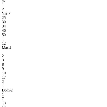
47
1
2
Vie-7
25
30
34
46
50
1
12
Mar-4
2
3
8
9
10
17
2
1
Dom-2
1
7
13