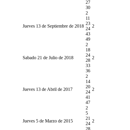
27
30
2
11
23
Jueves 13 de Septiembre de 2018
2
24
43
49
2
18
24
Sabado 21 de Julio de 2018
2
28
33
36
2
14
20
Jueves 13 de Abril de 2017
2
24
41
47
2
5
21
Jueves 5 de Marzo de 2015
2
24
28