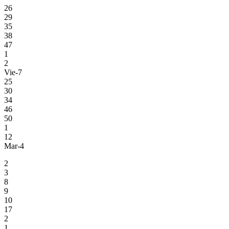
26
29
35
38
47
1
2
Vie-7
25
30
34
46
50
1
12
Mar-4
2
3
8
9
10
17
2
1