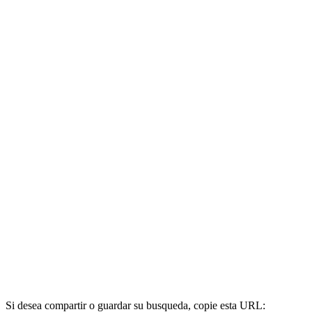
Si desea compartir o guardar su busqueda, copie esta URL: