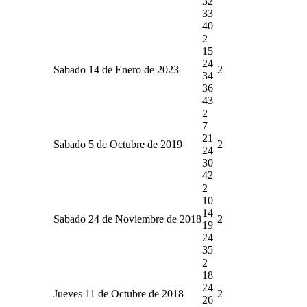
32
33
40
2
15
24
Sabado 14 de Enero de 2023
2
34
36
43
2
7
21
Sabado 5 de Octubre de 2019
2
24
30
42
2
10
14
Sabado 24 de Noviembre de 2018
2
19
24
35
2
18
24
Jueves 11 de Octubre de 2018
2
26