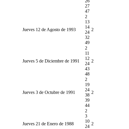
26
27
47
2
13
14
Jueves 12 de Agosto de 1993
2
24
32
49
2
11
12
Jueves 5 de Diciembre de 1991
2
24
43
48
2
19
24
Jueves 3 de Octubre de 1991
2
38
39
44
2
3
10
Jueves 21 de Enero de 1988
2
24