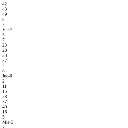
42
43
49
8
7
Vie-7
5
7
23
28
33
37
2
8
Jue-6
2
11
15
28
37
40
16
5
Mie-5
7