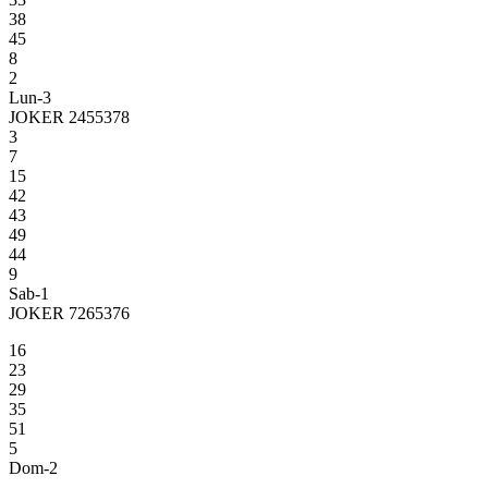
38
45
8
2
Lun-3
JOKER 2455378
3
7
15
42
43
49
44
9
Sab-1
JOKER 7265376
16
23
29
35
51
5
Dom-2