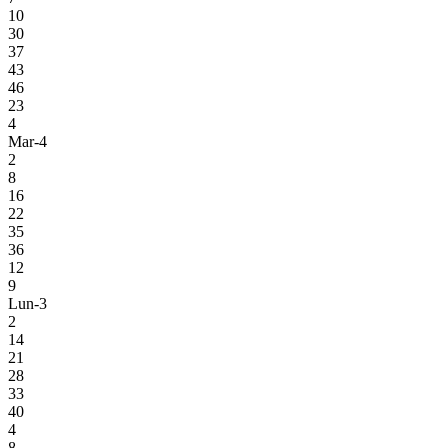
10
30
37
43
46
23
4
Mar-4
2
8
16
22
35
36
12
9
Lun-3
2
14
21
28
33
40
4
8