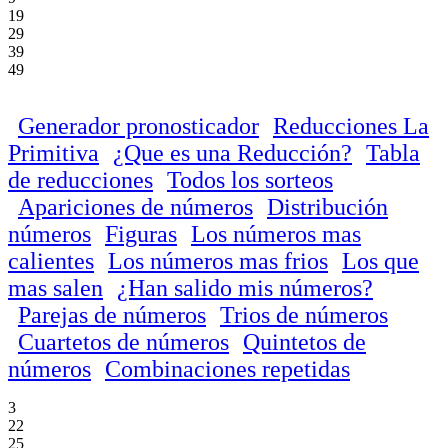
19
29
39
49
Generador pronosticador
Reducciones La
Primitiva
¿Que es una Reducción?
Tabla
de reducciones
Todos los sorteos
Apariciones de números
Distribución
números
Figuras
Los números mas
calientes
Los números mas frios
Los que
mas salen
¿Han salido mis números?
Parejas de números
Trios de números
Cuartetos de números
Quintetos de
números
Combinaciones repetidas
3
22
25