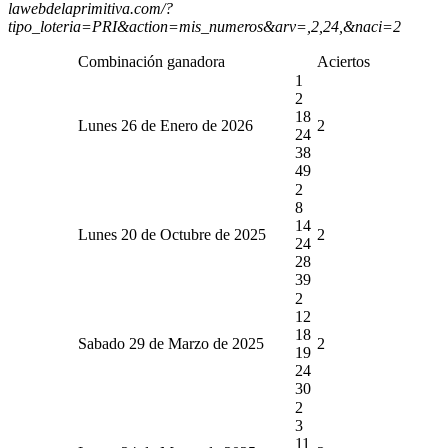
lawebdelaprimitiva.com/?
tipo_loteria=PRI&action=mis_numeros&arv=,2,24,&naci=2
Combinación ganadora
Aciertos
1
2
18
Lunes 26 de Enero de 2026
2
24
38
49
2
8
14
Lunes 20 de Octubre de 2025
2
24
28
39
2
12
18
Sabado 29 de Marzo de 2025
2
19
24
30
2
3
11