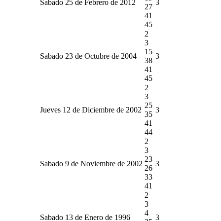
Sabado 25 de Febrero de 2012
3
27
41
45
2
3
15
Sabado 23 de Octubre de 2004
3
38
41
45
2
3
25
Jueves 12 de Diciembre de 2002
3
35
41
44
2
3
23
Sabado 9 de Noviembre de 2002
3
26
33
41
2
3
4
Sabado 13 de Enero de 1996
3