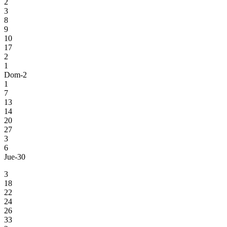
2
3
8
9
10
17
2
1
Dom-2
1
7
13
14
20
27
3
6
Jue-30
3
18
22
24
26
33