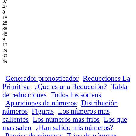
37
47
8
18
28
38
48
9
19
29
39
49
Generador pronosticador
Reducciones La
Primitiva
¿Que es una Reducción?
Tabla
de reducciones
Todos los sorteos
Apariciones de números
Distribución
números
Figuras
Los números mas
calientes
Los números mas frios
Los que
mas salen
¿Han salido mis números?
Parejas de números
Trios de números