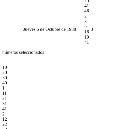
25
41
46
2
3
9
Jueves 6 de Octubre de 1988
3
16
19
41
números seleccionados
10
20
30
40
1
11
21
31
41
2
12
22