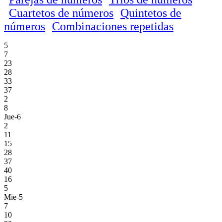
Cuartetos de números
Quintetos de
números
Combinaciones repetidas
5
7
23
28
33
37
2
8
Jue-6
2
11
15
28
37
40
16
5
Mie-5
7
10