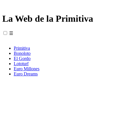
La Web de la Primitiva
☰
Primitiva
Bonoloto
El Gordo
Lototurf
Euro Millones
Euro Dreams