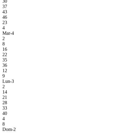
30
37
43
46
23
4
Mar-4
2
8
16
22
35
36
12
9
Lun-3
2
14
21
28
33
40
4
8
Dom-2