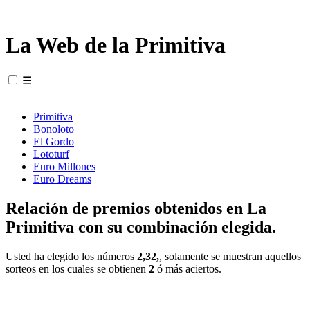
La Web de la Primitiva
☰
Primitiva
Bonoloto
El Gordo
Lototurf
Euro Millones
Euro Dreams
Relación de premios obtenidos en La
Primitiva con su combinación elegida.
Usted ha elegido los números
2,32,
, solamente se muestran aquellos
sorteos en los cuales se obtienen
2
ó más aciertos.