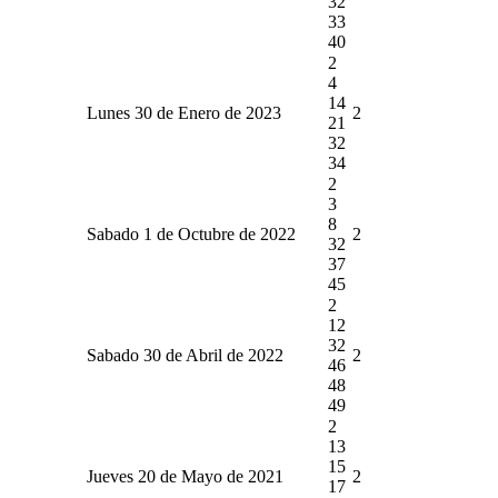
32
33
40
2
4
14
Lunes 30 de Enero de 2023
2
21
32
34
2
3
8
Sabado 1 de Octubre de 2022
2
32
37
45
2
12
32
Sabado 30 de Abril de 2022
2
46
48
49
2
13
15
Jueves 20 de Mayo de 2021
2
17