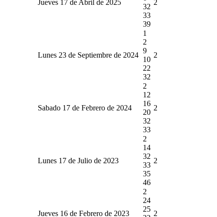
Jueves 17 de Abril de 2025
2
32
33
39
1
2
9
Lunes 23 de Septiembre de 2024
2
10
22
32
2
12
16
Sabado 17 de Febrero de 2024
2
20
32
33
2
14
32
Lunes 17 de Julio de 2023
2
33
35
46
2
24
25
Jueves 16 de Febrero de 2023
2