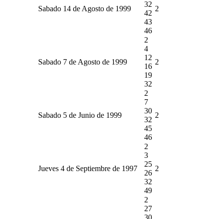
32
Sabado 14 de Agosto de 1999
2
42
43
46
2
4
12
Sabado 7 de Agosto de 1999
2
16
19
32
2
7
30
Sabado 5 de Junio de 1999
2
32
45
46
2
3
25
Jueves 4 de Septiembre de 1997
2
26
32
49
2
27
30