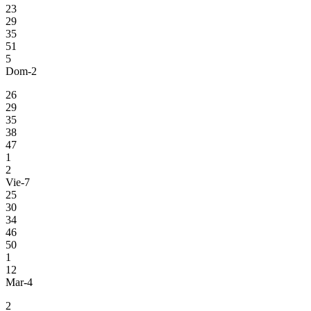
23
29
35
51
5
Dom-2
26
29
35
38
47
1
2
Vie-7
25
30
34
46
50
1
12
Mar-4
2