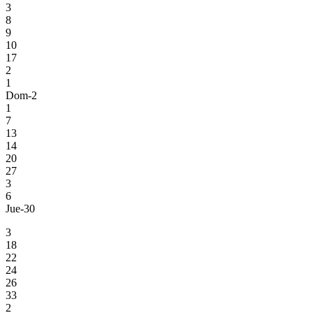
3
8
9
10
17
2
1
Dom-2
1
7
13
14
20
27
3
6
Jue-30
3
18
22
24
26
33
2