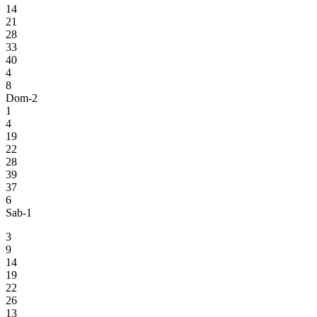
14
21
28
33
40
4
8
Dom-2
1
4
19
22
28
39
37
6
Sab-1
3
9
14
19
22
26
13