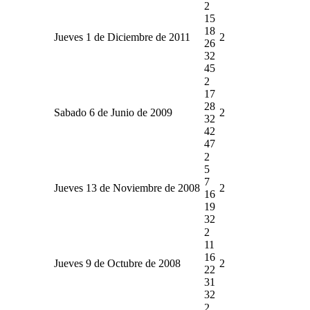
2
15
18
Jueves 1 de Diciembre de 2011
2
26
32
45
2
17
28
Sabado 6 de Junio de 2009
2
32
42
47
2
5
7
Jueves 13 de Noviembre de 2008
2
16
19
32
2
11
16
Jueves 9 de Octubre de 2008
2
22
31
32
2