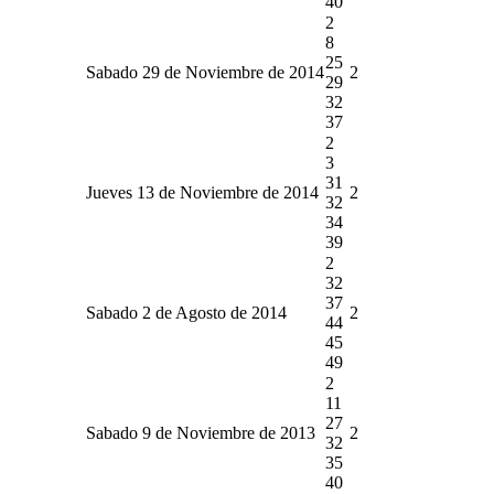
40
2
8
25
Sabado 29 de Noviembre de 2014
2
29
32
37
2
3
31
Jueves 13 de Noviembre de 2014
2
32
34
39
2
32
37
Sabado 2 de Agosto de 2014
2
44
45
49
2
11
27
Sabado 9 de Noviembre de 2013
2
32
35
40