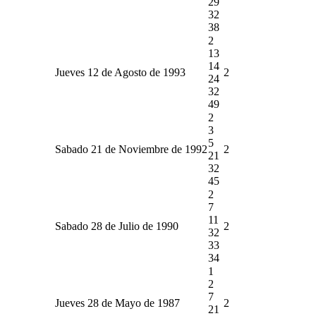
29
32
38
2
13
14
Jueves 12 de Agosto de 1993
2
24
32
49
2
3
5
Sabado 21 de Noviembre de 1992
2
21
32
45
2
7
11
Sabado 28 de Julio de 1990
2
32
33
34
1
2
7
Jueves 28 de Mayo de 1987
2
21