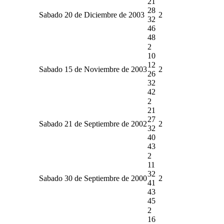
21
28
Sabado 20 de Diciembre de 2003
2
32
46
48
2
10
12
Sabado 15 de Noviembre de 2003
2
26
32
42
2
21
27
Sabado 21 de Septiembre de 2002
2
32
40
43
2
11
32
Sabado 30 de Septiembre de 2000
2
41
43
45
2
16