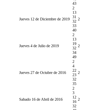
43
2
13
31
Jueves 12 de Diciembre de 2019
2
32
33
40
2
13
19
Jueves 4 de Julio de 2019
2
32
34
49
2
4
22
Jueves 27 de Octubre de 2016
2
23
32
35
2
3
12
Sabado 16 de Abril de 2016
2
16
32