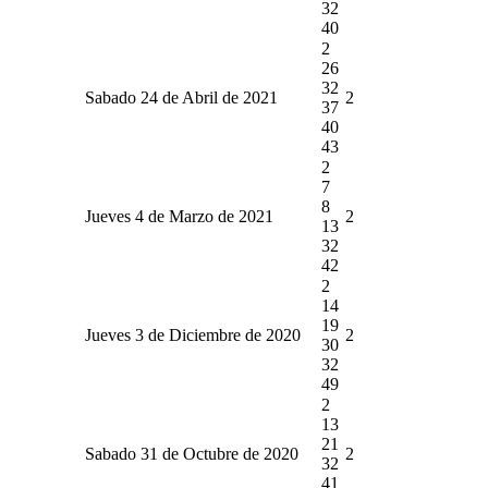
32
40
2
26
32
Sabado 24 de Abril de 2021
2
37
40
43
2
7
8
Jueves 4 de Marzo de 2021
2
13
32
42
2
14
19
Jueves 3 de Diciembre de 2020
2
30
32
49
2
13
21
Sabado 31 de Octubre de 2020
2
32
41