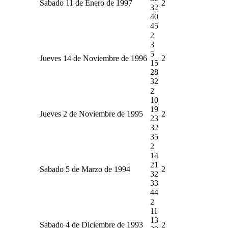
Sabado 11 de Enero de 1997
2
32
40
45
2
3
5
Jueves 14 de Noviembre de 1996
2
15
28
32
2
10
19
Jueves 2 de Noviembre de 1995
2
23
32
35
2
14
21
Sabado 5 de Marzo de 1994
2
32
33
44
2
11
13
Sabado 4 de Diciembre de 1993
2