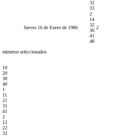
32
33
2
14
32
Jueves 16 de Enero de 1986
2
36
41
48
números seleccionados
10
20
30
40
1
11
21
31
41
2
12
22
32