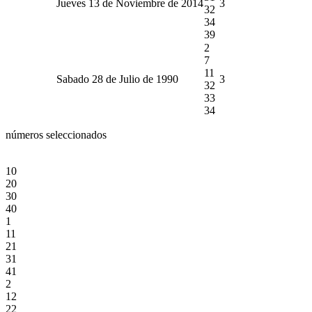
Jueves 13 de Noviembre de 2014
3
32
34
39
2
7
11
Sabado 28 de Julio de 1990
3
32
33
34
números seleccionados
10
20
30
40
1
11
21
31
41
2
12
22