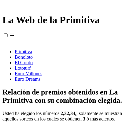
La Web de la Primitiva
☰
Primitiva
Bonoloto
El Gordo
Lototurf
Euro Millones
Euro Dreams
Relación de premios obtenidos en La
Primitiva con su combinación elegida.
Usted ha elegido los números
2,32,34,
, solamente se muestran
aquellos sorteos en los cuales se obtienen
3
ó más aciertos.