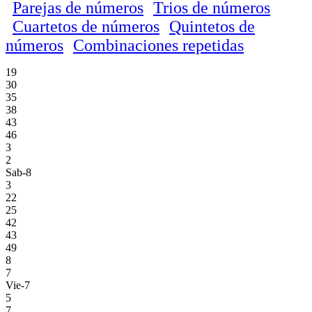
Parejas de números
Trios de números
Cuartetos de números
Quintetos de
números
Combinaciones repetidas
19
30
35
38
43
46
3
2
Sab-8
3
22
25
42
43
49
8
7
Vie-7
5
7