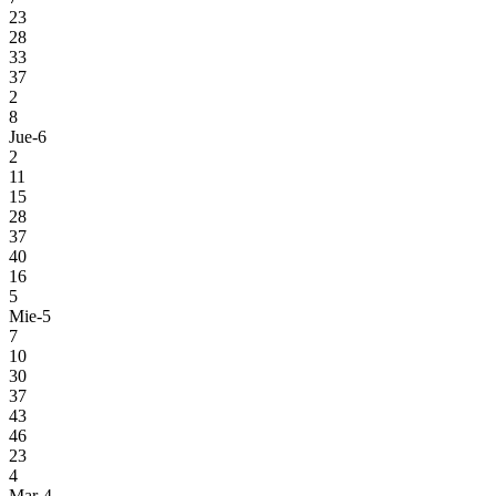
23
28
33
37
2
8
Jue-6
2
11
15
28
37
40
16
5
Mie-5
7
10
30
37
43
46
23
4
Mar-4