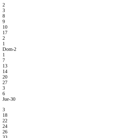
2
3
8
9
10
17
2
1
Dom-2
1
7
13
14
20
27
3
6
Jue-30
3
18
22
24
26
33