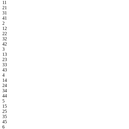
11
21
31
41
2
12
22
32
42
3
13
23
33
43
4
14
24
34
44
5
15
25
35
45
6