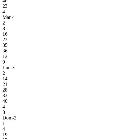
46
23
4
Mar-4
2
8
16
22
35
36
12
9
Lun-3
2
14
21
28
33
40
4
8
Dom-2
1
4
19