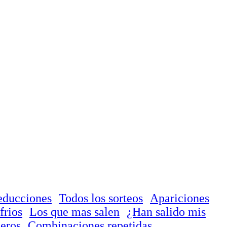
educciones
Todos los sorteos
Apariciones
frios
Los que mas salen
¿Han salido mis
eros
Combinaciones repetidas