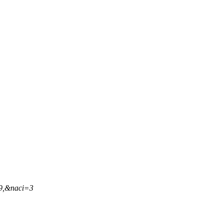
49,&naci=3