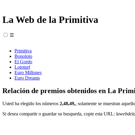
La Web de la Primitiva
☰
Primitiva
Bonoloto
El Gordo
Lototurf
Euro Millones
Euro Dreams
Relación de premios obtenidos en La Primi
Usted ha elegido los números
2,48,49,
, solamente se muestran aquello
Si desea compartir o guardar su busqueda, copie esta URL:
lawebdel