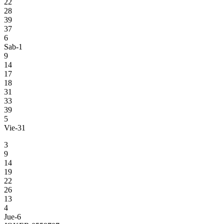
22
28
39
37
6
Sab-1
9
14
17
18
31
33
39
5
Vie-31
3
9
14
19
22
26
13
4
Jue-6