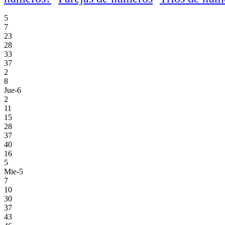
5
7
23
28
33
37
2
8
Jue-6
2
11
15
28
37
40
16
5
Mie-5
7
10
30
37
43