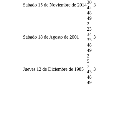
30
Sabado 15 de Noviembre de 2014
3
42
48
49
2
23
34
Sabado 18 de Agosto de 2001
3
35
48
49
2
5
7
Jueves 12 de Diciembre de 1985
3
43
48
49