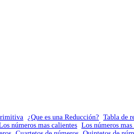
rimitiva
¿Que es una Reducción?
Tabla de r
Los números mas calientes
Los números mas 
eros
Cuartetos de números
Quintetos de núm