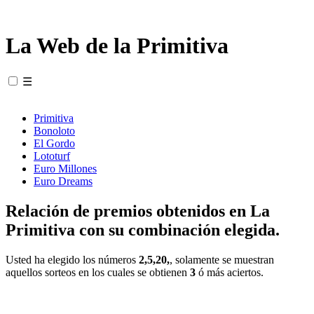
La Web de la Primitiva
☰
Primitiva
Bonoloto
El Gordo
Lototurf
Euro Millones
Euro Dreams
Relación de premios obtenidos en La
Primitiva con su combinación elegida.
Usted ha elegido los números
2,5,20,
, solamente se muestran
aquellos sorteos en los cuales se obtienen
3
ó más aciertos.