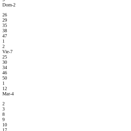
Dom-2
26
29
35
38
47
1
2
Vie-7
25
30
34
46
50
1
12
Mar-4
2
3
8
9
10
17