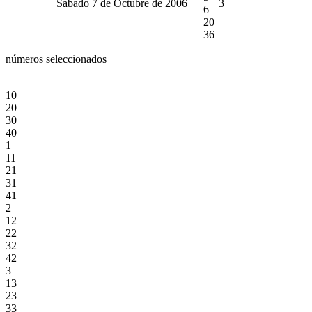
Sabado 7 de Octubre de 2006
3
6
20
36
números seleccionados
10
20
30
40
1
11
21
31
41
2
12
22
32
42
3
13
23
33