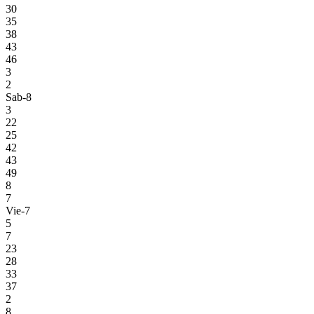
30
35
38
43
46
3
2
Sab-8
3
22
25
42
43
49
8
7
Vie-7
5
7
23
28
33
37
2
8