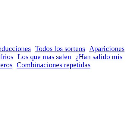
educciones
Todos los sorteos
Apariciones
frios
Los que mas salen
¿Han salido mis
eros
Combinaciones repetidas