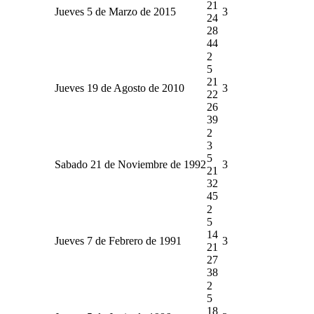
21
Jueves 5 de Marzo de 2015
3
24
28
44
2
5
21
Jueves 19 de Agosto de 2010
3
22
26
39
2
3
5
Sabado 21 de Noviembre de 1992
3
21
32
45
2
5
14
Jueves 7 de Febrero de 1991
3
21
27
38
2
5
18