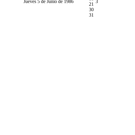
Jueves 5 de Junio de 1986
3
21
30
31