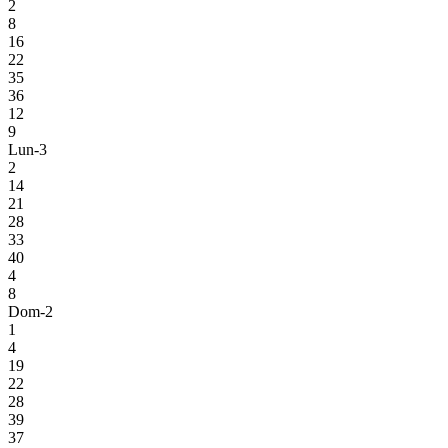
2
8
16
22
35
36
12
9
Lun-3
2
14
21
28
33
40
4
8
Dom-2
1
4
19
22
28
39
37