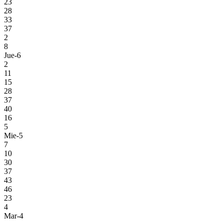
23
28
33
37
2
8
Jue-6
2
11
15
28
37
40
16
5
Mie-5
7
10
30
37
43
46
23
4
Mar-4