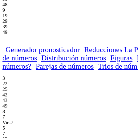
48
9
19
29
39
49
Generador pronosticador
Reducciones La P
de números
Distribución números
Figuras
números?
Parejas de números
Trios de núm
3
22
25
42
43
49
8
7
Vie-7
5
7