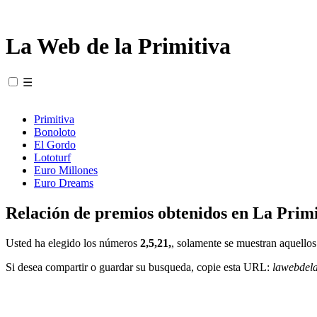
La Web de la Primitiva
☰
Primitiva
Bonoloto
El Gordo
Lototurf
Euro Millones
Euro Dreams
Relación de premios obtenidos en La Primi
Usted ha elegido los números
2,5,21,
, solamente se muestran aquellos
Si desea compartir o guardar su busqueda, copie esta URL:
lawebdel