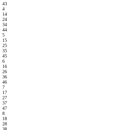
43
4
14
24
34
44
5
15
25
35
45
6
16
26
36
46
7
17
27
37
47
8
18
28
38