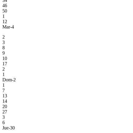
34
46
50
1
12
Mar-4
2
3
8
9
10
17
2
1
Dom-2
1
7
13
14
20
27
3
6
Jue-30