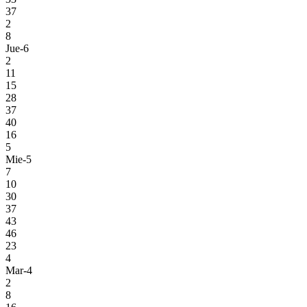
37
2
8
Jue-6
2
11
15
28
37
40
16
5
Mie-5
7
10
30
37
43
46
23
4
Mar-4
2
8