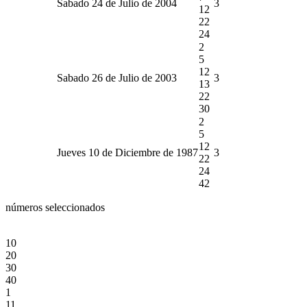
Sabado 24 de Julio de 2004
3
12
22
24
2
5
12
Sabado 26 de Julio de 2003
3
13
22
30
2
5
12
Jueves 10 de Diciembre de 1987
3
22
24
42
números seleccionados
10
20
30
40
1
11