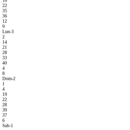
16
22
35
36
12
9
Lun-3
2
14
21
28
33
40
4
8
Dom-2
1
4
19
22
28
39
37
6
Sab-1