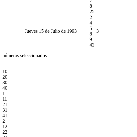
7
8
25
2
4
5
Jueves 15 de Julio de 1993
3
8
9
42
números seleccionados
10
20
30
40
1
11
21
31
41
2
12
22