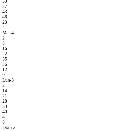
30
37
43
46
23
4
Mar-4
2
8
16
22
35
36
12
9
Lun-3
2
14
21
28
33
40
4
8
Dom-2