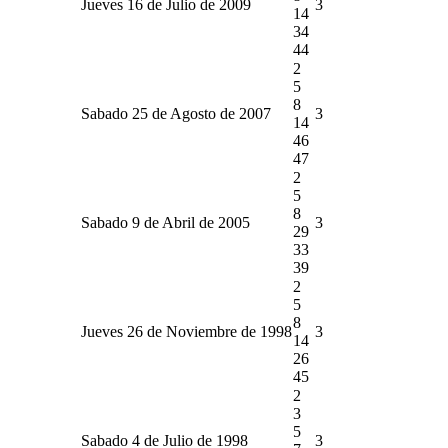
Jueves 16 de Julio de 2009
3
14
34
44
2
5
8
Sabado 25 de Agosto de 2007
3
14
46
47
2
5
8
Sabado 9 de Abril de 2005
3
29
33
39
2
5
8
Jueves 26 de Noviembre de 1998
3
14
26
45
2
3
5
Sabado 4 de Julio de 1998
3