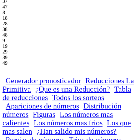
37
47
8
18
28
38
48
9
19
29
39
49
Generador pronosticador
Reducciones La
Primitiva
¿Que es una Reducción?
Tabla
de reducciones
Todos los sorteos
Apariciones de números
Distribución
números
Figuras
Los números mas
calientes
Los números mas frios
Los que
mas salen
¿Han salido mis números?
Parejas de números
Trios de números