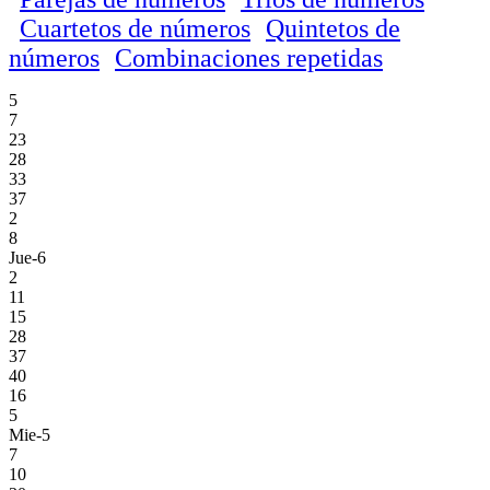
Cuartetos de números
Quintetos de
números
Combinaciones repetidas
5
7
23
28
33
37
2
8
Jue-6
2
11
15
28
37
40
16
5
Mie-5
7
10