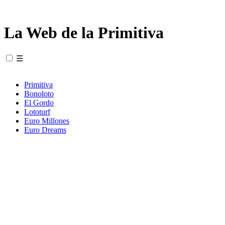
La Web de la Primitiva
☰
Primitiva
Bonoloto
El Gordo
Lototurf
Euro Millones
Euro Dreams