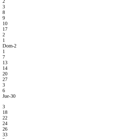
2
3
8
9
10
17
2
1
Dom-2
1
7
13
14
20
27
3
6
Jue-30
3
18
22
24
26
33