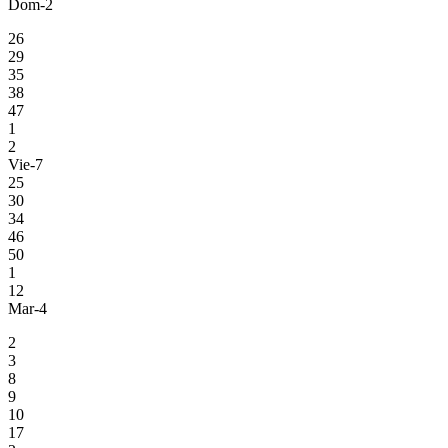
Dom-2
26
29
35
38
47
1
2
Vie-7
25
30
34
46
50
1
12
Mar-4
2
3
8
9
10
17