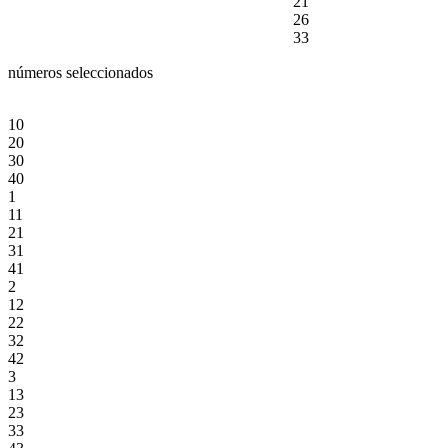
21
26
33
números seleccionados
10
20
30
40
1
11
21
31
41
2
12
22
32
42
3
13
23
33