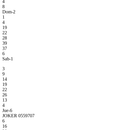
4
8
Dom-2
1
4
19
22
28
39
37
6
Sab-1
3
9
14
19
22
26
13
4
Jue-6
JOKER 0559707
6
16