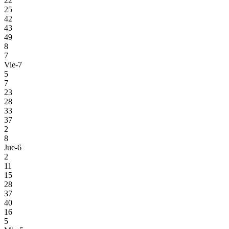
22
25
42
43
49
8
7
Vie-7
5
7
23
28
33
37
2
8
Jue-6
2
11
15
28
37
40
16
5