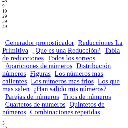
48
9
19
29
39
49
Generador pronosticador
Reducciones La
Primitiva
¿Que es una Reducción?
Tabla
de reducciones
Todos los sorteos
Apariciones de números
Distribución
números
Figuras
Los números mas
calientes
Los números mas frios
Los que
mas salen
¿Han salido mis números?
Parejas de números
Trios de números
Cuartetos de números
Quintetos de
números
Combinaciones repetidas
3