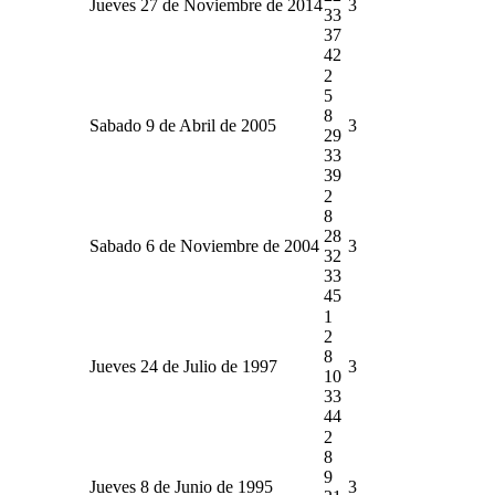
Jueves 27 de Noviembre de 2014
3
33
37
42
2
5
8
Sabado 9 de Abril de 2005
3
29
33
39
2
8
28
Sabado 6 de Noviembre de 2004
3
32
33
45
1
2
8
Jueves 24 de Julio de 1997
3
10
33
44
2
8
9
Jueves 8 de Junio de 1995
3