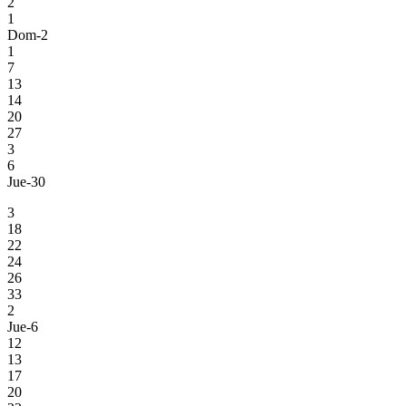
2
1
Dom-2
1
7
13
14
20
27
3
6
Jue-30
3
18
22
24
26
33
2
Jue-6
12
13
17
20