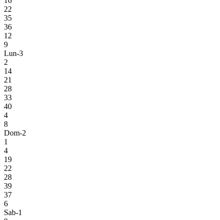
16
22
35
36
12
9
Lun-3
2
14
21
28
33
40
4
8
Dom-2
1
4
19
22
28
39
37
6
Sab-1