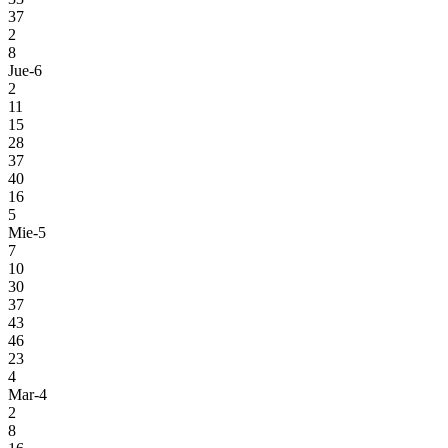
37
2
8
Jue-6
2
11
15
28
37
40
16
5
Mie-5
7
10
30
37
43
46
23
4
Mar-4
2
8