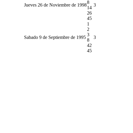
8
Jueves 26 de Noviembre de 1998
3
14
26
45
1
2
3
Sabado 9 de Septiembre de 1995
3
8
42
45