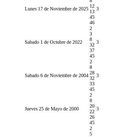
8
12
Lunes 17 de Noviembre de 2025
3
13
45
46
2
3
8
Sabado 1 de Octubre de 2022
3
32
37
45
2
8
28
Sabado 6 de Noviembre de 2004
3
32
33
45
2
8
20
Jueves 25 de Mayo de 2000
3
22
26
45
2
5