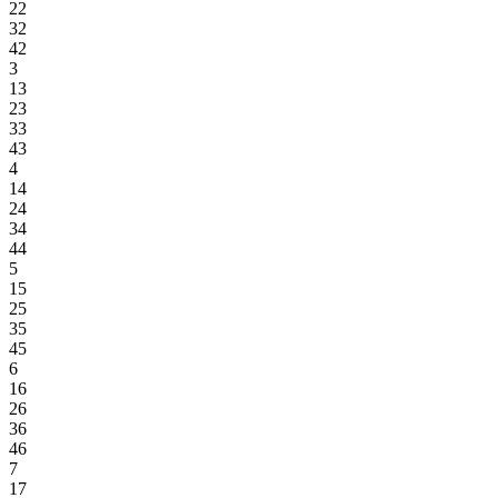
22
32
42
3
13
23
33
43
4
14
24
34
44
5
15
25
35
45
6
16
26
36
46
7
17