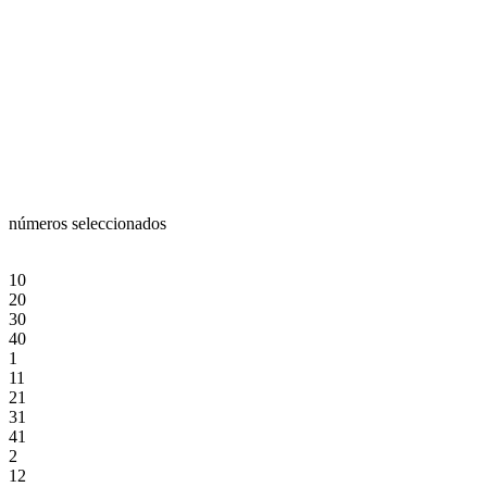
números seleccionados
10
20
30
40
1
11
21
31
41
2
12