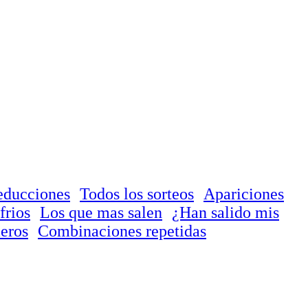
educciones
Todos los sorteos
Apariciones
frios
Los que mas salen
¿Han salido mis
eros
Combinaciones repetidas