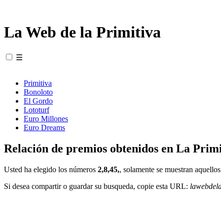
La Web de la Primitiva
☰
Primitiva
Bonoloto
El Gordo
Lototurf
Euro Millones
Euro Dreams
Relación de premios obtenidos en La Primi
Usted ha elegido los números
2,8,45,
, solamente se muestran aquellos
Si desea compartir o guardar su busqueda, copie esta URL:
lawebdel