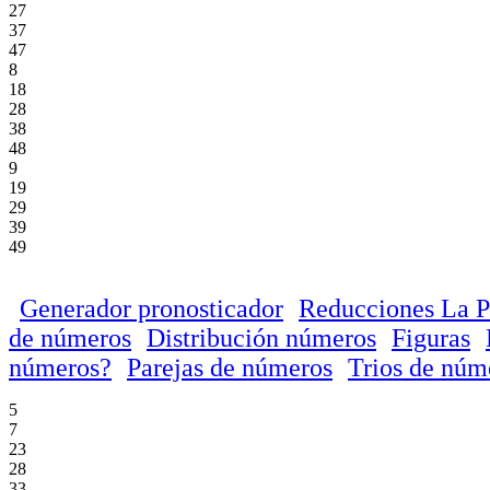
27
37
47
8
18
28
38
48
9
19
29
39
49
Generador pronosticador
Reducciones La P
de números
Distribución números
Figuras
números?
Parejas de números
Trios de núm
5
7
23
28
33