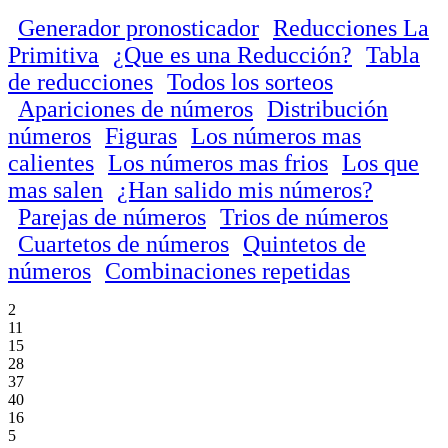
Generador pronosticador
Reducciones La
Primitiva
¿Que es una Reducción?
Tabla
de reducciones
Todos los sorteos
Apariciones de números
Distribución
números
Figuras
Los números mas
calientes
Los números mas frios
Los que
mas salen
¿Han salido mis números?
Parejas de números
Trios de números
Cuartetos de números
Quintetos de
números
Combinaciones repetidas
2
11
15
28
37
40
16
5