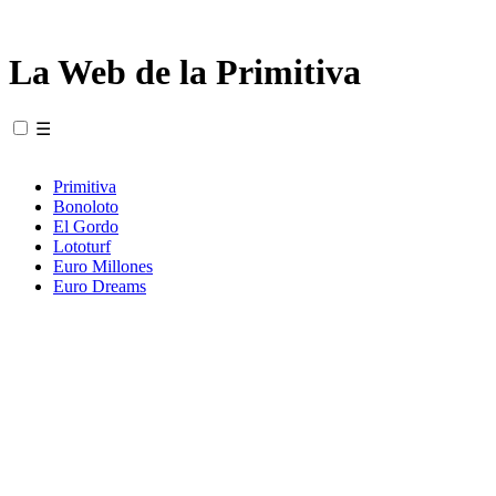
La Web de la Primitiva
☰
Primitiva
Bonoloto
El Gordo
Lototurf
Euro Millones
Euro Dreams