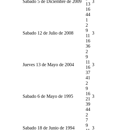
Sabado 5 de Diciembre de 2009
3
13
16
44
1
2
9
Sabado 12 de Julio de 2008
3
11
16
36
2
9
11
Jueves 13 de Mayo de 2004
3
16
37
41
2
9
16
Sabado 6 de Mayo de 1995
3
21
39
44
2
7
9
Sabado 18 de Junio de 1994
3