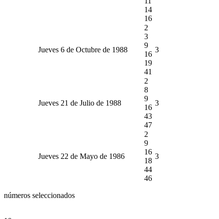
11
14
16
2
3
9
Jueves 6 de Octubre de 1988
3
16
19
41
2
8
9
Jueves 21 de Julio de 1988
3
16
43
47
2
9
16
Jueves 22 de Mayo de 1986
3
18
44
46
números seleccionados