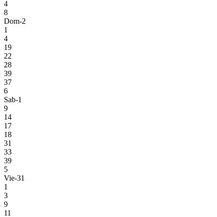
4
8
Dom-2
1
4
19
22
28
39
37
6
Sab-1
9
14
17
18
31
33
39
5
Vie-31
1
3
9
11