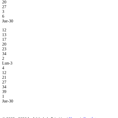
20
27
3
6
Jue-30
12
13
17
20
23
34
2
Lun-3
4
12
21
27
34
39
1
Jue-30