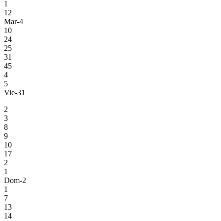
1
12
Mar-4
10
24
25
31
45
4
5
Vie-31
2
3
8
9
10
17
2
1
Dom-2
1
7
13
14