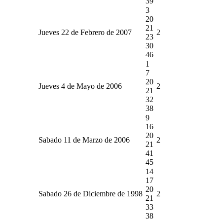
39
3
20
21
Jueves 22 de Febrero de 2007
2
23
30
46
1
7
20
Jueves 4 de Mayo de 2006
2
21
32
38
9
16
20
Sabado 11 de Marzo de 2006
2
21
41
45
14
17
20
Sabado 26 de Diciembre de 1998
2
21
33
38