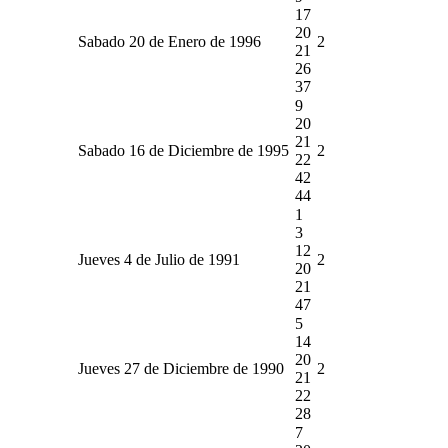
17
20
Sabado 20 de Enero de 1996
2
21
26
37
9
20
21
Sabado 16 de Diciembre de 1995
2
22
42
44
1
3
12
Jueves 4 de Julio de 1991
2
20
21
47
5
14
20
Jueves 27 de Diciembre de 1990
2
21
22
28
7