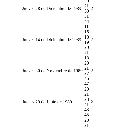
20
21
Jueves 28 de Diciembre de 1989
2
30
31
44
11
15
18
Jueves 14 de Diciembre de 1989
2
19
20
21
18
20
21
Jueves 30 de Noviembre de 1989
2
27
46
47
20
21
23
Jueves 29 de Junio de 1989
2
41
43
45
20
21