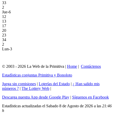
33
2
Jue-6
12
13
17
20
23
34
2
Lun-3
© 2003 - 2026 La Web de la Primitiva |
Home
|
Contáctenos
Estadísticas conjuntas Primitiva y Bonoloto
Juega sin comisiones
|
Loterías del Estado
|
¿ Han salido mis
números ?
|
The Lottery Web
|
Descarga nuestra App desde Google Play
|
Síguenos en Facebook
Estadísticas actualizadas el Sabado 8 de Agosto de 2026 a las
21:46
h