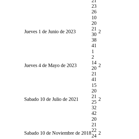
21
23
26
10
20
21
Jueves 1 de Junio de 2023
2
30
38
41
1
2
14
Jueves 4 de Mayo de 2023
2
20
21
41
15
20
21
Sabado 10 de Julio de 2021
2
25
32
42
20
21
22
Sabado 10 de Noviembre de 2018
2
24