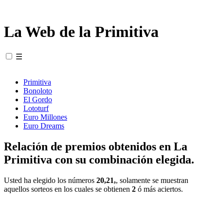
La Web de la Primitiva
☰
Primitiva
Bonoloto
El Gordo
Lototurf
Euro Millones
Euro Dreams
Relación de premios obtenidos en La
Primitiva con su combinación elegida.
Usted ha elegido los números
20,21,
, solamente se muestran
aquellos sorteos en los cuales se obtienen
2
ó más aciertos.