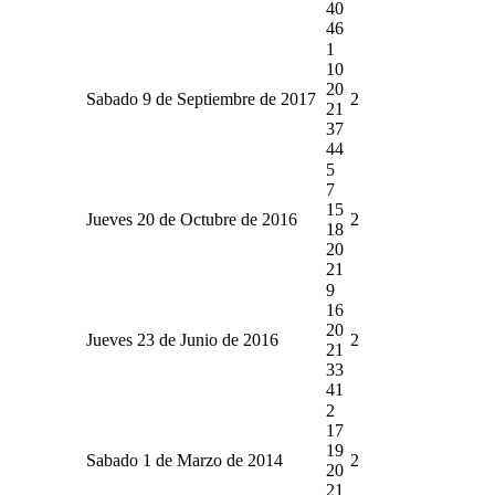
40
46
1
10
20
Sabado 9 de Septiembre de 2017
2
21
37
44
5
7
15
Jueves 20 de Octubre de 2016
2
18
20
21
9
16
20
Jueves 23 de Junio de 2016
2
21
33
41
2
17
19
Sabado 1 de Marzo de 2014
2
20
21