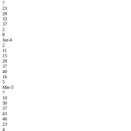
7
23
28
33
37
2
8
Jue-6
2
11
15
28
37
40
16
5
Mie-5
7
10
30
37
43
46
23
4