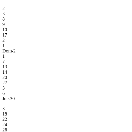
2
3
8
9
10
17
2
1
Dom-2
1
7
13
14
20
27
3
6
Jue-30
3
18
22
24
26