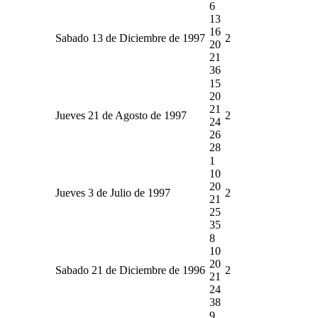
6
13
16
Sabado 13 de Diciembre de 1997
2
20
21
36
15
20
21
Jueves 21 de Agosto de 1997
2
24
26
28
1
10
20
Jueves 3 de Julio de 1997
2
21
25
35
8
10
20
Sabado 21 de Diciembre de 1996
2
21
24
38
9