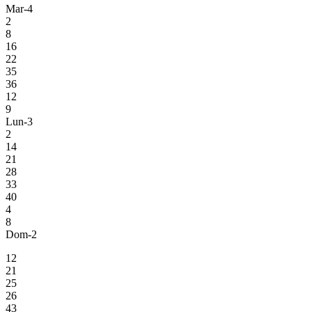
Mar-4
2
8
16
22
35
36
12
9
Lun-3
2
14
21
28
33
40
4
8
Dom-2
12
21
25
26
43