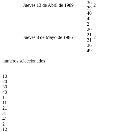
36
Jueves 13 de Abril de 1989
2
39
40
45
2
20
21
Jueves 8 de Mayo de 1986
2
31
36
49
números seleccionados
10
20
30
40
1
11
21
31
41
2
12