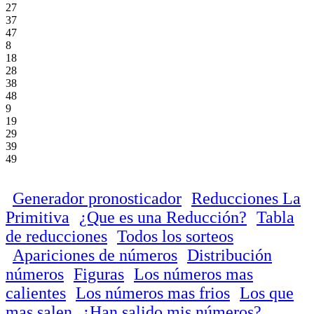
27
37
47
8
18
28
38
48
9
19
29
39
49
Generador pronosticador
Reducciones La
Primitiva
¿Que es una Reducción?
Tabla
de reducciones
Todos los sorteos
Apariciones de números
Distribución
números
Figuras
Los números mas
calientes
Los números mas frios
Los que
mas salen
¿Han salido mis números?