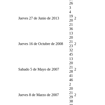
26
3
4
19
Jueves 27 de Junio de 2013
2
20
21
36
13
20
21
Jueves 16 de Octubre de 2008
2
23
32
45
13
20
21
Sabado 5 de Mayo de 2007
2
28
41
46
2
20
21
Jueves 8 de Marzo de 2007
2
29
38