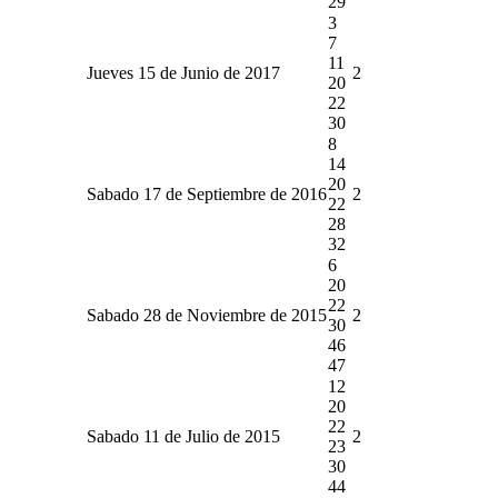
29
3
7
11
Jueves 15 de Junio de 2017
2
20
22
30
8
14
20
Sabado 17 de Septiembre de 2016
2
22
28
32
6
20
22
Sabado 28 de Noviembre de 2015
2
30
46
47
12
20
22
Sabado 11 de Julio de 2015
2
23
30
44