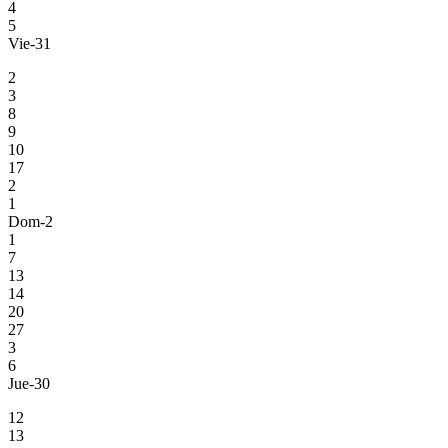
4
5
Vie-31
2
3
8
9
10
17
2
1
Dom-2
1
7
13
14
20
27
3
6
Jue-30
12
13