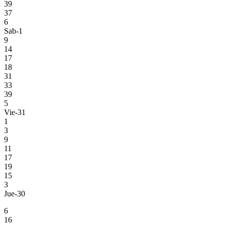
39
37
6
Sab-1
9
14
17
18
31
33
39
5
Vie-31
1
3
9
11
17
19
15
3
Jue-30
6
16