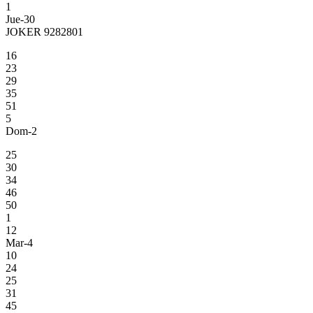
1
Jue-30
JOKER 9282801
16
23
29
35
51
5
Dom-2
25
30
34
46
50
1
12
Mar-4
10
24
25
31
45