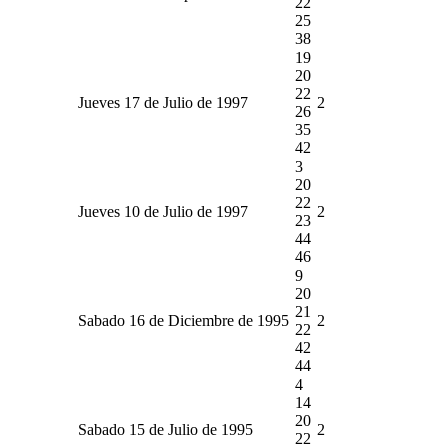
22
25
38
19
20
22
Jueves 17 de Julio de 1997
2
26
35
42
3
20
22
Jueves 10 de Julio de 1997
2
23
44
46
9
20
21
Sabado 16 de Diciembre de 1995
2
22
42
44
4
14
20
Sabado 15 de Julio de 1995
2
22