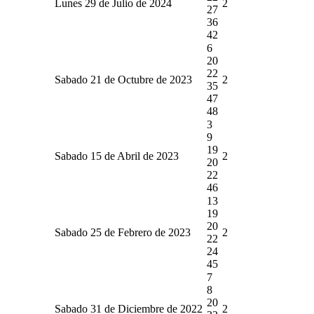
Lunes 29 de Julio de 2024
2
27
36
42
6
20
22
Sabado 21 de Octubre de 2023
2
35
47
48
3
9
19
Sabado 15 de Abril de 2023
2
20
22
46
13
19
20
Sabado 25 de Febrero de 2023
2
22
24
45
7
8
20
Sabado 31 de Diciembre de 2022
2