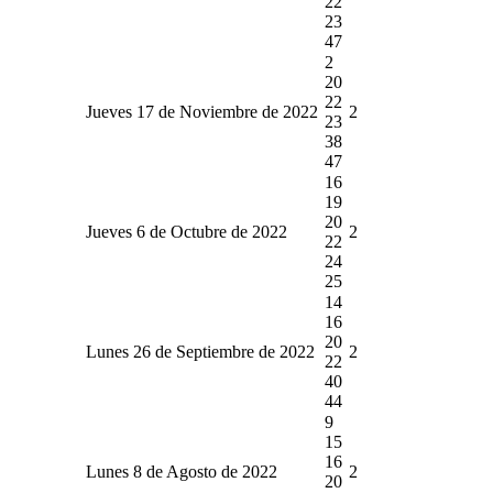
22
23
47
2
20
22
Jueves 17 de Noviembre de 2022
2
23
38
47
16
19
20
Jueves 6 de Octubre de 2022
2
22
24
25
14
16
20
Lunes 26 de Septiembre de 2022
2
22
40
44
9
15
16
Lunes 8 de Agosto de 2022
2
20