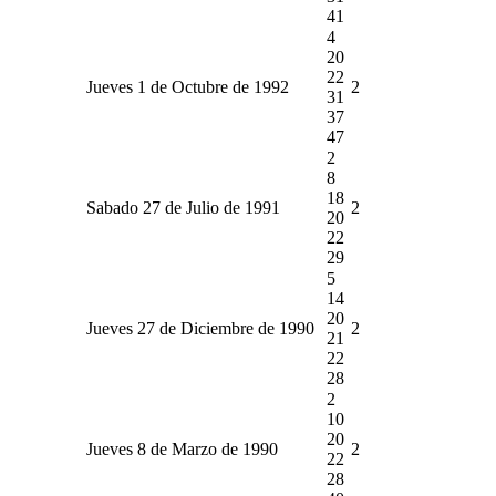
41
4
20
22
Jueves 1 de Octubre de 1992
2
31
37
47
2
8
18
Sabado 27 de Julio de 1991
2
20
22
29
5
14
20
Jueves 27 de Diciembre de 1990
2
21
22
28
2
10
20
Jueves 8 de Marzo de 1990
2
22
28