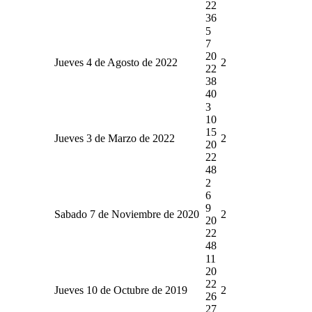
22
36
5
7
20
Jueves 4 de Agosto de 2022
2
22
38
40
3
10
15
Jueves 3 de Marzo de 2022
2
20
22
48
2
6
9
Sabado 7 de Noviembre de 2020
2
20
22
48
11
20
22
Jueves 10 de Octubre de 2019
2
26
27