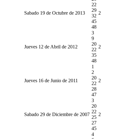
22
29
Sabado 19 de Octubre de 2013
2
32
45
48
3
9
20
Jueves 12 de Abril de 2012
2
22
35
48
1
2
20
Jueves 16 de Junio de 2011
2
22
28
47
3
20
22
Sabado 29 de Diciembre de 2007
2
25
27
45
4