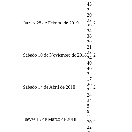
43
2
20
22
Jueves 28 de Febrero de 2019
2
29
34
36
20
21
22
Sabado 10 de Noviembre de 2018
2
24
40
46
3
17
20
Sabado 14 de Abril de 2018
2
22
24
34
5
9
11
Jueves 15 de Marzo de 2018
2
20
22