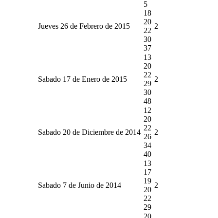
5
18
20
Jueves 26 de Febrero de 2015
2
22
30
37
13
20
22
Sabado 17 de Enero de 2015
2
29
30
48
12
20
22
Sabado 20 de Diciembre de 2014
2
26
34
40
13
17
19
Sabado 7 de Junio de 2014
2
20
22
29
20