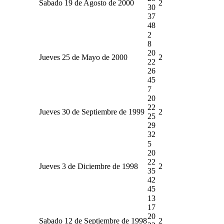
Sabado 19 de Agosto de 2000
2
30
37
48
2
8
20
Jueves 25 de Mayo de 2000
2
22
26
45
7
20
22
Jueves 30 de Septiembre de 1999
2
25
29
32
5
20
22
Jueves 3 de Diciembre de 1998
2
35
42
45
13
17
20
Sabado 12 de Septiembre de 1998
2