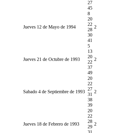
27
45
8
20
22
Jueves 12 de Mayo de 1994
2
28
30
41
5
13
20
Jueves 21 de Octubre de 1993
2
22
37
49
20
22
27
Sabado 4 de Septiembre de 1993
2
31
38
39
20
22
28
Jueves 18 de Febrero de 1993
2
29
31