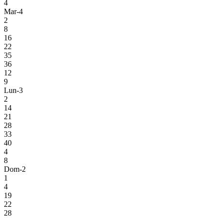
4
Mar-4
2
8
16
22
35
36
12
9
Lun-3
2
14
21
28
33
40
4
8
Dom-2
1
4
19
22
28