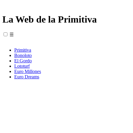
La Web de la Primitiva
☰
Primitiva
Bonoloto
El Gordo
Lototurf
Euro Millones
Euro Dreams