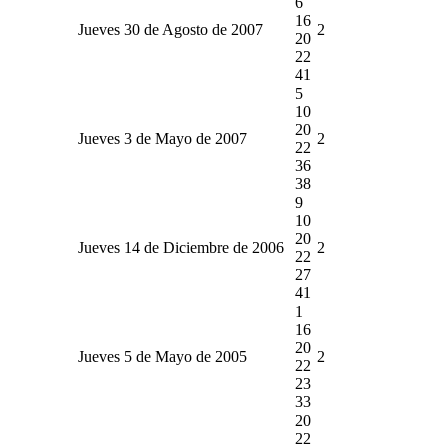
6
16
Jueves 30 de Agosto de 2007
2
20
22
41
5
10
20
Jueves 3 de Mayo de 2007
2
22
36
38
9
10
20
Jueves 14 de Diciembre de 2006
2
22
27
41
1
16
20
Jueves 5 de Mayo de 2005
2
22
23
33
20
22