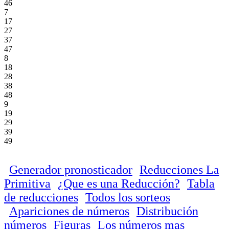
46
7
17
27
37
47
8
18
28
38
48
9
19
29
39
49
Generador pronosticador
Reducciones La
Primitiva
¿Que es una Reducción?
Tabla
de reducciones
Todos los sorteos
Apariciones de números
Distribución
números
Figuras
Los números mas