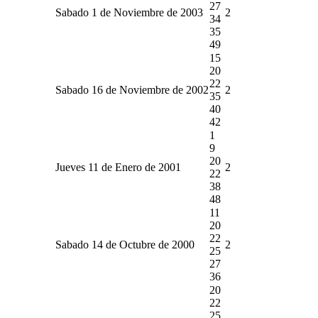
27
Sabado 1 de Noviembre de 2003
2
34
35
49
15
20
22
Sabado 16 de Noviembre de 2002
2
35
40
42
1
9
20
Jueves 11 de Enero de 2001
2
22
38
48
11
20
22
Sabado 14 de Octubre de 2000
2
25
27
36
20
22
25