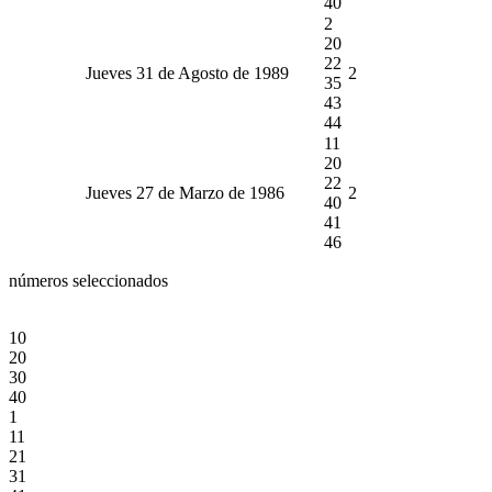
40
2
20
22
Jueves 31 de Agosto de 1989
2
35
43
44
11
20
22
Jueves 27 de Marzo de 1986
2
40
41
46
números seleccionados
10
20
30
40
1
11
21
31