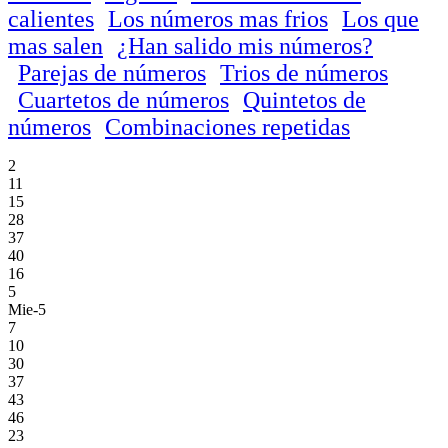
calientes
Los números mas frios
Los que
mas salen
¿Han salido mis números?
Parejas de números
Trios de números
Cuartetos de números
Quintetos de
números
Combinaciones repetidas
2
11
15
28
37
40
16
5
Mie-5
7
10
30
37
43
46
23